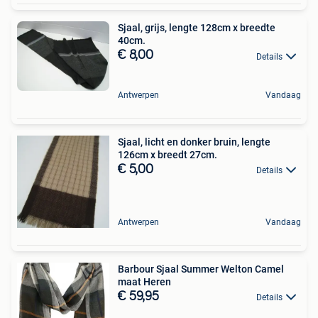
Sjaal, grijs, lengte 128cm x breedte
40cm.
€ 8,00
Details
Antwerpen
Vandaag
Sjaal, licht en donker bruin, lengte
126cm x breedt 27cm.
€ 5,00
Details
Antwerpen
Vandaag
Barbour Sjaal Summer Welton Camel
maat Heren
€ 59,95
Details