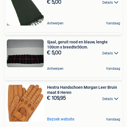
€ 5,00
Details
Antwerpen
Vandaag
Sjaal, geruit rood en blauw, lengte
100cm x breedte50cm.
€ 5,00
Details
Antwerpen
Vandaag
Hestra Handschoen Morgan Leer Bruin
maat 8 Heren
€ 109,95
Details
Bezoek website
Vandaag