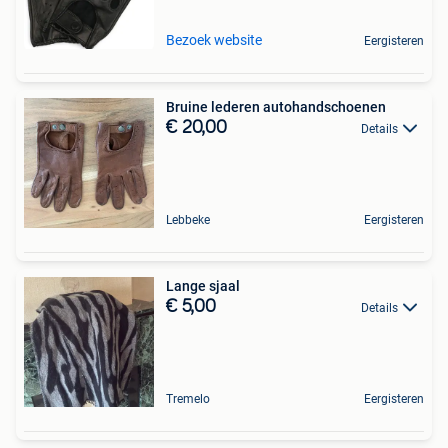
Bezoek website
Eergisteren
Bruine lederen autohandschoenen
€ 20,00
Details
Lebbeke
Eergisteren
Lange sjaal
€ 5,00
Details
Tremelo
Eergisteren