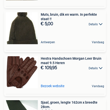
Muts, bruin, dik en warm. In perfekte
staat !!
€ 5,00
Details
Antwerpen
Vandaag
Hestra Handschoen Morgan Leer Bruin
maat 9.5 Heren
€ 109,95
Details
Bezoek website
Vandaag
Sjaal, groen, lengte 162cm x breedte
28cm.