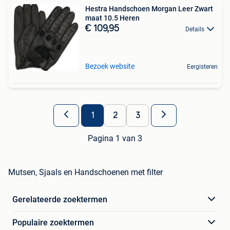
Hestra Handschoen Morgan Leer Zwart
maat 10.5 Heren
€ 109,95
Details
Bezoek website
Eergisteren
1
2
3
Pagina 1 van 3
Mutsen, Sjaals en Handschoenen met filter
Gerelateerde zoektermen
Populaire zoektermen