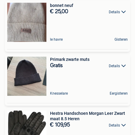
bonnet neuf
€ 25,00
Details
le havre
Gisteren
Primark zwarte muts
Gratis
Details
Knesselare
Eergisteren
Hestra Handschoen Morgan Leer Zwart
maat 8.5 Heren
€ 109,95
Details