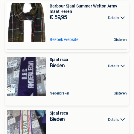
Barbour Sjaal Summer Welton Army
maat Heren
€ 59,95
Details
Bezoek website
Gisteren
Sjaal rsca
Bieden
Details
Nederbrakel
Gisteren
Sjaal rsca
Bieden
Details