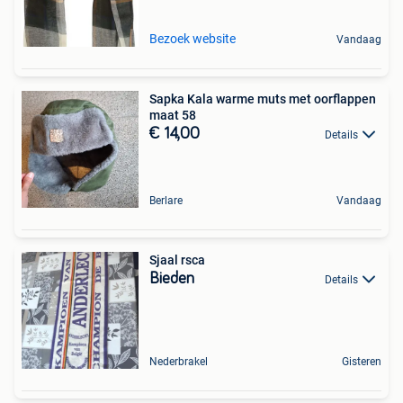
Bezoek website
Vandaag
Sapka Kala warme muts met oorflappen
maat 58
€ 14,00
Details
Berlare
Vandaag
Sjaal rsca
Bieden
Details
Nederbrakel
Gisteren