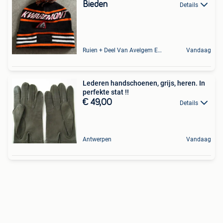
Bieden
Details
Ruien + Deel Van Avelgem En Waarmaarde
Vandaag
Lederen handschoenen, grijs, heren. In
perfekte stat !!
€ 49,00
Details
Antwerpen
Vandaag