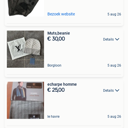
Bezoek website
5 aug 26
Muts,beanie
€ 30,00
Details
Borgloon
5 aug 26
echarpe homme
€ 25,00
Details
le havre
5 aug 26