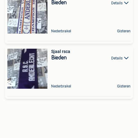
Bieden
Details
Nederbrakel
Gisteren
Sjaal rsca
Bieden
Details
Nederbrakel
Gisteren