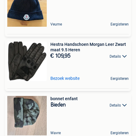
Veurne
Eergisteren
Hestra Handschoen Morgan Leer Zwart
maat 9.5 Heren
€ 109,95
Details
Bezoek website
Eergisteren
bonnet enfant
Bieden
Details
Wavre
Eergisteren