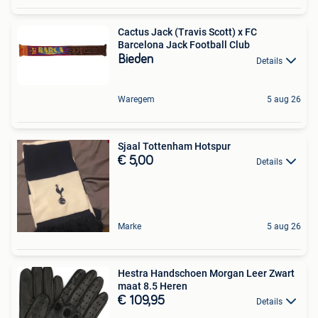
Cactus Jack (Travis Scott) x FC
Barcelona Jack Football Club
Bieden
Details
Waregem
5 aug 26
Sjaal Tottenham Hotspur
€ 5,00
Details
Marke
5 aug 26
Hestra Handschoen Morgan Leer Zwart
maat 8.5 Heren
€ 109,95
Details