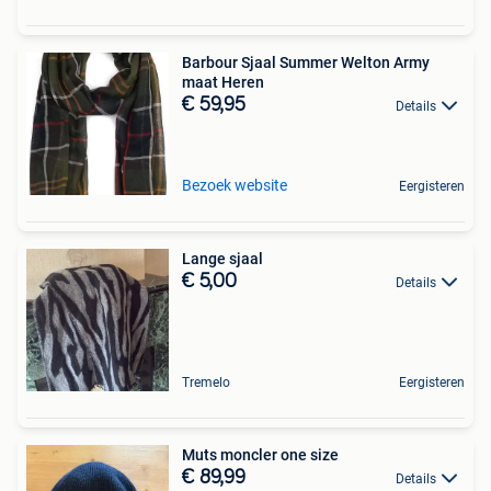
Barbour Sjaal Summer Welton Army
maat Heren
€ 59,95
Details
Bezoek website
Eergisteren
Lange sjaal
€ 5,00
Details
Tremelo
Eergisteren
Muts moncler one size
€ 89,99
Details