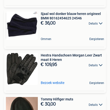
Sjaal wol donker blauw heren origineel
BMW 80162454625 24546
€ 36,00
Details
Ommen
Eergisteren
Hestra Handschoen Morgan Leer Zwart
maat 8 Heren
€ 109,95
Details
Bezoek website
Eergisteren
Tommy Hilfiger muts
€ 30,00
Details