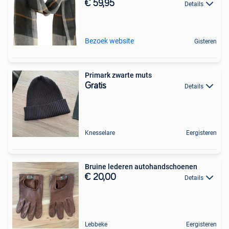
€ 59,95
Details
Bezoek website
Gisteren
Primark zwarte muts
Gratis
Details
Knesselare
Eergisteren
Bruine lederen autohandschoenen
€ 20,00
Details
Lebbeke
Eergisteren