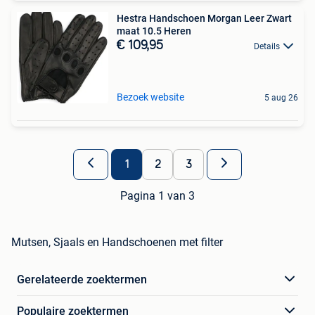
Hestra Handschoen Morgan Leer Zwart
maat 10.5 Heren
€ 109,95
Details
Bezoek website
5 aug 26
1
2
3
Pagina 1 van 3
Mutsen, Sjaals en Handschoenen met filter
Gerelateerde zoektermen
Populaire zoektermen