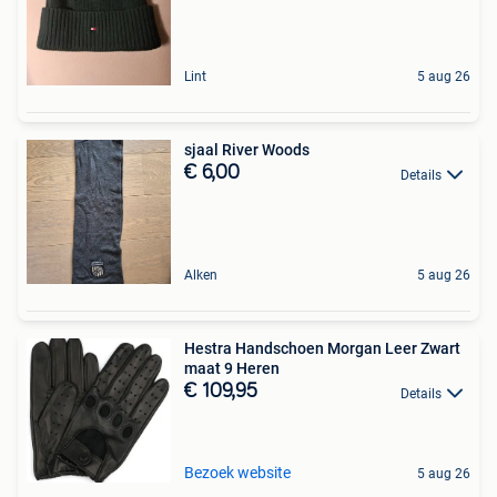
Lint
5 aug 26
sjaal River Woods
€ 6,00
Details
Alken
5 aug 26
Hestra Handschoen Morgan Leer Zwart
maat 9 Heren
€ 109,95
Details
Bezoek website
5 aug 26