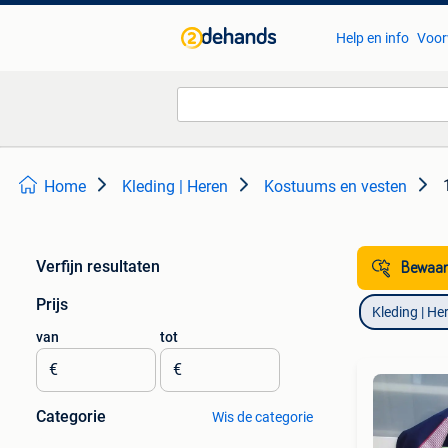
Help en info
Voor
Home
Kleding | Heren
Kostuums en vesten
Verfijn resultaten
Bewaar
Prijs
Kleding | He
van
tot
€
€
Categorie
Wis de categorie