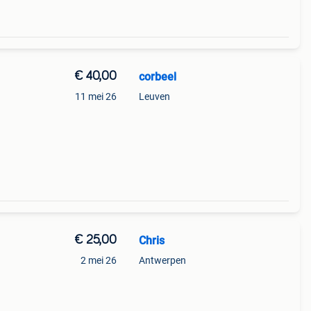
€ 40,00
corbeel
11 mei 26
Leuven
€ 25,00
Chris
2 mei 26
Antwerpen