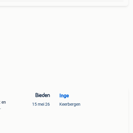
Bieden
Inge
t en
15 mei 26
Keerbergen