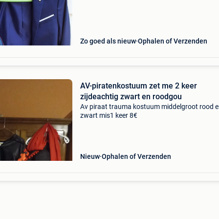
Zo goed als nieuw
Ophalen of Verzenden
AV-piratenkostuum zet me 2 keer
zijdeachtig zwart en roodgou
Av piraat trauma kostuum middelgroot rood 
zwart mis1 keer 8€
Nieuw
Ophalen of Verzenden