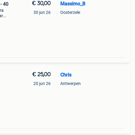
€ 30,00
Massimo_B
- 40
ra
30 jun 26
Oosterzele
ar
ute
Merk:
€ 25,00
Chris
20 jun 26
Antwerpen