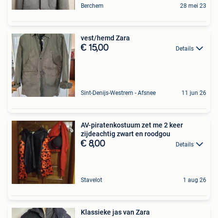
Berchem
28 mei 23
vest/hemd Zara
€ 15,00
Details
Sint-Denijs-Westrem - Afsnee
11 jun 26
AV-piratenkostuum zet me 2 keer
zijdeachtig zwart en roodgou
€ 8,00
Details
Stavelot
1 aug 26
Klassieke jas van Zara