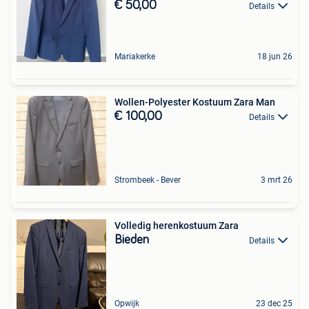
€ 50,00
Details
Mariakerke
18 jun 26
Wollen-Polyester Kostuum Zara Man
€ 100,00
Details
Strombeek - Bever
3 mrt 26
Volledig herenkostuum Zara
Bieden
Details
Opwijk
23 dec 25