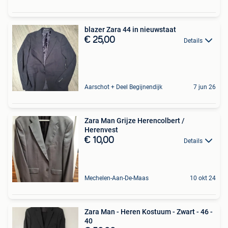
blazer Zara 44 in nieuwstaat
€ 25,00
Details
Aarschot + Deel Begijnendijk
7 jun 26
Zara Man Grijze Herencolbert /
Herenvest
€ 10,00
Details
Mechelen-Aan-De-Maas
10 okt 24
Zara Man - Heren Kostuum - Zwart - 46 -
40