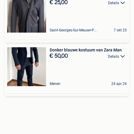
€ 25,00
Details
Saint-Georges-Sur-Meuse+Partie De Hermalle-Sous-Huy
7 okt 25
Donker blauwe kostuum van Zara Man
€ 50,00
Details
Menen
24 apr 26