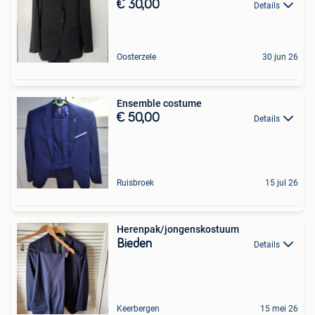
€ 30,00
Details
Oosterzele
30 jun 26
Ensemble costume
€ 50,00
Details
Ruisbroek
15 jul 26
Herenpak/jongenskostuum
Bieden
Details
Keerbergen
15 mei 26