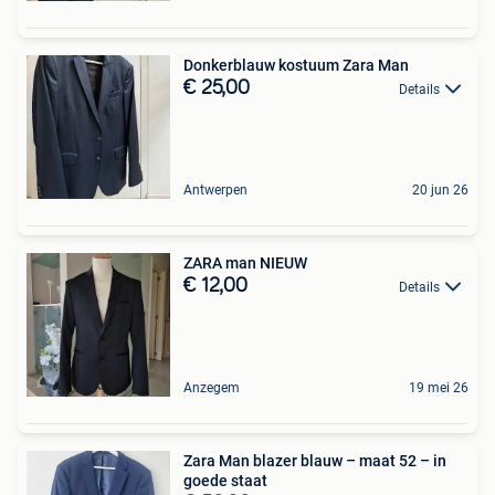
Donkerblauw kostuum Zara Man
€ 25,00
Details
Antwerpen
20 jun 26
ZARA man NIEUW
€ 12,00
Details
Anzegem
19 mei 26
Zara Man blazer blauw – maat 52 – in
goede staat