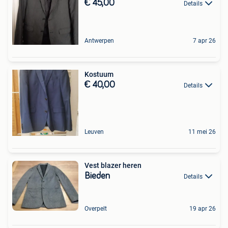
€ 45,00
Details
Antwerpen
7 apr 26
Kostuum
€ 40,00
Details
Leuven
11 mei 26
Vest blazer heren
Bieden
Details
Overpelt
19 apr 26