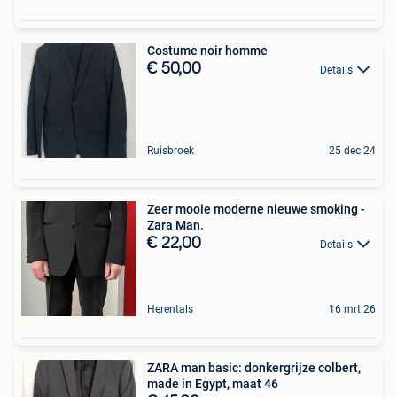
Costume noir homme
€ 50,00
Details
Ruisbroek
25 dec 24
Zeer mooie moderne nieuwe smoking -
Zara Man.
€ 22,00
Details
Herentals
16 mrt 26
ZARA man basic: donkergrijze colbert,
made in Egypt, maat 46