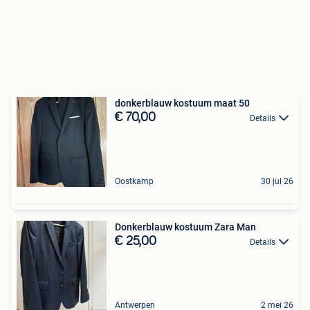
donkerblauw kostuum maat 50
€ 70,00
Details
Oostkamp
30 jul 26
Donkerblauw kostuum Zara Man
€ 25,00
Details
Antwerpen
2 mei 26