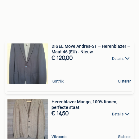
DIGEL Move Andres-ST – Herenblazer –
Maat 46 (EU) - Nieuw
€ 120,00
Details
Kortrijk
Gisteren
Herenblazer Mango, 100% linnen,
perfecte staat
€ 14,50
Details
Vilvoorde
Gisteren