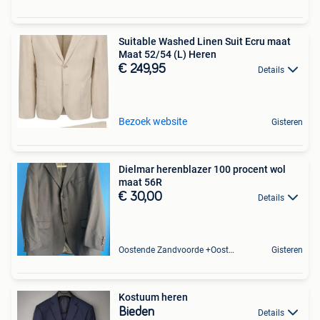
Suitable Washed Linen Suit Ecru maat
Maat 52/54 (L) Heren
€ 249,95
Details
Bezoek website
Gisteren
Dielmar herenblazer 100 procent wol
maat 56R
€ 30,00
Details
Oostende Zandvoorde +Oostende
Gisteren
Kostuum heren
Bieden
Details