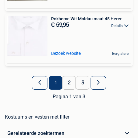
Rokhemd Wit Moldau maat 45 Heren
€ 59,95
Details
Bezoek website
Eergisteren
1
2
3
Pagina 1 van 3
Kostuums en vesten met filter
Gerelateerde zoektermen