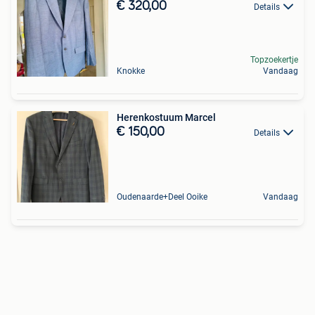
€ 320,00
Details
Topzoekertje
Knokke
Vandaag
Herenkostuum Marcel
€ 150,00
Details
Oudenaarde+Deel Ooike
Vandaag