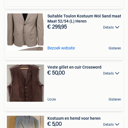
Suitable Toulon Kostuum Wol Sand maat
Maat 52/54 (L) Heren
€ 299,95
Details
Bezoek website
Gisteren
Veste gillet en cuir Crossword
€ 50,00
Details
Uccle
Gisteren
Kostuum en hemd voor heren
€ 5,00
Details