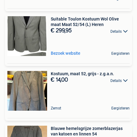
Suitable Toulon Kostuum Wol Olive
maat Maat 52/54 (L) Heren
€ 299,95
Details
Bezoek website
Eergisteren
Kostuum, maat 52, grijs - z.g.a.n.
€ 14,00
Details
Zemst
Eergisteren
Blauwe hemelsgrijze zomerblazerjas
van katoen en linnen 54