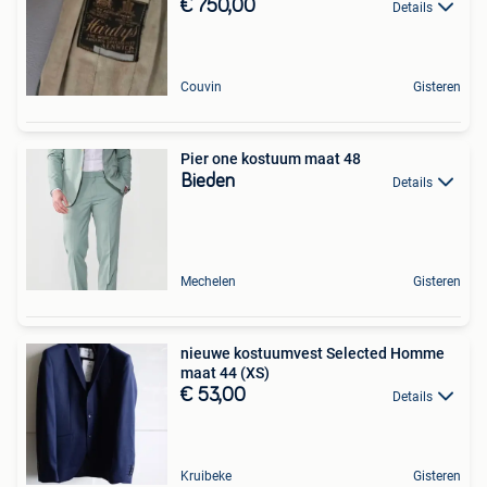
€ 750,00
Details
Couvin
Gisteren
Pier one kostuum maat 48
Bieden
Details
Mechelen
Gisteren
nieuwe kostuumvest Selected Homme
maat 44 (XS)
€ 53,00
Details
Kruibeke
Gisteren