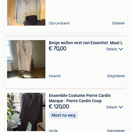
Orp-Le-Grand
Gisteren
Beige wollen vest van Essentiel. Maat L
€ 70,00
Details
Haacht
Eergisteren
Ensemble Costume Pierre Cardin ​
Marque : Pierre Cardin ​Coup
€ 120,00
Details
Moet nu weg
Uccle
Eergisteren