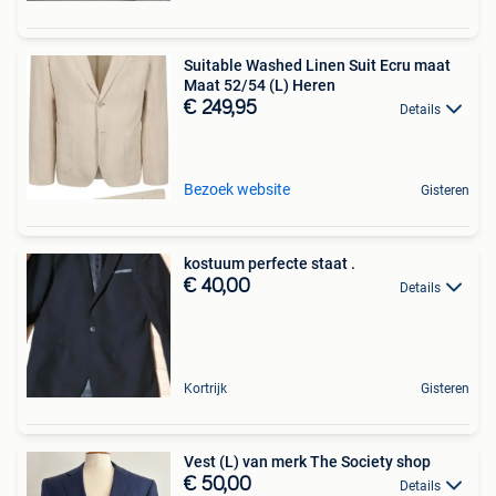
Suitable Washed Linen Suit Ecru maat
Maat 52/54 (L) Heren
€ 249,95
Details
Bezoek website
Gisteren
kostuum perfecte staat .
€ 40,00
Details
Kortrijk
Gisteren
Vest (L) van merk The Society shop
€ 50,00
Details