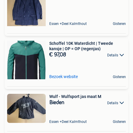
Essen +Deel Kalmthout
Gisteren
Schoffel 10K Waterdicht | Tweede
kansje | OP = OP (regenjas)
€ 97,08
Details
Bezoek website
Gisteren
Wulf - Wulfsport jas maat M
Bieden
Details
Essen +Deel Kalmthout
Gisteren