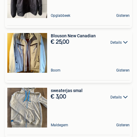
Opglabbeek
Gisteren
Blouson New Canadian
€ 25,00
Details
Boom
Gisteren
sweaterjas smal
€ 3,00
Details
Maldegem
Gisteren