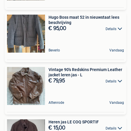
Hugo Boss maat 52 in nieuwstaat lees
beschrijving
€ 95,00
Details
Beverlo
Vandaag
Vintage 90's Redskins Premium Leather
jacket leren jas - L
€ 79,95
Details
Attenrode
Vandaag
Heren jas LE COQ SPORTIF
€ 15,00
Details