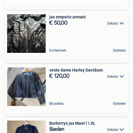
jas emporio armani
€ 50,00
Details
Kortemark
Gisteren
veste dame Harley Davidson
€ 120,00
Details
Bruxelles
Gisteren
Burberrys jas Maat l \ XL
Bieden
Details