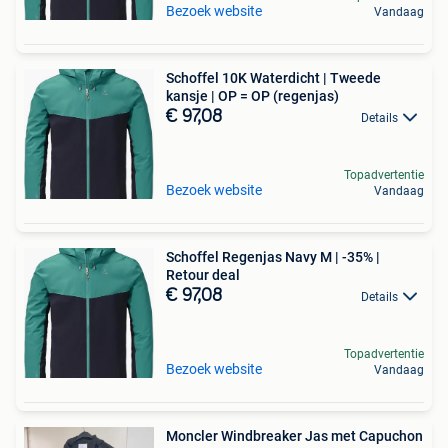
Bezoek website
Vandaag
Schoffel 10K Waterdicht | Tweede
kansje | OP = OP (regenjas)
€ 97,08
Details
Topadvertentie
Bezoek website
Vandaag
Schoffel Regenjas Navy M | -35% |
Retour deal
€ 97,08
Details
Topadvertentie
Bezoek website
Vandaag
Moncler Windbreaker Jas met Capuchon