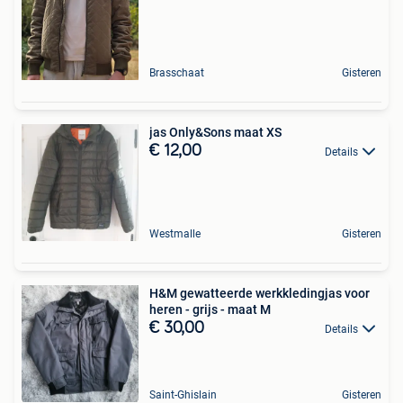
Brasschaat
Gisteren
jas Only&Sons maat XS
€ 12,00
Details
Westmalle
Gisteren
H&M gewatteerde werkkledingjas voor
heren - grijs - maat M
€ 30,00
Details
Saint-Ghislain
Gisteren