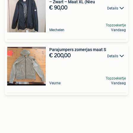
– Zwart – Maat XL (Nieu
€ 90,00
Details
Topzoekertje
Mechelen
Vandaag
Parajumpers zomerjas maat S
€ 200,00
Details
Topzoekertje
Veurne
Vandaag