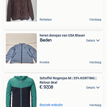
Rotselaar
Vandaag
heren donsjas van USA Blauer
Bieden
Details
Knokke
Vandaag
Schoffel Regenjas M | 35% KORTING |
Retour deal
€ 97,08
Details
Bezoek website
Vandaag