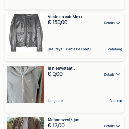
Veste en cuir Mexx
€ 150,00
Details
Beaufays + Partie De Foret Et De Tilff
Vandaag
in nieuwstaat..
€ 0,00
Details
Langdorp
Gisteren
Mannenvest/-jas
€ 12,00
Details