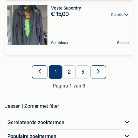
Veste Superdry
€ 15,00
Details
Gembloux
Gisteren
1
2
3
Pagina 1 van 3
Jassen | Zomer met filter
Gerelateerde zoektermen
Populaire zoektermen