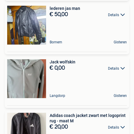
lederen jas man
€ 50,00
Details
Bornem
Gisteren
Jack wolfskin
€ 0,00
Details
Langdorp
Gisteren
Adidas coach jacket zwart met logoprint
rug - maat M
€ 20,00
Details