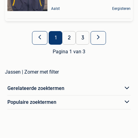
Aalst
Eergisteren
1
2
3
Pagina 1 van 3
Jassen | Zomer met filter
Gerelateerde zoektermen
Populaire zoektermen