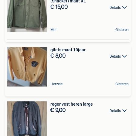
(Shacket) maat XL
€ 15,00
Details
Mol
Gisteren
gilets maat 10jaar.
€ 8,00
Details
Herzele
Gisteren
regenvest heren large
€ 9,00
Details