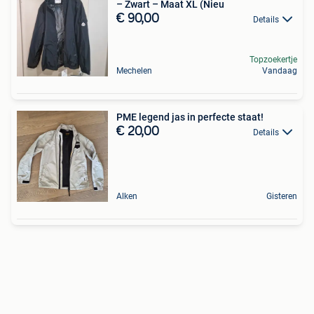
– Zwart – Maat XL (Nieu
€ 90,00
Details
Topzoekertje
Mechelen
Vandaag
PME legend jas in perfecte staat!
€ 20,00
Details
Alken
Gisteren