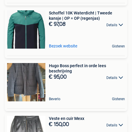
Schoffel 10K Waterdicht | Tweede
kansje | OP = OP (regenjas)
€ 97,08
Details
Bezoek website
Gisteren
Hugo Boss perfect in orde lees
beschrijving
€ 95,00
Details
Beverlo
Gisteren
Veste en cuir Mexx
€ 150,00
Details