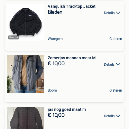
Vanquish Tracktop Jacket
Bieden
Details
Waregem
Gisteren
Zomerjas mannen maar M
€ 10,00
Details
Boom
Gisteren
jas nog goed maat m
€ 10,00
Details