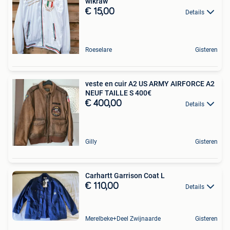
wlkraw
€ 15,00
Details
Roeselare
Gisteren
veste en cuir A2 US ARMY AIRFORCE A2
NEUF TAILLE S 400€
€ 400,00
Details
Gilly
Gisteren
Carhartt Garrison Coat L
€ 110,00
Details
Merelbeke+Deel Zwijnaarde
Gisteren