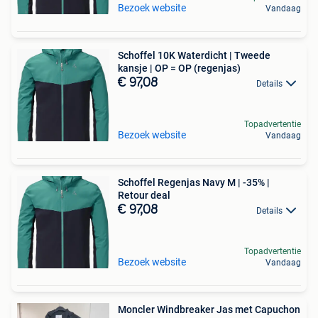
Bezoek website
Vandaag
Schoffel 10K Waterdicht | Tweede
kansje | OP = OP (regenjas)
€ 97,08
Details
Topadvertentie
Bezoek website
Vandaag
Schoffel Regenjas Navy M | -35% |
Retour deal
€ 97,08
Details
Topadvertentie
Bezoek website
Vandaag
Moncler Windbreaker Jas met Capuchon