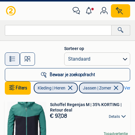
Jassen | Zomer
Sorteer op
Alle afstanden…
Bewaar je zoekopdracht
Filters
Kleding | Heren
Jassen | Zomer
Verwij
Schoffel Regenjas M | 35% KORTING |
Retour deal
€ 97,08
Details
Topadvertentie