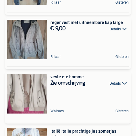
Rillaar
Gisteren
regenvest met uitneembare kap large
€ 9,00
Details
Rillaar
Gisteren
veste ete homme
Zie omschrijving
Details
Waimes
Gisteren
Italië Italia prachtige jas zomerjas