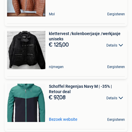
Mol
Eergisteren
klettervest /kolenboerjasje /werkjasje
uniseks
€ 125,00
Details
nijmegen
Eergisteren
Schoffel Regenjas Navy M | -35% |
Retour deal
€ 97,08
Details
Bezoek website
Eergisteren