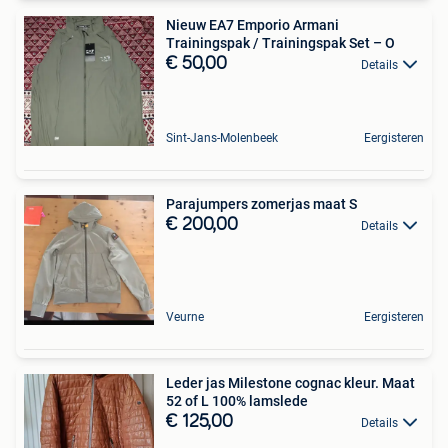
Nieuw EA7 Emporio Armani
Trainingspak / Trainingspak Set – O
€ 50,00
Details
Sint-Jans-Molenbeek
Eergisteren
Parajumpers zomerjas maat S
€ 200,00
Details
Veurne
Eergisteren
Leder jas Milestone cognac kleur. Maat
52 of L 100% lamslede
€ 125,00
Details