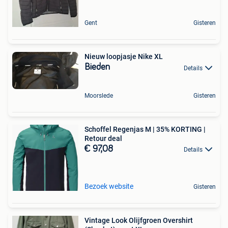
Gent
Gisteren
Nieuw loopjasje Nike XL
Bieden
Details
Moorslede
Gisteren
Schoffel Regenjas M | 35% KORTING |
Retour deal
€ 97,08
Details
Bezoek website
Gisteren
Vintage Look Olijfgroen Overshirt