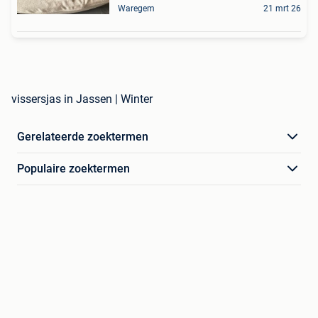
Waregem
21 mrt 26
vissersjas in Jassen | Winter
Gerelateerde zoektermen
Populaire zoektermen