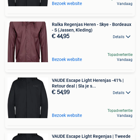
Bezoek website
Vandaag
Ralka Regenjas Heren - Skye - Bordeaux
- S (Jassen, Kleding)
€ 44,95
Details
Topadvertentie
Bezoek website
Vandaag
VAUDE Escape Light Herenjas -41% |
Retour deal | Sla je s...
€ 54,99
Details
Topadvertentie
Bezoek website
Vandaag
VAUDE Escape Light Regenjas | Tweede