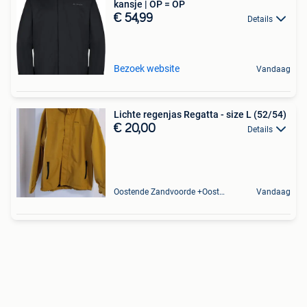
kansje | OP = OP
€ 54,99
Details
Bezoek website
Vandaag
Lichte regenjas Regatta - size L (52/54)
€ 20,00
Details
Oostende Zandvoorde +Oostende
Vandaag