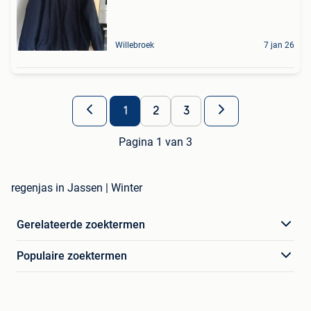
Willebroek
7 jan 26
1
2
3
Pagina 1 van 3
regenjas in Jassen | Winter
Gerelateerde zoektermen
Populaire zoektermen