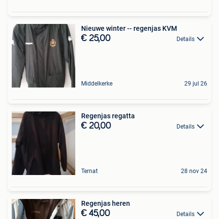
Nieuwe winter -- regenjas KVM
€ 25,00
Details
Middelkerke
29 jul 26
Regenjas regatta
€ 20,00
Details
Ternat
28 nov 24
Regenjas heren
€ 45,00
Details