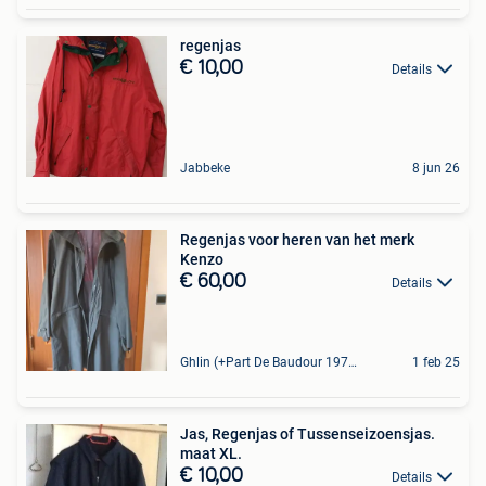
regenjas
€ 10,00
Details
Jabbeke
8 jun 26
Regenjas voor heren van het merk
Kenzo
€ 60,00
Details
Ghlin (+Part De Baudour 1971)
1 feb 25
Jas, Regenjas of Tussenseizoensjas.
maat XL.
€ 10,00
Details