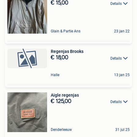
€ 15,00
Details
Glain & Partie Ans
23 jan 22
Regenjas Brooks
€ 18,00
Details
Halle
13 jan 25
Aigle regenjas
€ 125,00
Details
Denderleeuw
31 jul 25