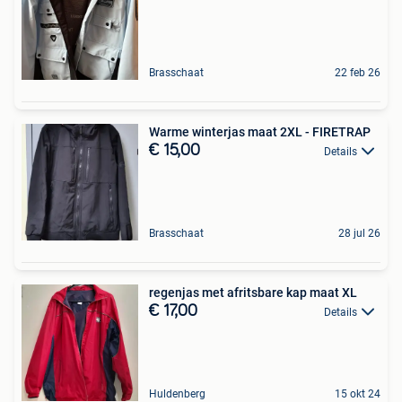
Brasschaat
22 feb 26
Warme winterjas maat 2XL - FIRETRAP
€ 15,00
Details
Brasschaat
28 jul 26
regenjas met afritsbare kap maat XL
€ 17,00
Details
Huldenberg
15 okt 24