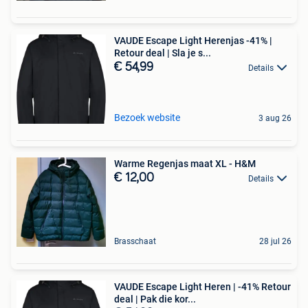
VAUDE Escape Light Herenjas -41% |
Retour deal | Sla je s...
€ 54,99
Details
Bezoek website
3 aug 26
Warme Regenjas maat XL - H&M
€ 12,00
Details
Brasschaat
28 jul 26
VAUDE Escape Light Heren | -41% Retour
deal | Pak die kor...