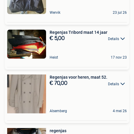
Wervik
23 jul 26
Regenjas Tribord maat 14 jaar
€ 5,00
Details
Heist
17 nov 23
Regenjas voor heren, maat 52.
€ 70,00
Details
Alsemberg
4 mei 26
regenjas