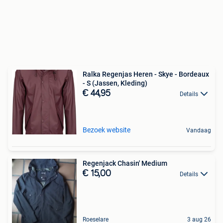
Ralka Regenjas Heren - Skye - Bordeaux
- S (Jassen, Kleding)
€ 44,95
Details
Bezoek website
Vandaag
Regenjack Chasin' Medium
€ 15,00
Details
Roeselare
3 aug 26