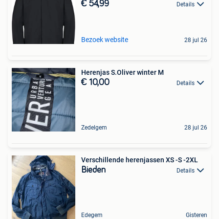
€ 54,99
Details
Bezoek website
28 jul 26
Herenjas S.Oliver winter M
€ 10,00
Details
Zedelgem
28 jul 26
Verschillende herenjassen XS -S -2XL
Bieden
Details
Edegem
Gisteren