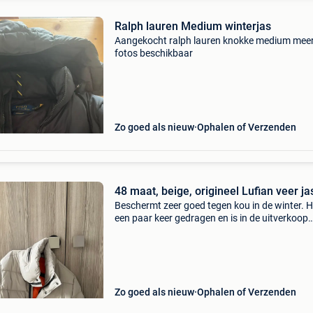
Ralph lauren Medium winterjas
Aangekocht ralph lauren knokke medium mee
fotos beschikbaar
Zo goed als nieuw
Ophalen of Verzenden
48 maat, beige, origineel Lufian veer ja
Beschermt zeer goed tegen kou in de winter. H
een paar keer gedragen en is in de uitverkoop
omdat het klein van formaat is.
Zo goed als nieuw
Ophalen of Verzenden