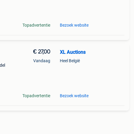
uw.
as.
Topadvertentie
Bezoek website
€ 27,00
XL Auctions
Vandaag
Heel België
del
uw.
as.
Topadvertentie
Bezoek website