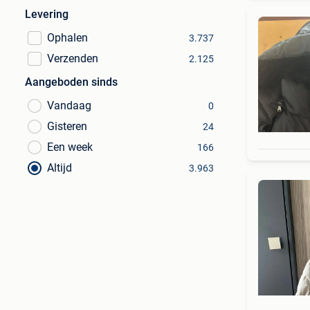
Levering
Ophalen
3.737
Verzenden
2.125
Aangeboden sinds
Vandaag
0
Gisteren
24
Een week
166
Altijd
3.963