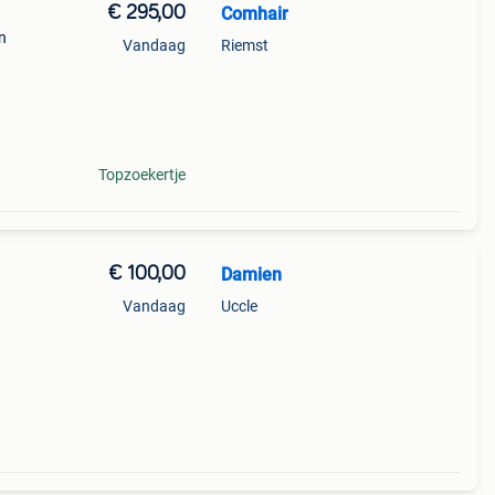
€ 295,00
Comhair
n
Vandaag
Riemst
Topzoekertje
€ 100,00
Damien
Vandaag
Uccle