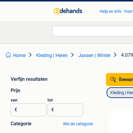
Help en info
Voor
4.079
Home
Kleding | Heren
Jassen | Winter
Verfijn resultaten
Bewaar
Prijs
Kleding | He
van
tot
€
€
Categorie
Wis de categorie