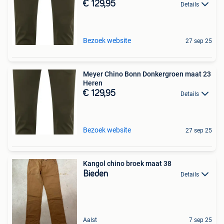
€ 129,95
Details
Bezoek website
27 sep 25
Meyer Chino Bonn Donkergroen maat 23
Heren
€ 129,95
Details
Bezoek website
27 sep 25
Kangol chino broek maat 38
Bieden
Details
Aalst
7 sep 25