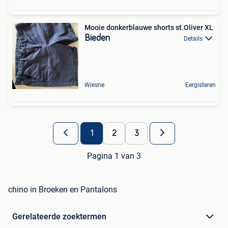
Mooie donkerblauwe shorts st.Oliver XL
Bieden
Details
Wiesne
Eergisteren
1
2
3
Pagina 1 van 3
chino in Broeken en Pantalons
Gerelateerde zoektermen