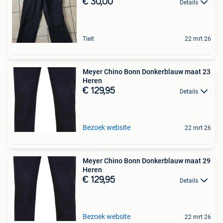
€ 30,00
Details
Tielt
22 mrt 26
Meyer Chino Bonn Donkerblauw maat 23
Heren
€ 129,95
Details
Bezoek website
22 mrt 26
Meyer Chino Bonn Donkerblauw maat 29
Heren
€ 129,95
Details
Bezoek website
22 mrt 26