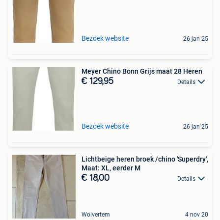
Bezoek website
26 jan 25
Meyer Chino Bonn Grijs maat 28 Heren
€ 129,95
Details
Bezoek website
26 jan 25
Lichtbeige heren broek /chino 'Superdry',
Maat: XL, eerder M
€ 18,00
Details
Wolvertem
4 nov 20