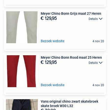
Meyer Chino Bonn Grijs maat 27 Heren
€ 129,95
Details
Bezoek website
4 nov 20
Meyer Chino Bonn Rood maat 25 Heren
€ 129,95
Details
Bezoek website
4 nov 20
Vans original chino zwart skatebroek
skate broek W30 L32