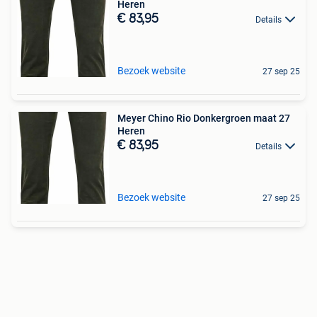
Heren
€ 83,95
Details
Bezoek website
27 sep 25
Meyer Chino Rio Donkergroen maat 27
Heren
€ 83,95
Details
Bezoek website
27 sep 25