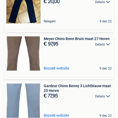
€ 20,00
Details
Relegem
9 dec 22
Meyer Chino Bonn Bruin maat 27 Heren
€ 97,95
Details
Bezoek website
9 dec 22
Gardeur Chino Benny 3 Lichtblauw maat
25 Heren
€ 77,95
Details
Bezoek website
9 dec 22