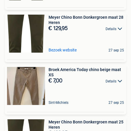
Meyer Chino Bonn Donkergroen maat 28
Heren
€ 129,95
Details
Bezoek website
27 sep 25
Broek America Today chino beige maat
XS
€ 7,00
Details
Sint-Michiels
27 sep 25
Meyer Chino Bonn Donkergroen maat 25
Heren