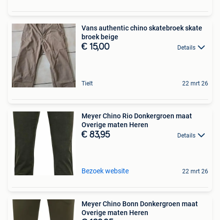
Vans authentic chino skatebroek skate
broek beige
€ 15,00
Details
Tielt
22 mrt 26
Meyer Chino Rio Donkergroen maat
Overige maten Heren
€ 83,95
Details
Bezoek website
22 mrt 26
Meyer Chino Bonn Donkergroen maat
Overige maten Heren