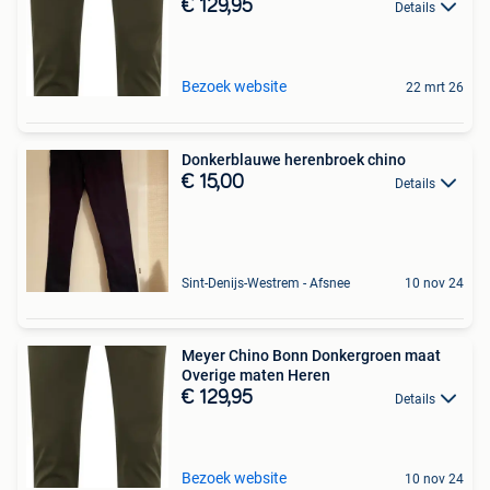
€ 129,95
Details
Bezoek website
22 mrt 26
Donkerblauwe herenbroek chino
€ 15,00
Details
Sint-Denijs-Westrem - Afsnee
10 nov 24
Meyer Chino Bonn Donkergroen maat
Overige maten Heren
€ 129,95
Details
Bezoek website
10 nov 24