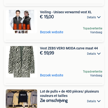
Veiling - Unisex verwarmd vest XL
€ 15,00
Details
Topadvertentie
Bezoek website
Vandaag
Vest ZEBS VERO MODA curve maat 44
€ 59,99
Details
Topadvertentie
Bezoek website
Vandaag
Lot de pulls + de 400 pièces/ plusieurs
couleurs et tailles
Zie omschrijving
Details