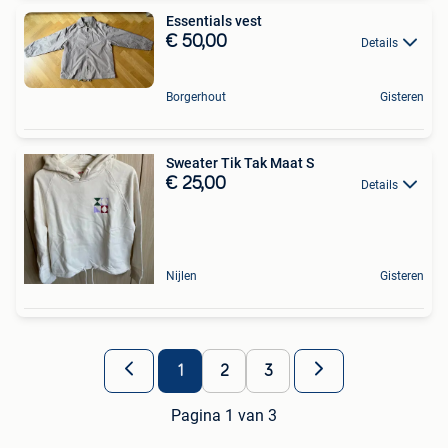
Essentials vest
€ 50,00
Details
Borgerhout
Gisteren
Sweater Tik Tak Maat S
€ 25,00
Details
Nijlen
Gisteren
1
2
3
Pagina 1 van 3