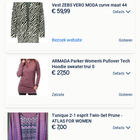
Vest ZEBS VERO MODA curve maat 44
€ 59,99
Details
Bezoek website
Gisteren
ARMADA Parker Women's Pullover Tech
Hoodie sweater trui S
€ 27,50
Details
Zelzate
Gisteren
Tunique 2-1 esprit Twin-Set Prune -
ATLAS FOR WOMEN
€ 7,00
Details