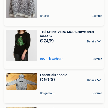
Brussel
Gisteren
Trui SHINY VERO MODA curve kerst
maat 52
€ 24,99
Details
Bezoek website
Gisteren
Essentials hoodie
€ 50,00
Details
Borgerhout
Gisteren