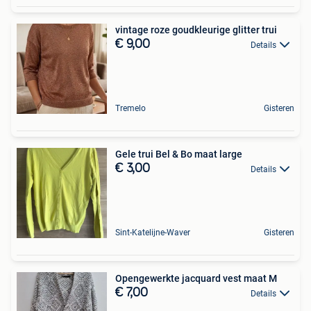
vintage roze goudkleurige glitter trui
€ 9,00
Details
Tremelo
Gisteren
Gele trui Bel & Bo maat large
€ 3,00
Details
Sint-Katelijne-Waver
Gisteren
Opengewerkte jacquard vest maat M
€ 7,00
Details