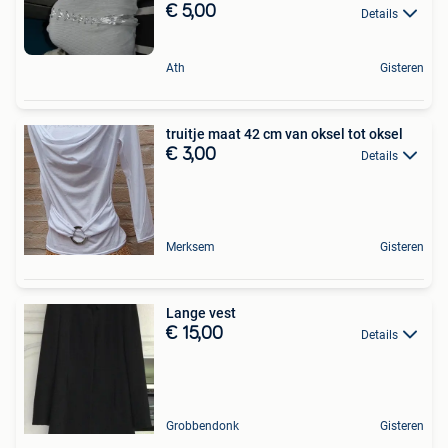
€ 5,00
Details
Ath
Gisteren
truitje maat 42 cm van oksel tot oksel
€ 3,00
Details
Merksem
Gisteren
Lange vest
€ 15,00
Details
Grobbendonk
Gisteren