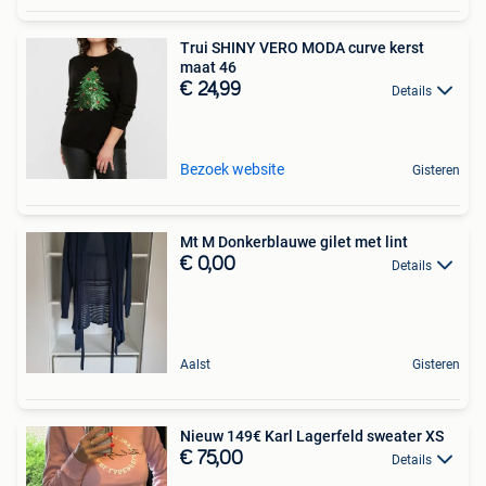
Trui SHINY VERO MODA curve kerst
maat 46
€ 24,99
Details
Bezoek website
Gisteren
Mt M Donkerblauwe gilet met lint
€ 0,00
Details
Aalst
Gisteren
Nieuw 149€ Karl Lagerfeld sweater XS
€ 75,00
Details