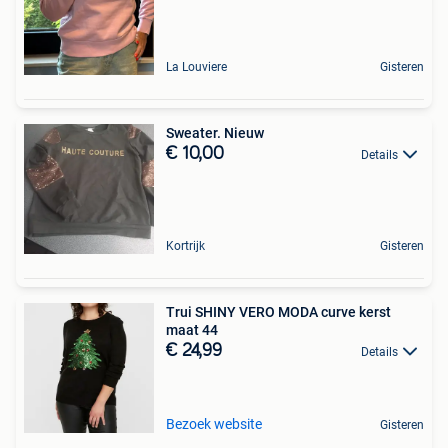
La Louviere
Gisteren
Sweater. Nieuw
€ 10,00
Details
Kortrijk
Gisteren
Trui SHINY VERO MODA curve kerst
maat 44
€ 24,99
Details
Bezoek website
Gisteren