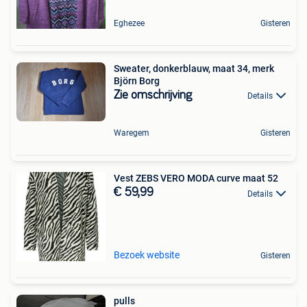
Eghezee
Gisteren
Sweater, donkerblauw, maat 34, merk
Björn Borg
Zie omschrijving
Details
Waregem
Gisteren
Vest ZEBS VERO MODA curve maat 52
€ 59,99
Details
Bezoek website
Gisteren
pulls