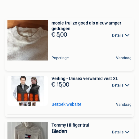
mooie trui zo goed als nieuw amper
gedragen
€ 5,00
Details
Poperinge
Vandaag
Veiling - Unisex verwarmd vest XL
€ 15,00
Details
Bezoek website
Vandaag
Tommy Hilfiger trui
Bieden
Details