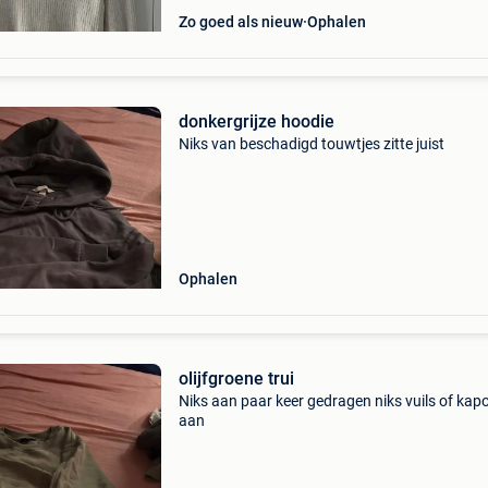
Zo goed als nieuw
Ophalen
donkergrijze hoodie
Niks van beschadigd touwtjes zitte juist
Ophalen
olijfgroene trui
Niks aan paar keer gedragen niks vuils of kap
aan