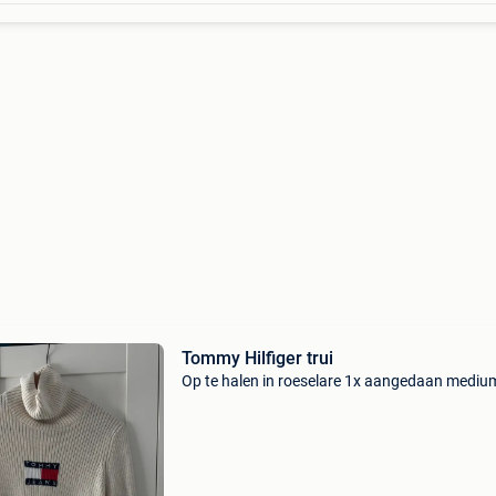
Tommy Hilfiger trui
Op te halen in roeselare 1x aangedaan mediu