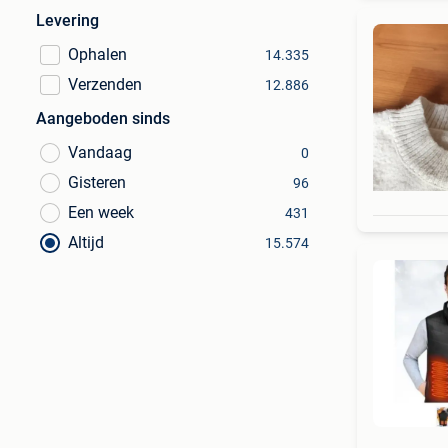
Levering
Ophalen
14.335
Verzenden
12.886
Aangeboden sinds
Vandaag
0
Gisteren
96
Een week
431
Altijd
15.574