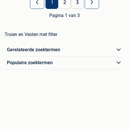
1
2
3
Pagina 1 van 3
Truien en Vesten met filter
Gerelateerde zoektermen
Populaire zoektermen