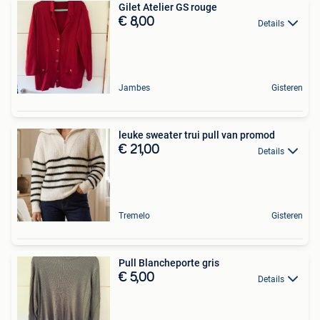
Gilet Atelier GS rouge
€ 8,00
Details
Jambes
Gisteren
leuke sweater trui pull van promod
€ 21,00
Details
Tremelo
Gisteren
Pull Blancheporte gris
€ 5,00
Details