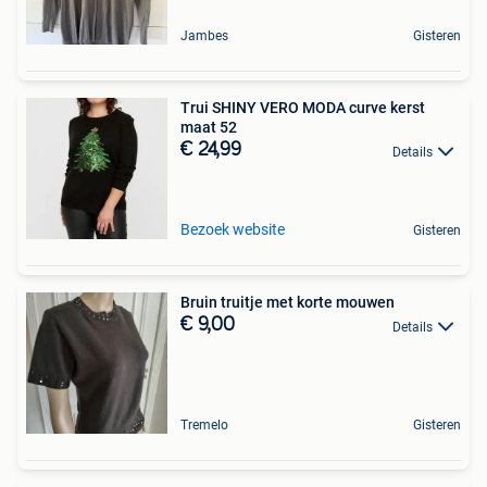
Jambes
Gisteren
Trui SHINY VERO MODA curve kerst
maat 52
€ 24,99
Details
Bezoek website
Gisteren
Bruin truitje met korte mouwen
€ 9,00
Details
Tremelo
Gisteren