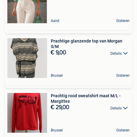
Aalst
Gisteren
Prachtige glanzende top van Morgan
S/M
€ 9,00
Details
Brussel
Gisteren
Prachtig rood sweatshirt maat M/L -
Margittes
€ 29,00
Details
Brussel
Gisteren