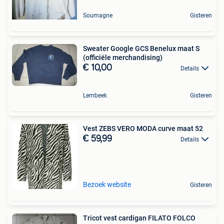
Soumagne
Gisteren
Sweater Google GCS Benelux maat S
(officiële merchandising)
€ 10,00
Details
Lembeek
Gisteren
Vest ZEBS VERO MODA curve maat 52
€ 59,99
Details
Bezoek website
Gisteren
Tricot vest cardigan FILATO FOLCO