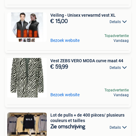
Veiling - Unisex verwarmd vest XL
€ 15,00
Details
Topadvertentie
Bezoek website
Vandaag
Vest ZEBS VERO MODA curve maat 44
€ 59,99
Details
Topadvertentie
Bezoek website
Vandaag
Lot de pulls + de 400 pièces/ plusieurs
couleurs et tailles
Zie omschrijving
Details