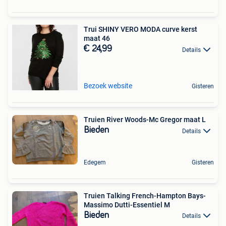
Trui SHINY VERO MODA curve kerst
maat 46
€ 24,99
Details
Bezoek website
Gisteren
Truien River Woods-Mc Gregor maat L
Bieden
Details
Edegem
Gisteren
Truien Talking French-Hampton Bays-
Massimo Dutti-Essentiel M
Bieden
Details