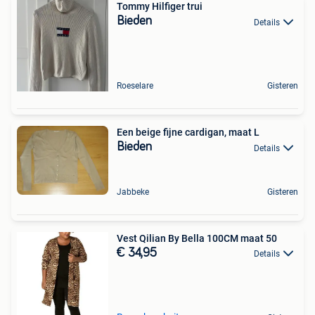
Tommy Hilfiger trui
Bieden
Details
Roeselare
Gisteren
Een beige fijne cardigan, maat L
Bieden
Details
Jabbeke
Gisteren
Vest Qilian By Bella 100CM maat 50
€ 34,95
Details