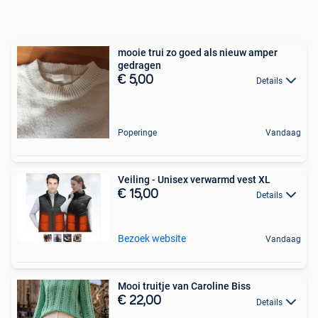
mooie trui zo goed als nieuw amper
gedragen
€ 5,00
Details
Poperinge
Vandaag
Veiling - Unisex verwarmd vest XL
€ 15,00
Details
Bezoek website
Vandaag
Mooi truitje van Caroline Biss
€ 22,00
Details