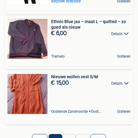
Bezoek website
Gisteren
Ethnic Blue jas – maat L – quilted – zo
goed als nieuw
€ 6,00
Details
Tremelo
Gisteren
Nieuwe wollen vest S/M
€ 15,00
Details
Oostende Zandvoorde +Oostende
Gisteren