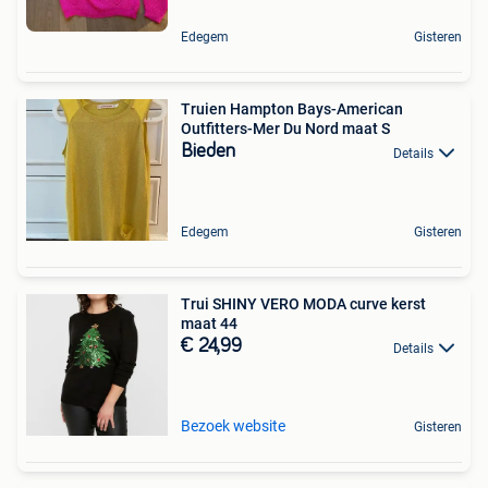
Edegem
Gisteren
Truien Hampton Bays-American
Outfitters-Mer Du Nord maat S
Bieden
Details
Edegem
Gisteren
Trui SHINY VERO MODA curve kerst
maat 44
€ 24,99
Details
Bezoek website
Gisteren