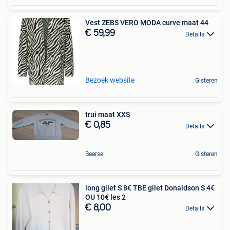
Vest ZEBS VERO MODA curve maat 44
€ 59,99
Details
Bezoek website
Gisteren
trui maat XXS
€ 0,85
Details
Beerse
Gisteren
long gilet S 8€ TBE gilet Donaldson S 4€
OU 10€ les 2
€ 8,00
Details