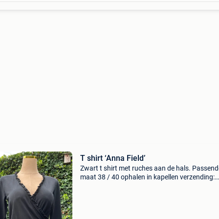
T shirt ‘Anna Field’
Zwart t shirt met ruches aan de hals. Passend
maat 38 / 40 ophalen in kapellen verzending:
kosten en keuze vervoermaatschappij voor de
koper.