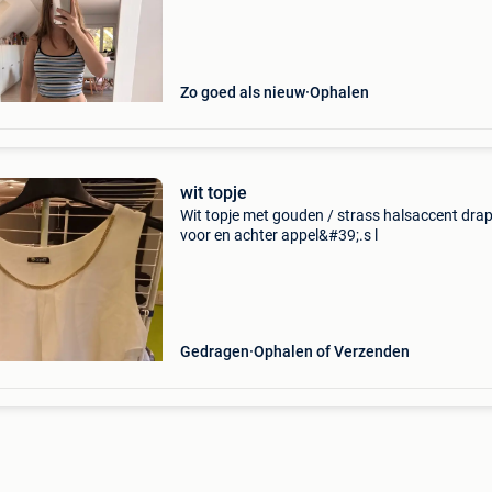
Zo goed als nieuw
Ophalen
wit topje
Wit topje met gouden / strass halsaccent dra
voor en achter appel&#39;.s l
Gedragen
Ophalen of Verzenden