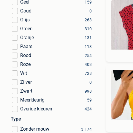
Geel
159
Goud
0
Grijs
263
Groen
310
Oranje
131
Paars
113
Rood
254
Roze
403
Wit
728
Zilver
0
Zwart
998
Meerkleurig
59
Overige kleuren
424
Type
Zonder mouw
3.174