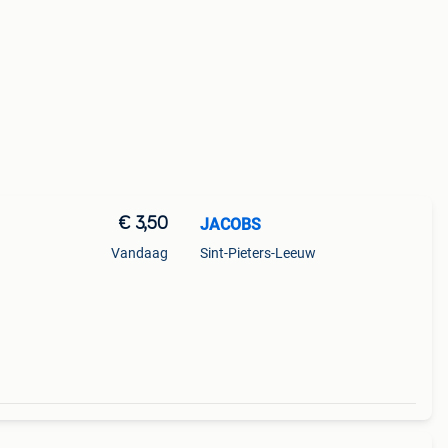
€ 3,50
JACOBS
Vandaag
Sint-Pieters-Leeuw