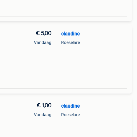
€ 5,00
claudine
Vandaag
Roeselare
€ 1,00
claudine
Vandaag
Roeselare