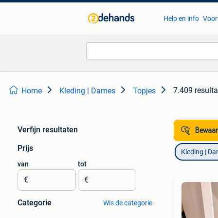
Help en info
Voor
7.409 result
Home
Kleding | Dames
Topjes
Verfijn resultaten
Bewaar
Prijs
Kleding | D
van
tot
€
€
Categorie
Wis de categorie