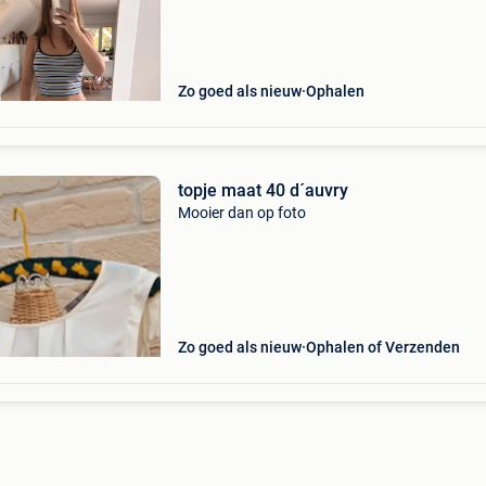
Zo goed als nieuw
Ophalen
topje maat 40 d´auvry
Mooier dan op foto
Zo goed als nieuw
Ophalen of Verzenden