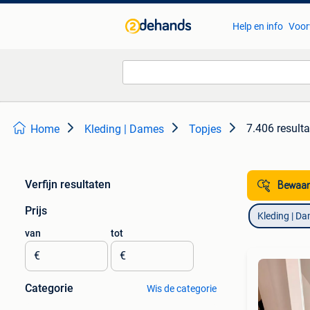
Help en info
Voor
7.406 result
Home
Kleding | Dames
Topjes
Verfijn resultaten
Bewaar
Prijs
Kleding | D
van
tot
€
€
Categorie
Wis de categorie