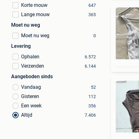
Korte mouw
647
Lange mouw
365
Moet nu weg
Moet nu weg
0
Levering
Ophalen
6.572
Verzenden
6.144
Aangeboden sinds
Vandaag
52
Gisteren
112
Een week
356
Altijd
7.406