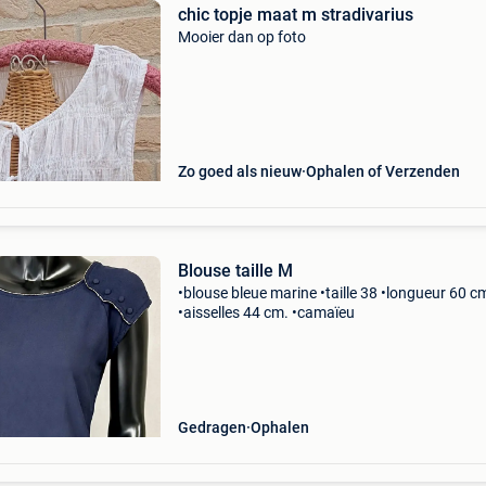
chic topje maat m stradivarius
Mooier dan op foto
Zo goed als nieuw
Ophalen of Verzenden
Blouse taille M
•blouse bleue marine •taille 38 •longueur 60 c
•aisselles 44 cm. •camaïeu
Gedragen
Ophalen