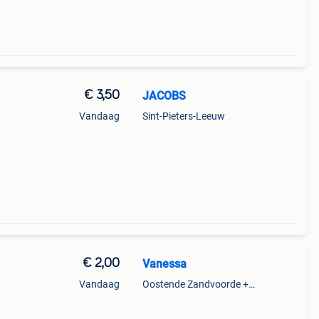
€ 3,50
JACOBS
Vandaag
Sint-Pieters-Leeuw
€ 2,00
Vanessa
Vandaag
Oostende Zandvoorde +Oostende