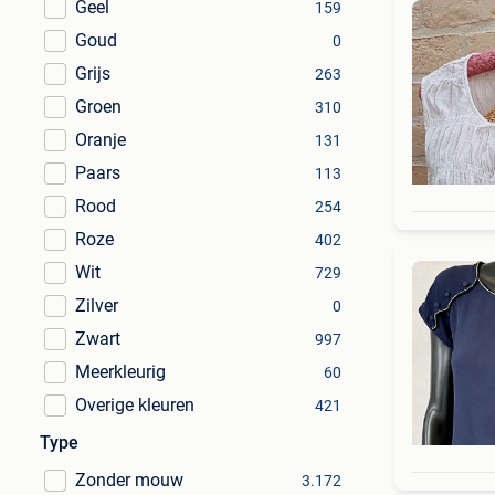
Geel
159
Goud
0
Grijs
263
Groen
310
Oranje
131
Paars
113
Rood
254
Roze
402
Wit
729
Zilver
0
Zwart
997
Meerkleurig
60
Overige kleuren
421
Type
Zonder mouw
3.172