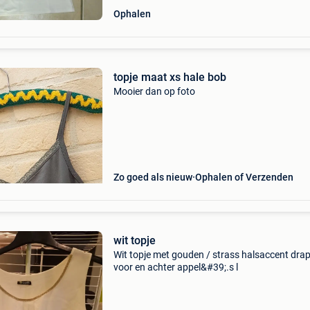
Ophalen
topje maat xs hale bob
Mooier dan op foto
Zo goed als nieuw
Ophalen of Verzenden
wit topje
Wit topje met gouden / strass halsaccent dra
voor en achter appel&#39;.s l