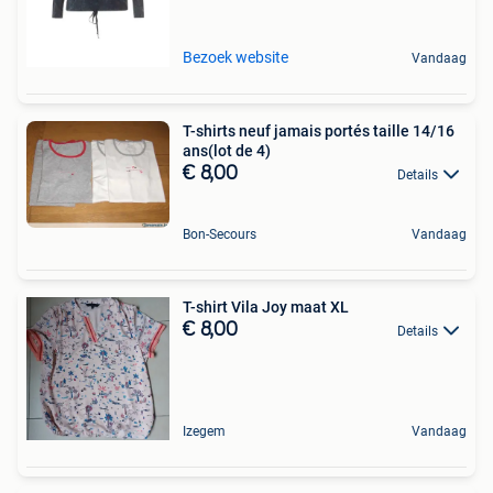
Bezoek website
Vandaag
T-shirts neuf jamais portés taille 14/16
ans(lot de 4)
€ 8,00
Details
Bon-Secours
Vandaag
T-shirt Vila Joy maat XL
€ 8,00
Details
Izegem
Vandaag