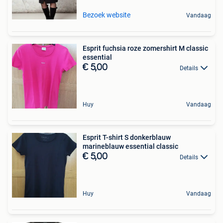
Bezoek website
Vandaag
Esprit fuchsia roze zomershirt M classic
essential
€ 5,00
Details
Huy
Vandaag
Esprit T-shirt S donkerblauw
marineblauw essential classic
€ 5,00
Details
Huy
Vandaag