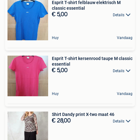
Esprit T-shirt felblauw elektrisch M
classic essential
€ 5,00
Details
Huy
Vandaag
Esprit T-shirt kersenrood taupe M classic
essential
€ 5,00
Details
Huy
Vandaag
Shirt Dandy print X-two maat 46
€ 28,00
Details