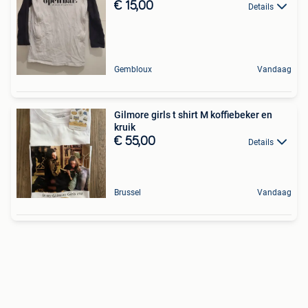
€ 15,00
Details
Gembloux
Vandaag
Gilmore girls t shirt M koffiebeker en
kruik
€ 55,00
Details
Brussel
Vandaag