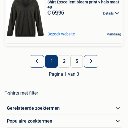
Shirt Exxcellent bloem print v hals maat
48
€ 59,95
Details
Bezoek website
Vandaag
1
2
3
Pagina 1 van 3
T-shirts met filter
Gerelateerde zoektermen
Populaire zoektermen