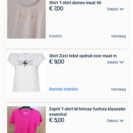
Shirt T-shirt dames maat 40
€ 7,00
Details
Kontich
Vandaag
Shirt Zizzi tekst opdruk voor maat m
€ 9,00
Details
Bezoek website
Vandaag
Esprit T-shirt M felroze fuchsia klassieke
essential
€ 5,00
Details