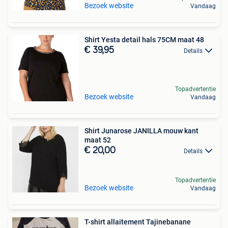
Bezoek website
Vandaag
Shirt Yesta detail hals 75CM maat 48
€ 39,95
Details
Topadvertentie
Bezoek website
Vandaag
Shirt Junarose JANILLA mouw kant
maat 52
€ 20,00
Details
Topadvertentie
Bezoek website
Vandaag
T-shirt allaitement Tajinebanane