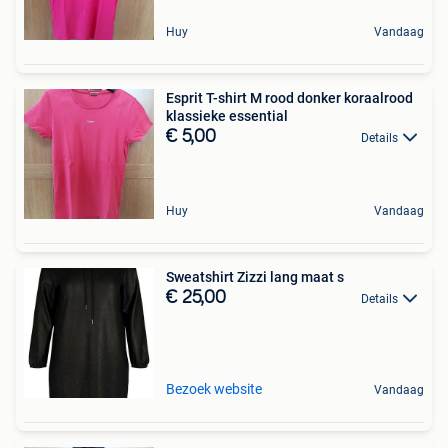
Huy
Vandaag
Esprit T-shirt M rood donker koraalrood
klassieke essential
€ 5,00
Details
Huy
Vandaag
Sweatshirt Zizzi lang maat s
€ 25,00
Details
Bezoek website
Vandaag