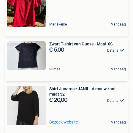
Mariakerke
Vandaag
Zwart T-shirt van Guess - Maat XS
€ 5,00
Details
Rumes
Vandaag
Shirt Junarose JANILLA mouw kant
maat 52
€ 20,00
Details
Bezoek website
Vandaag