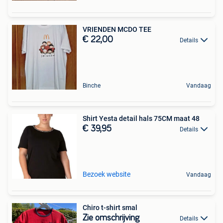
VRIENDEN MCDO TEE
€ 22,00
Details
Binche
Vandaag
Shirt Yesta detail hals 75CM maat 48
€ 39,95
Details
Bezoek website
Vandaag
Chiro t-shirt smal
Zie omschrijving
Details