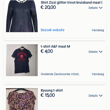
Shirt Zizzi glitter tricot kruisband maat l
€ 20,00
Details
Bezoek website
Vandaag
t-shirt A&F maat M
€ 4,00
Details
Oostende Zandvoorde +Oostende
Vandaag
Byoung t-shirt
€ 15,00
Details