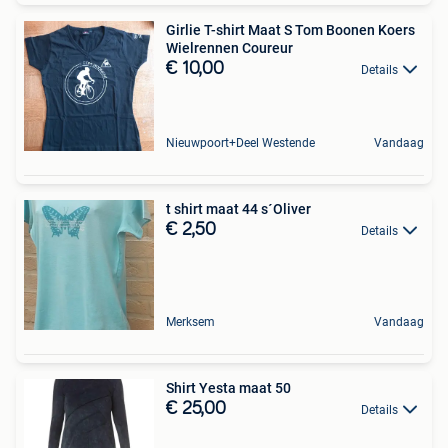
Girlie T-shirt Maat S Tom Boonen Koers
Wielrennen Coureur
€ 10,00
Details
Nieuwpoort+Deel Westende
Vandaag
t shirt maat 44 s´Oliver
€ 2,50
Details
Merksem
Vandaag
Shirt Yesta maat 50
€ 25,00
Details