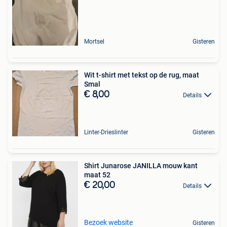
Mortsel
Gisteren
Wit t-shirt met tekst op de rug, maat
Smal
€ 8,00
Details
Linter-Drieslinter
Gisteren
Shirt Junarose JANILLA mouw kant
maat 52
€ 20,00
Details
Bezoek website
Gisteren