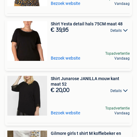
Bezoek website
Vandaag
Shirt Yesta detail hals 75CM maat 48
€ 39,95
Details
Topadvertentie
Bezoek website
Vandaag
Shirt Junarose JANILLA mouw kant
maat 52
€ 20,00
Details
Topadvertentie
Bezoek website
Vandaag
Gilmore girls t shirt M koffiebeker en