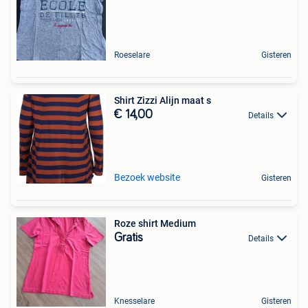
Roeselare
Gisteren
Shirt Zizzi Alijn maat s
€ 14,00
Details
Bezoek website
Gisteren
Roze shirt Medium
Gratis
Details
Knesselare
Gisteren