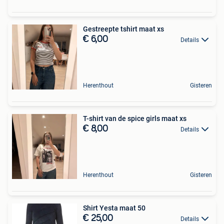
Gestreepte tshirt maat xs
€ 6,00
Details
Herenthout
Gisteren
T-shirt van de spice girls maat xs
€ 8,00
Details
Herenthout
Gisteren
Shirt Yesta maat 50
€ 25,00
Details