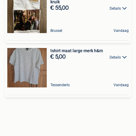
kruik
€ 55,00
Details
Brussel
Vandaag
tshirt maat large merk h&m
€ 5,00
Details
Tessenderlo
Vandaag