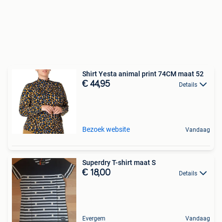
Shirt Yesta animal print 74CM maat 52
€ 44,95
Details
Bezoek website
Vandaag
Superdry T-shirt maat S
€ 18,00
Details
Evergem
Vandaag