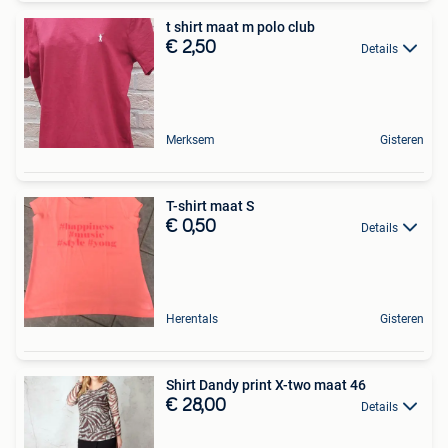
t shirt maat m polo club
€ 2,50
Details
Merksem
Gisteren
T-shirt maat S
€ 0,50
Details
Herentals
Gisteren
Shirt Dandy print X-two maat 46
€ 28,00
Details