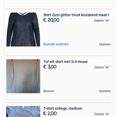
Shirt Zizzi glitter tricot kruisband maat l
€ 20,00
Details
Bezoek website
Gisteren
Tof wit shirt met 3/4 mouw
€ 3,00
Details
Beveren
Gisteren
T-shirt college, medium
€ 2,00
Details