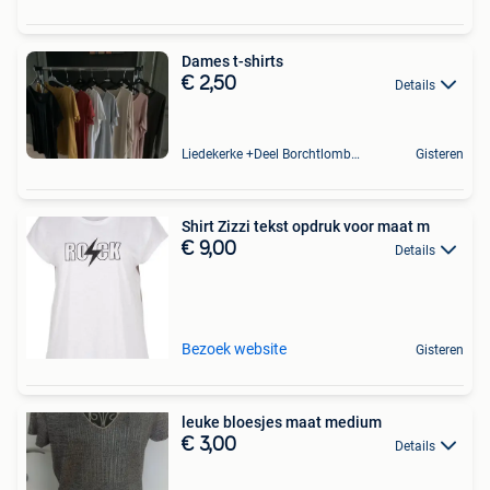
Dames t-shirts
€ 2,50
Details
Liedekerke +Deel Borchtlombeek
Gisteren
Shirt Zizzi tekst opdruk voor maat m
€ 9,00
Details
Bezoek website
Gisteren
leuke bloesjes maat medium
€ 3,00
Details