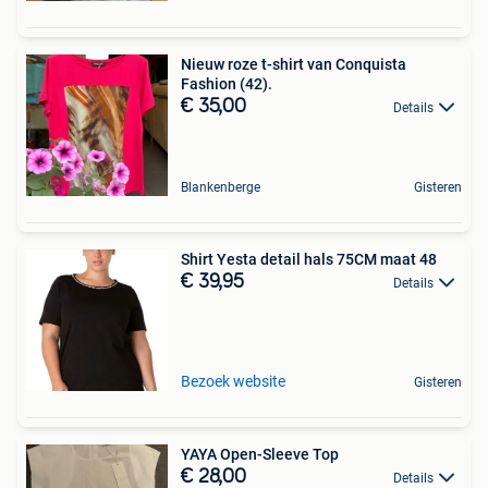
Nieuw roze t-shirt van Conquista
Fashion (42).
€ 35,00
Details
Blankenberge
Gisteren
Shirt Yesta detail hals 75CM maat 48
€ 39,95
Details
Bezoek website
Gisteren
YAYA Open-Sleeve Top
€ 28,00
Details