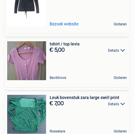
Bezoek website
Gisteren
tshirt / top levis
€ 5,00
Details
Bavikhove
Gisteren
Leuk bovenstuk zara large swirl print
€ 7,00
Details
Roeselare
Gisteren