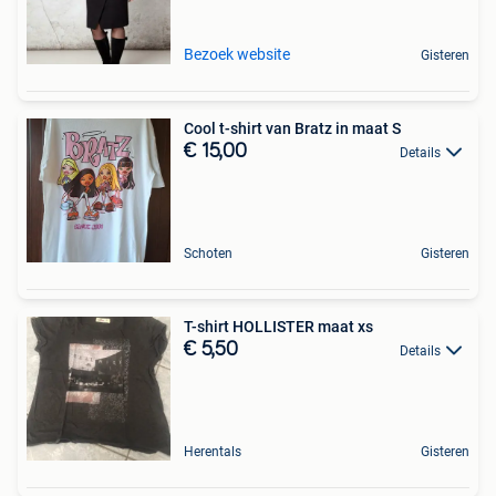
Bezoek website
Gisteren
Cool t-shirt van Bratz in maat S
€ 15,00
Details
Schoten
Gisteren
T-shirt HOLLISTER maat xs
€ 5,50
Details
Herentals
Gisteren