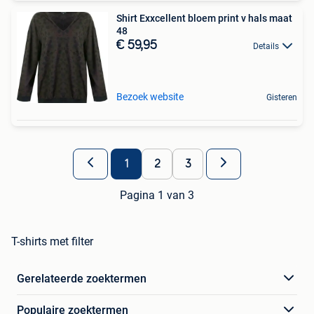
Shirt Exxcellent bloem print v hals maat
48
€ 59,95
Details
Bezoek website
Gisteren
1
2
3
Pagina 1 van 3
T-shirts met filter
Gerelateerde zoektermen
Populaire zoektermen