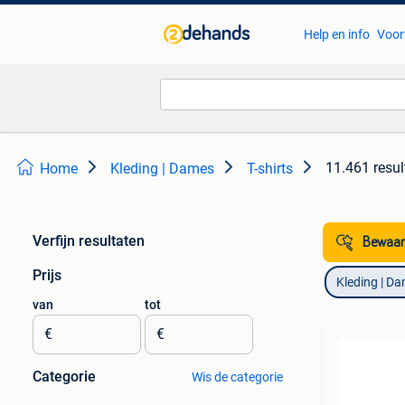
Help en info
Voor
11.461 resul
Home
Kleding | Dames
T-shirts
Verfijn resultaten
Bewaar
Prijs
Kleding | D
van
tot
€
€
Categorie
Wis de categorie