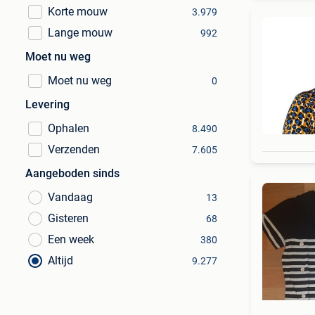
Korte mouw
3.979
Lange mouw
992
Moet nu weg
Moet nu weg
0
Levering
Ophalen
8.490
Verzenden
7.605
Aangeboden sinds
Vandaag
13
Gisteren
68
Een week
380
Altijd
9.277