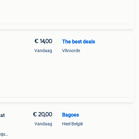
€ 14,00
The best deals
Vandaag
Vilvoorde
€ 20,00
Bagoes
at
Vandaag
Heel België
 qua