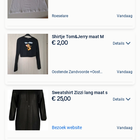
Roeselare
Vandaag
Shirtje Tom&Jerry maat M
€ 2,00
Details
Oostende Zandvoorde +Oostende
Vandaag
Sweatshirt Zizzi lang maat s
€ 25,00
Details
Bezoek website
Vandaag