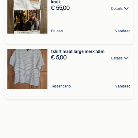
kruik
€ 55,00
Details
Brussel
Vandaag
tshirt maat large merk h&m
€ 5,00
Details
Tessenderlo
Vandaag