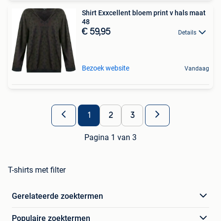
Shirt Exxcellent bloem print v hals maat
48
€ 59,95
Details
Bezoek website
Vandaag
1
2
3
Pagina 1 van 3
T-shirts met filter
Gerelateerde zoektermen
Populaire zoektermen