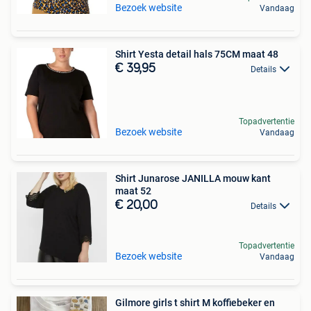
Bezoek website
Vandaag
Shirt Yesta detail hals 75CM maat 48
€ 39,95
Details
Topadvertentie
Bezoek website
Vandaag
Shirt Junarose JANILLA mouw kant
maat 52
€ 20,00
Details
Topadvertentie
Bezoek website
Vandaag
Gilmore girls t shirt M koffiebeker en