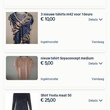
3 nieuwe tshirts m42 voor 10euro
€ 10,00
Details
Ingelmunster
Vandaag
nieuw tshirt Soyaconcept medium
€ 5,00
Details
Ingelmunster
Vandaag
Shirt Yesta maat 50
€ 25,00
Details