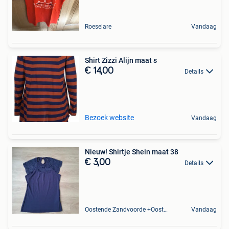
Roeselare
Vandaag
Shirt Zizzi Alijn maat s
€ 14,00
Details
Bezoek website
Vandaag
Nieuw! Shirtje Shein maat 38
€ 3,00
Details
Oostende Zandvoorde +Oostende
Vandaag