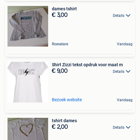
dames tshirt
€ 3,00
Details
Roeselare
Vandaag
Shirt Zizzi tekst opdruk voor maat m
€ 9,00
Details
Bezoek website
Vandaag
tshirt dames
€ 2,00
Details