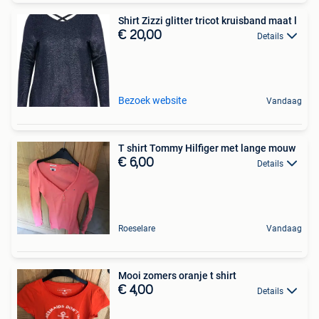
Shirt Zizzi glitter tricot kruisband maat l
€ 20,00
Details
Bezoek website
Vandaag
T shirt Tommy Hilfiger met lange mouw
€ 6,00
Details
Roeselare
Vandaag
Mooi zomers oranje t shirt
€ 4,00
Details