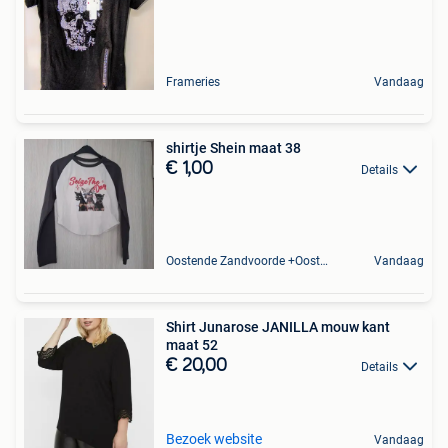
Frameries
Vandaag
shirtje Shein maat 38
€ 1,00
Details
Oostende Zandvoorde +Oostende
Vandaag
Shirt Junarose JANILLA mouw kant
maat 52
€ 20,00
Details
Bezoek website
Vandaag