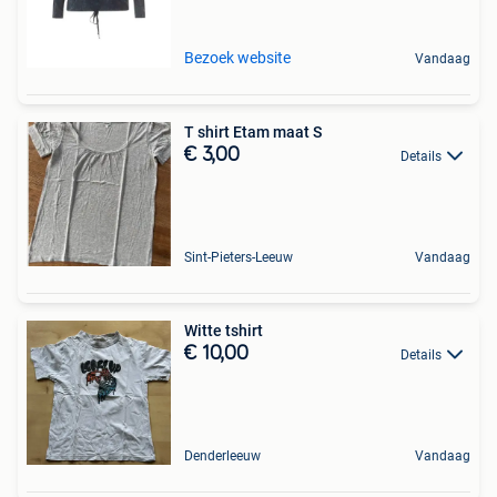
Bezoek website
Vandaag
T shirt Etam maat S
€ 3,00
Details
Sint-Pieters-Leeuw
Vandaag
Witte tshirt
€ 10,00
Details
Denderleeuw
Vandaag