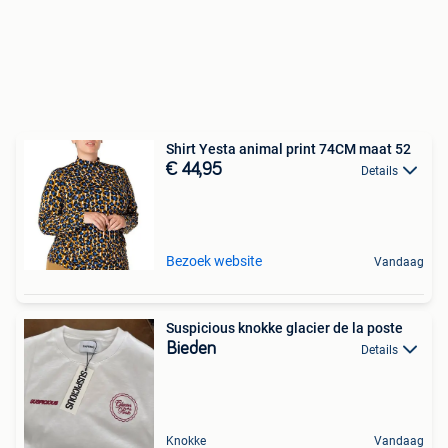
Shirt Yesta animal print 74CM maat 52
€ 44,95
Details
Bezoek website
Vandaag
Suspicious knokke glacier de la poste
Bieden
Details
Knokke
Vandaag