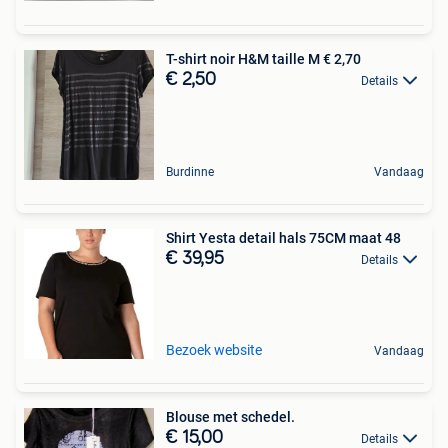
T-shirt noir H&M taille M € 2,70
€ 2,50
Details
Burdinne
Vandaag
Shirt Yesta detail hals 75CM maat 48
€ 39,95
Details
Bezoek website
Vandaag
Blouse met schedel.
€ 15,00
Details