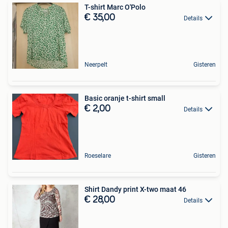
T-shirt Marc O'Polo
€ 35,00
Details
Neerpelt
Gisteren
Basic oranje t-shirt small
€ 2,00
Details
Roeselare
Gisteren
Shirt Dandy print X-two maat 46
€ 28,00
Details