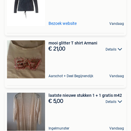
Bezoek website
Vandaag
mooi glitter T shirt Armani
€ 21,00
Details
Aarschot + Deel Begijnendijk
Vandaag
laatste nieuwe stukken 1 + 1 gratis m42
€ 5,00
Details
Ingelmunster
Vandaag