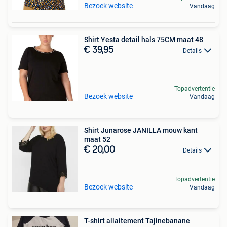
Bezoek website
Vandaag
Shirt Yesta detail hals 75CM maat 48
€ 39,95
Details
Topadvertentie
Bezoek website
Vandaag
Shirt Junarose JANILLA mouw kant
maat 52
€ 20,00
Details
Topadvertentie
Bezoek website
Vandaag
T-shirt allaitement Tajinebanane