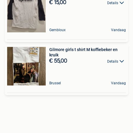
€ 15,00
Details
Gembloux
Vandaag
Gilmore girls t shirt M koffiebeker en
kruik
€ 55,00
Details
Brussel
Vandaag