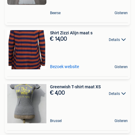
Beerse
Gisteren
Shirt Zizzi Alijn maat s
€ 14,00
Details
Bezoek website
Gisteren
Greenwish T-shirt maat XS
€ 4,00
Details
Brussel
Gisteren