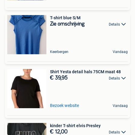
T-shirt blue S/M
Zie omschrijving
Details
Keerbergen
Vandaag
Shirt Yesta detail hals 75CM maat 48
€ 39,95
Details
Bezoek website
Vandaag
kinder T-shirt elvis Presley
€ 12,00
Details