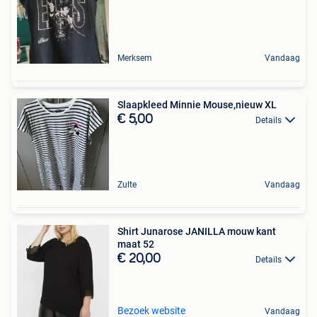
Merksem
Vandaag
Slaapkleed Minnie Mouse,nieuw XL
€ 5,00
Details
Zulte
Vandaag
Shirt Junarose JANILLA mouw kant
maat 52
€ 20,00
Details
Bezoek website
Vandaag