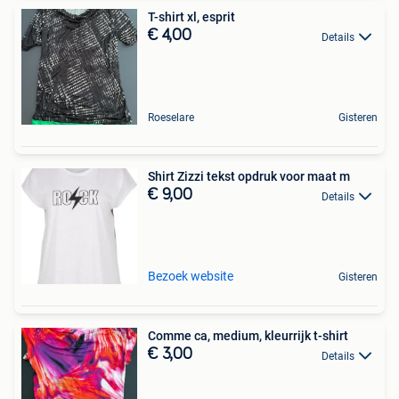
T-shirt xl, esprit
€ 4,00
Details
Roeselare
Gisteren
Shirt Zizzi tekst opdruk voor maat m
€ 9,00
Details
Bezoek website
Gisteren
Comme ca, medium, kleurrijk t-shirt
€ 3,00
Details