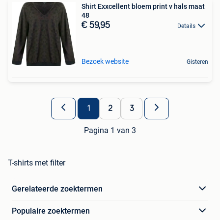
Shirt Exxcellent bloem print v hals maat
48
€ 59,95
Details
Bezoek website
Gisteren
1
2
3
Pagina 1 van 3
T-shirts met filter
Gerelateerde zoektermen
Populaire zoektermen