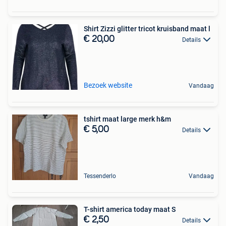
Shirt Zizzi glitter tricot kruisband maat l
€ 20,00
Details
Bezoek website
Vandaag
tshirt maat large merk h&m
€ 5,00
Details
Tessenderlo
Vandaag
T-shirt america today maat S
€ 2,50
Details