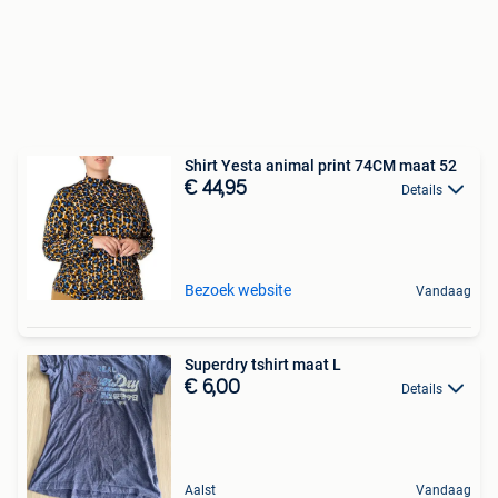
Shirt Yesta animal print 74CM maat 52
€ 44,95
Details
Bezoek website
Vandaag
Superdry tshirt maat L
€ 6,00
Details
Aalst
Vandaag