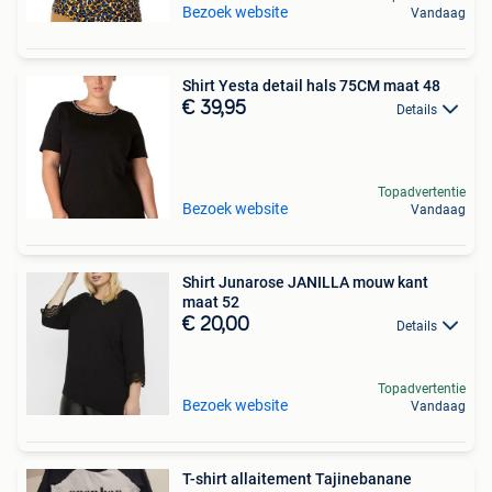
Bezoek website
Vandaag
Shirt Yesta detail hals 75CM maat 48
€ 39,95
Details
Topadvertentie
Bezoek website
Vandaag
Shirt Junarose JANILLA mouw kant
maat 52
€ 20,00
Details
Topadvertentie
Bezoek website
Vandaag
T-shirt allaitement Tajinebanane