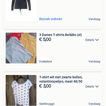
Bezoek website
Vandaag
3 Dames T-shirts Bel&Bo (xl)
€ 5,00
Details
Koekelare
Vandaag
T-shirt wit met zwarte bollen,
volantmouwtjes, maat 48/50
€ 3,00
Details
Gentbrugge
Vandaag