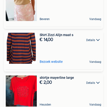
Beveren
Vandaag
Shirt Zizzi Alijn maat s
€ 14,00
Details
Bezoek website
Vandaag
shirtje mayerline large
€ 2,00
Details
Heusden
Vandaag