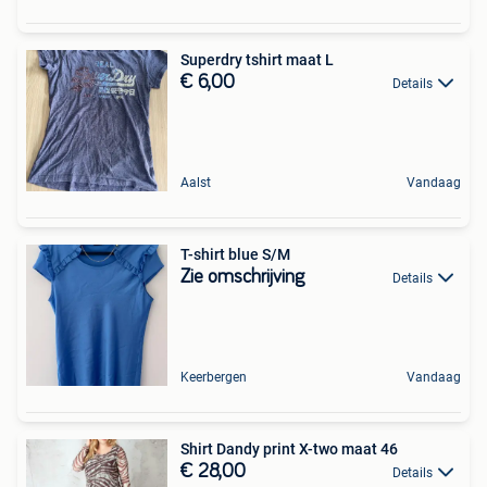
Superdry tshirt maat L
€ 6,00
Details
Aalst
Vandaag
T-shirt blue S/M
Zie omschrijving
Details
Keerbergen
Vandaag
Shirt Dandy print X-two maat 46
€ 28,00
Details