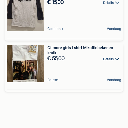
€ 15,00
Details
Gembloux
Vandaag
Gilmore girls t shirt M koffiebeker en
kruik
€ 55,00
Details
Brussel
Vandaag