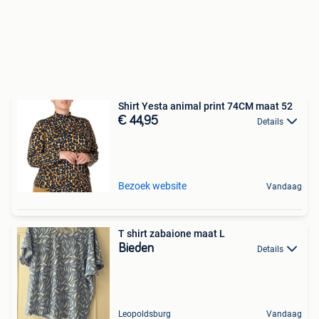
Shirt Yesta animal print 74CM maat 52
€ 44,95
Details
Bezoek website
Vandaag
T shirt zabaione maat L
Bieden
Details
Leopoldsburg
Vandaag