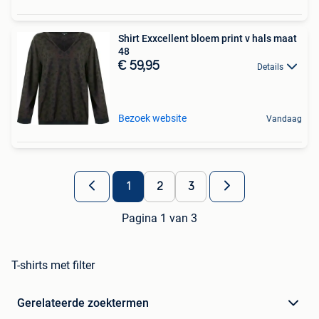
Shirt Exxcellent bloem print v hals maat
48
€ 59,95
Details
Bezoek website
Vandaag
1
2
3
Pagina 1 van 3
T-shirts met filter
Gerelateerde zoektermen