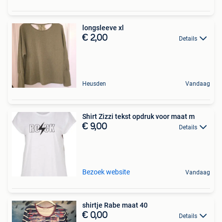
longsleeve xl
€ 2,00
Details
Heusden
Vandaag
Shirt Zizzi tekst opdruk voor maat m
€ 9,00
Details
Bezoek website
Vandaag
shirtje Rabe maat 40
€ 0,00
Details