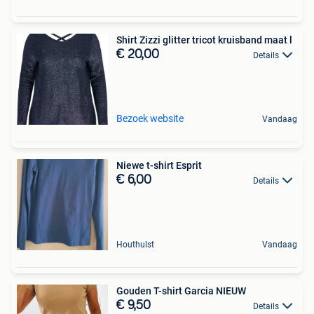
Shirt Zizzi glitter tricot kruisband maat l
€ 20,00
Details
Bezoek website
Vandaag
Niewe t-shirt Esprit
€ 6,00
Details
Houthulst
Vandaag
Gouden T-shirt Garcia NIEUW
€ 9,50
Details