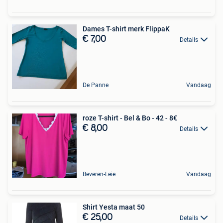
Dames T-shirt merk FlippaK
€ 7,00
Details
De Panne
Vandaag
roze T-shirt - Bel & Bo - 42 - 8€
€ 8,00
Details
Beveren-Leie
Vandaag
Shirt Yesta maat 50
€ 25,00
Details