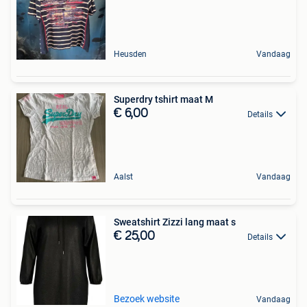
Heusden
Vandaag
Superdry tshirt maat M
€ 6,00
Details
Aalst
Vandaag
Sweatshirt Zizzi lang maat s
€ 25,00
Details
Bezoek website
Vandaag