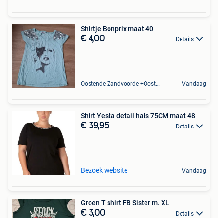
Shirtje Bonprix maat 40
€ 4,00
Details
Oostende Zandvoorde +Oostende
Vandaag
Shirt Yesta detail hals 75CM maat 48
€ 39,95
Details
Bezoek website
Vandaag
Groen T shirt FB Sister m. XL
€ 3,00
Details