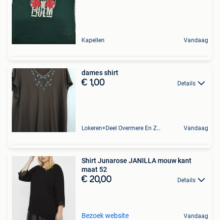
Kapellen
Vandaag
dames shirt
€ 1,00
Details
Lokeren+Deel Overmere En Zele
Vandaag
Shirt Junarose JANILLA mouw kant
maat 52
€ 20,00
Details
Bezoek website
Vandaag