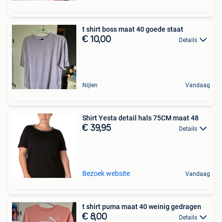
t shirt boss maat 40 goede staat
€ 10,00
Details
Nijlen
Vandaag
Shirt Yesta detail hals 75CM maat 48
€ 39,95
Details
Bezoek website
Vandaag
t shirt puma maat 40 weinig gedragen
€ 8,00
Details