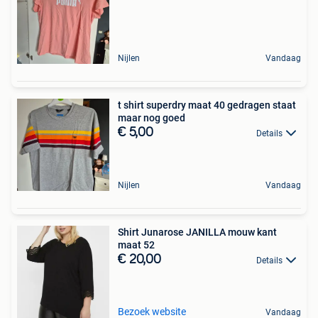
Nijlen
Vandaag
t shirt superdry maat 40 gedragen staat
maar nog goed
€ 5,00
Details
Nijlen
Vandaag
Shirt Junarose JANILLA mouw kant
maat 52
€ 20,00
Details
Bezoek website
Vandaag