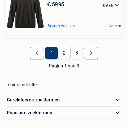
€ 59,95
Details
Bezoek website
Gisteren
1
2
3
Pagina 1 van 3
T-shirts met filter
Gerelateerde zoektermen
Populaire zoektermen