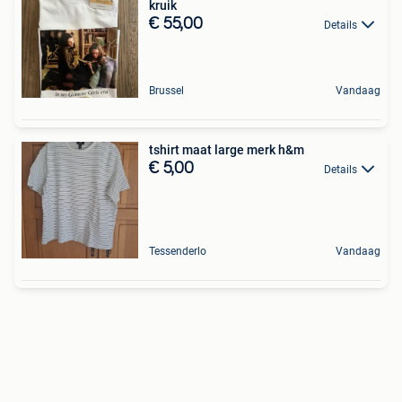
kruik
€ 55,00
Details
Brussel
Vandaag
tshirt maat large merk h&m
€ 5,00
Details
Tessenderlo
Vandaag