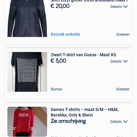
€ 20,00
Details
Bezoek website
Gisteren
Zwart T-shirt van Guess - Maat XS
€ 5,00
Details
Rumes
Gisteren
Dames T-shirts – maat S/M – H&M,
Bershka, Only & Shein
Zie omschrijving
Details