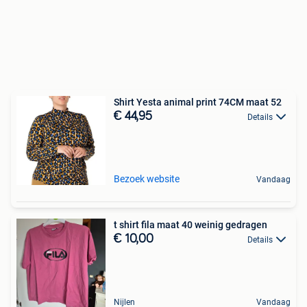
Shirt Yesta animal print 74CM maat 52
€ 44,95
Details
Bezoek website
Vandaag
t shirt fila maat 40 weinig gedragen
€ 10,00
Details
Nijlen
Vandaag