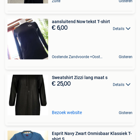
Zulte
Gisteren
aansluitend Now tekst T-shirt
€ 6,00
Details
Oostende Zandvoorde +Oostende
Gisteren
Sweatshirt Zizzi lang maat s
€ 25,00
Details
Bezoek website
Gisteren
Esprit Navy Zwart Onmisbaar Klassiek T-
shirt S