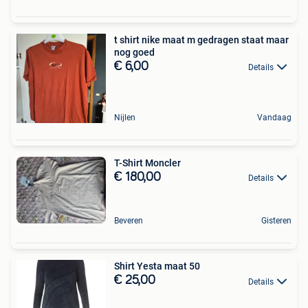
t shirt nike maat m gedragen staat maar
nog goed
€ 6,00
Details
Nijlen
Vandaag
T-Shirt Moncler
€ 180,00
Details
Beveren
Gisteren
Shirt Yesta maat 50
€ 25,00
Details