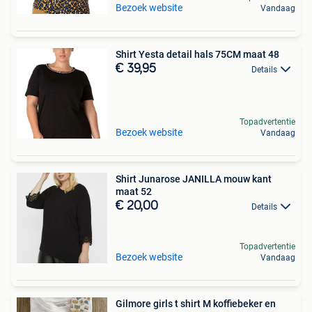
Bezoek website
Vandaag
Shirt Yesta detail hals 75CM maat 48
€ 39,95
Details
Topadvertentie
Bezoek website
Vandaag
Shirt Junarose JANILLA mouw kant
maat 52
€ 20,00
Details
Topadvertentie
Bezoek website
Vandaag
Gilmore girls t shirt M koffiebeker en