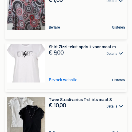
€ 7,00
Details
Berlare
Gisteren
Shirt Zizzi tekst opdruk voor maat m
€ 9,00
Details
Bezoek website
Gisteren
Twee Stradivarius T-shirts maat S
€ 10,00
Details