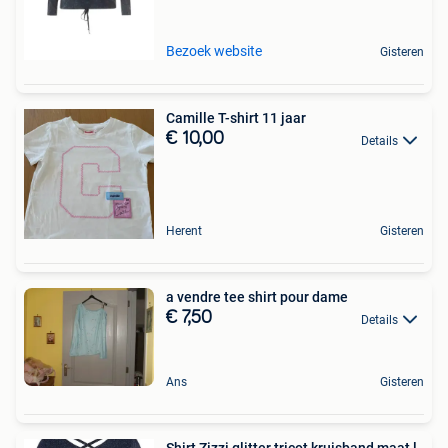
Bezoek website
Gisteren
Camille T-shirt 11 jaar
€ 10,00
Details
Herent
Gisteren
a vendre tee shirt pour dame
€ 7,50
Details
Ans
Gisteren
Shirt Zizzi glitter tricot kruisband maat l