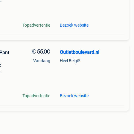
xtra
Topadvertentie
Bezoek website
€ 55,00
Outletboulevard.nl
Vandaag
Heel België
t
Topadvertentie
Bezoek website