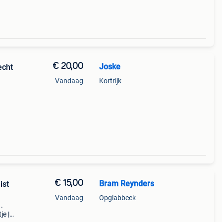
€ 20,00
Joske
echt
Vandaag
Kortrijk
€ 15,00
Bram Reynders
ist
Vandaag
Opglabbeek
.
je |