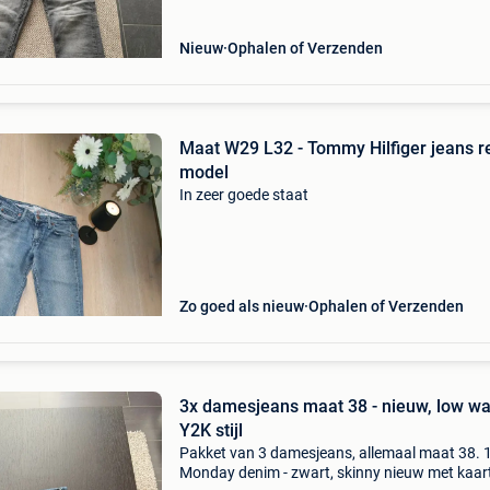
Nieuw
Ophalen of Verzenden
Maat W29 L32 - Tommy Hilfiger jeans r
model
In zeer goede staat
Zo goed als nieuw
Ophalen of Verzenden
3x damesjeans maat 38 - nieuw, low wa
Y2K stijl
Pakket van 3 damesjeans, allemaal maat 38. 1
Monday denim - zwart, skinny nieuw met kaart