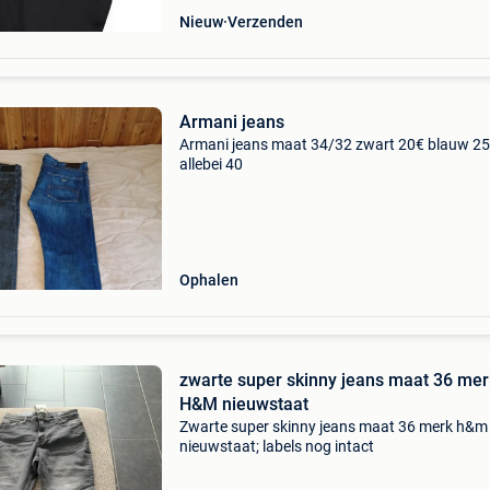
Nieuw
Verzenden
Armani jeans
Armani jeans maat 34/32 zwart 20€ blauw 2
allebei 40
Ophalen
zwarte super skinny jeans maat 36 mer
H&M nieuwstaat
Zwarte super skinny jeans maat 36 merk h&m
nieuwstaat; labels nog intact