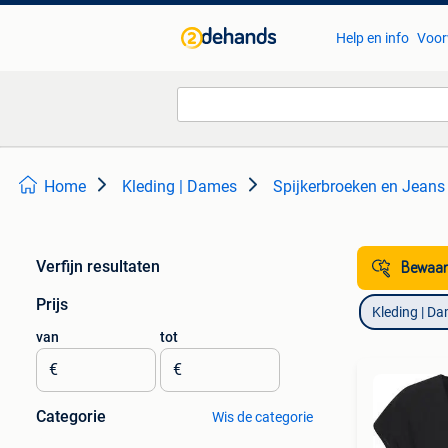
Help en info
Voor
Home
Kleding | Dames
Spijkerbroeken en Jeans
Verfijn resultaten
Bewaar
Prijs
Kleding | D
van
tot
€
€
Categorie
Wis de categorie