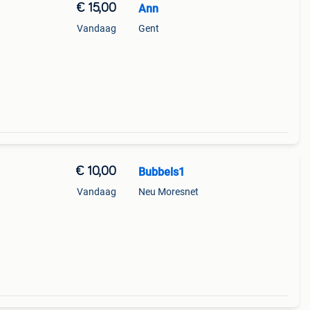
€ 15,00
Ann
Vandaag
Gent
e
€ 10,00
Bubbels1
Vandaag
Neu Moresnet