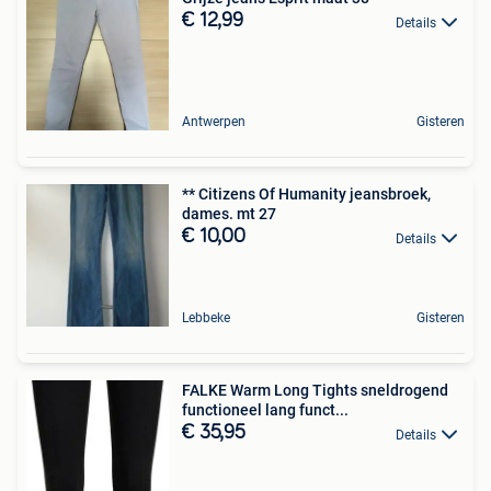
€ 12,99
Details
Antwerpen
Gisteren
** Citizens Of Humanity jeansbroek,
dames. mt 27
€ 10,00
Details
Lebbeke
Gisteren
FALKE Warm Long Tights sneldrogend
functioneel lang funct...
€ 35,95
Details