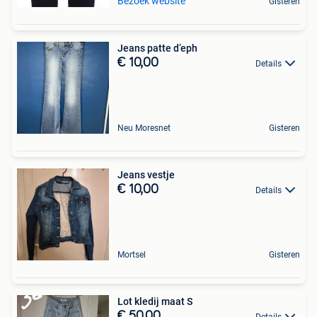
Bezoek website
Gisteren
Jeans patte d’eph
€ 10,00
Details
Neu Moresnet
Gisteren
Jeans vestje
€ 10,00
Details
Mortsel
Gisteren
Lot kledij maat S
€ 50,00
Details