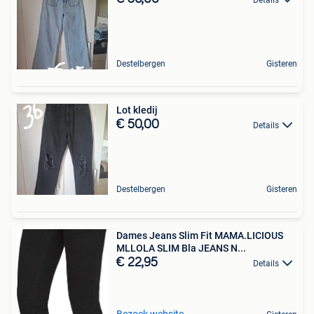
Destelbergen
Gisteren
Lot kledij
€ 50,00
Details
Destelbergen
Gisteren
Dames Jeans Slim Fit MAMA.LICIOUS
MLLOLA SLIM Bla JEANS N...
€ 22,95
Details
Bezoek website