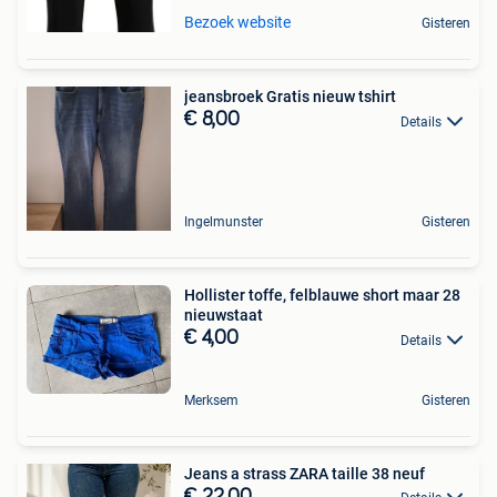
Bezoek website
Gisteren
jeansbroek Gratis nieuw tshirt
€ 8,00
Details
Ingelmunster
Gisteren
Hollister toffe, felblauwe short maar 28
nieuwstaat
€ 4,00
Details
Merksem
Gisteren
Jeans a strass ZARA taille 38 neuf
€ 22,00