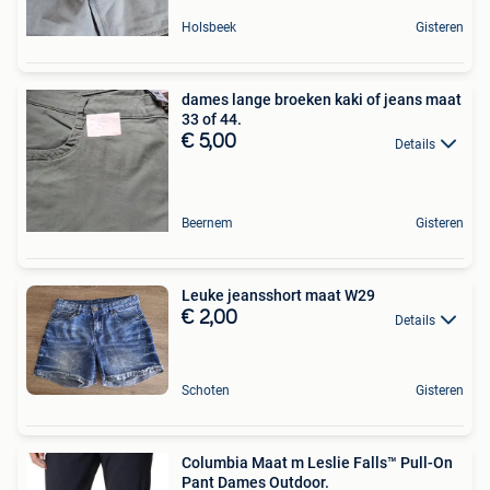
Holsbeek
Gisteren
dames lange broeken kaki of jeans maat
33 of 44.
€ 5,00
Details
Beernem
Gisteren
Leuke jeansshort maat W29
€ 2,00
Details
Schoten
Gisteren
Columbia Maat m Leslie Falls™ Pull-On
Pant Dames Outdoor.