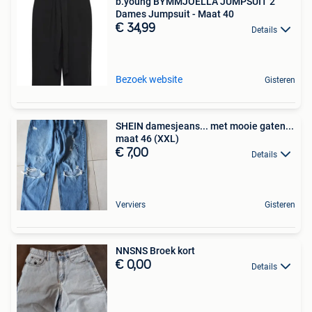
b.young BYMMJOELLA JUMPSUIT 2
Dames Jumpsuit - Maat 40
€ 34,99
Details
Bezoek website
Gisteren
SHEIN damesjeans... met mooie gaten...
maat 46 (XXL)
€ 7,00
Details
Verviers
Gisteren
NNSNS Broek kort
€ 0,00
Details