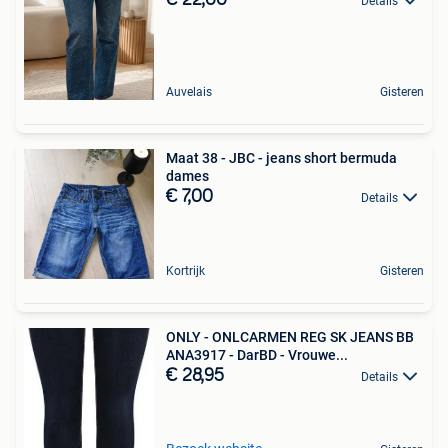
Details
Auvelais
Gisteren
Maat 38 - JBC - jeans short bermuda
dames
€ 7,00
Details
Kortrijk
Gisteren
ONLY - ONLCARMEN REG SK JEANS BB
ANA3917 - DarBD - Vrouwe...
€ 28,95
Details