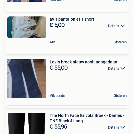
av 1 pantalon et 1 short
€ 5,00
Details
Ath
Gisteren
Levi's broek nieuw nooit aangedaan
€ 55,00
Details
Vilvoorde
Gisteren
The North Face Grivola Broek - Dames -
TNF Black 4 Lang
€ 55,95
Details