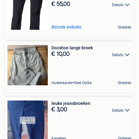
€ 55,00
Details
Bezoek website
Gisteren
Docshoe lange broek
€ 10,00
Details
Oudenaarde+Deel Ooike
Gisteren
leuke jeansbroeken
€ 3,00
Details
Kapellen
Gisteren