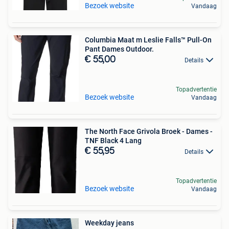
Bezoek website
Vandaag
Columbia Maat m Leslie Falls™ Pull-On
Pant Dames Outdoor.
€ 55,00
Details
Topadvertentie
Bezoek website
Vandaag
The North Face Grivola Broek - Dames -
TNF Black 4 Lang
€ 55,95
Details
Topadvertentie
Bezoek website
Vandaag
Weekday jeans