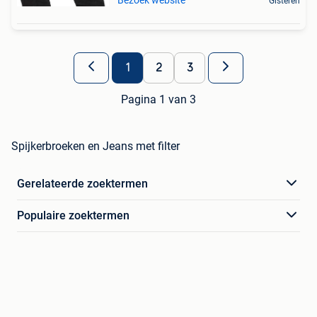
Gisteren
1
2
3
Pagina 1 van 3
Spijkerbroeken en Jeans met filter
Gerelateerde zoektermen
Populaire zoektermen