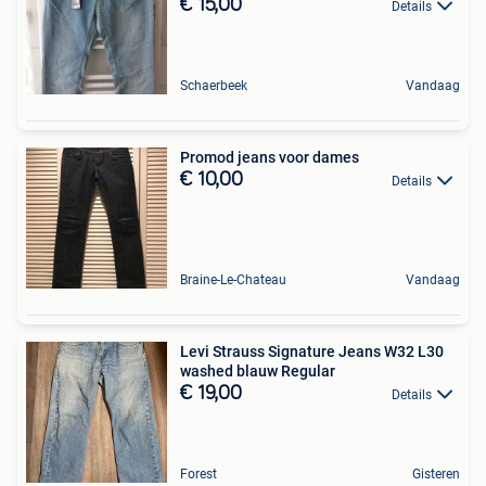
€ 15,00
Details
Schaerbeek
Vandaag
Promod jeans voor dames
€ 10,00
Details
Braine-Le-Chateau
Vandaag
Levi Strauss Signature Jeans W32 L30
washed blauw Regular
€ 19,00
Details
Forest
Gisteren