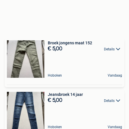
Broek jongens maat 152
€ 5,00
Details
Hoboken
Vandaag
Jeansbroek 14 jaar
€ 5,00
Details
Hoboken
Vandaag