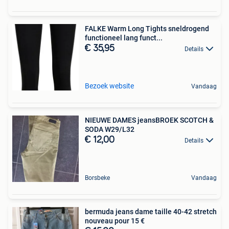
FALKE Warm Long Tights sneldrogend
functioneel lang funct...
€ 35,95
Details
Bezoek website
Vandaag
NIEUWE DAMES jeansBROEK SCOTCH &
SODA W29/L32
€ 12,00
Details
Borsbeke
Vandaag
bermuda jeans dame taille 40-42 stretch
nouveau pour 15 €