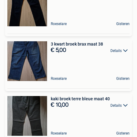
Roeselare
Gisteren
3 kwart broek brax maat 38
€ 5,00
Details
Roeselare
Gisteren
kaki broek terre bleue maat 40
€ 10,00
Details
Roeselare
Gisteren