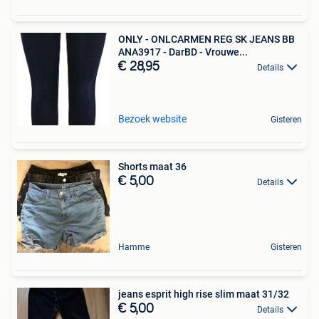
ONLY - ONLCARMEN REG SK JEANS BB
ANA3917 - DarBD - Vrouwe...
€ 28,95
Details
Bezoek website
Gisteren
Shorts maat 36
€ 5,00
Details
Hamme
Gisteren
jeans esprit high rise slim maat 31/32
€ 5,00
Details