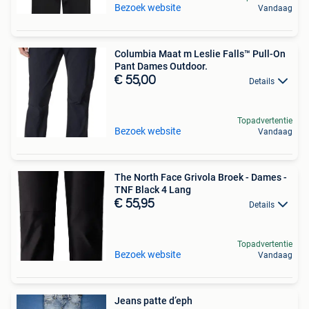
Bezoek website
Vandaag
Columbia Maat m Leslie Falls™ Pull-On
Pant Dames Outdoor.
€ 55,00
Details
Topadvertentie
Bezoek website
Vandaag
The North Face Grivola Broek - Dames -
TNF Black 4 Lang
€ 55,95
Details
Topadvertentie
Bezoek website
Vandaag
Jeans patte d’eph