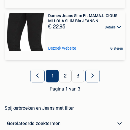
Dames Jeans Slim Fit MAMA.LICIOUS
MLLOLA SLIM Bla JEANS N...
€ 22,95
Details
Bezoek website
Gisteren
1
2
3
Pagina 1 van 3
Spijkerbroeken en Jeans met filter
Gerelateerde zoektermen