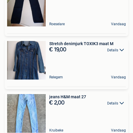
Roeselare
Vandaag
Stretch denimjurk TOXIK3 maat M
€ 19,00
Details
Relegem
Vandaag
jeans H&M maat 27
€ 2,00
Details
Kruibeke
Vandaag