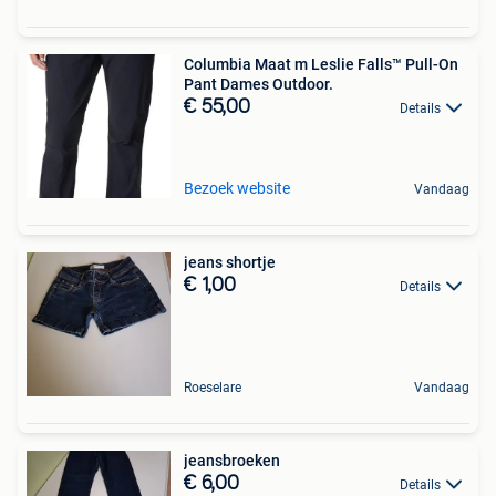
Columbia Maat m Leslie Falls™ Pull-On
Pant Dames Outdoor.
€ 55,00
Details
Bezoek website
Vandaag
jeans shortje
€ 1,00
Details
Roeselare
Vandaag
jeansbroeken
€ 6,00
Details