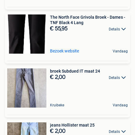
The North Face Grivola Broek - Dames -
TNF Black 4 Lang
€ 55,95
Details
Bezoek website
Vandaag
broek Subdued IT maat 24
€ 2,00
Details
Kruibeke
Vandaag
jeans Hollister maat 25
€ 2,00
Details