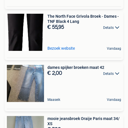
The North Face Grivola Broek - Dames -
TNF Black 4 Lang
€ 55,95
Details
Bezoek website
Vandaag
dames spijker broeken maat 42
€ 2,00
Details
Maaseik
Vandaag
mooie jeansbroek Oraije Paris maat 34/
XS