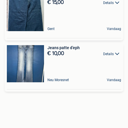
€ 15,00
Details
Gent
Vandaag
Jeans patte d’eph
€ 10,00
Details
Neu Moresnet
Vandaag