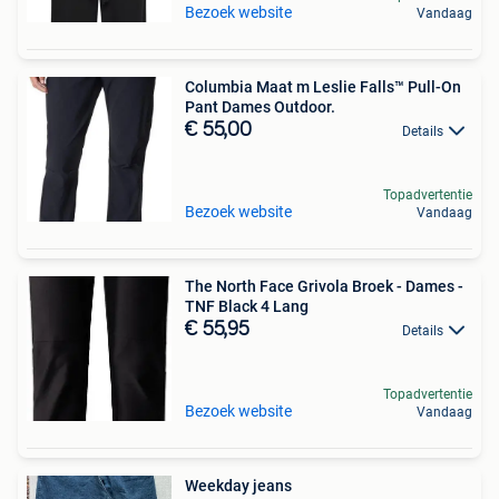
Bezoek website
Vandaag
Columbia Maat m Leslie Falls™ Pull-On
Pant Dames Outdoor.
€ 55,00
Details
Topadvertentie
Bezoek website
Vandaag
The North Face Grivola Broek - Dames -
TNF Black 4 Lang
€ 55,95
Details
Topadvertentie
Bezoek website
Vandaag
Weekday jeans