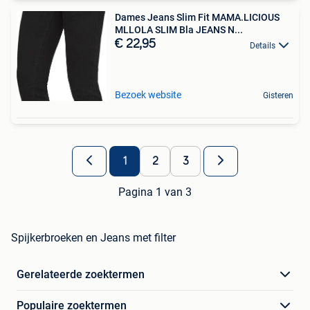
Dames Jeans Slim Fit MAMA.LICIOUS
MLLOLA SLIM Bla JEANS N...
€ 22,95
Details
Bezoek website
Gisteren
1
2
3
Pagina 1 van 3
Spijkerbroeken en Jeans met filter
Gerelateerde zoektermen
Populaire zoektermen