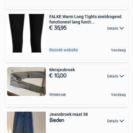
FALKE Warm Long Tights sneldrogend
functioneel lang funct...
€ 35,95
Details
Bezoek website
Vandaag
Meisjesbroek
€ 10,00
Details
Willebroek
Vandaag
Jeansbroek maat 38
Bieden
Details