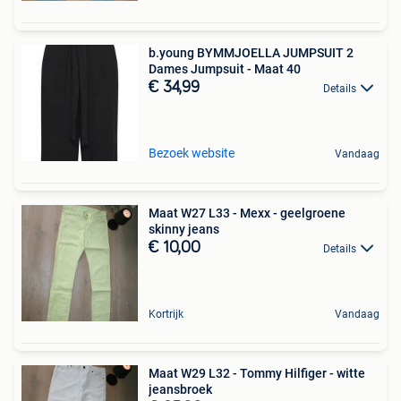
b.young BYMMJOELLA JUMPSUIT 2
Dames Jumpsuit - Maat 40
€ 34,99
Details
Bezoek website
Vandaag
Maat W27 L33 - Mexx - geelgroene
skinny jeans
€ 10,00
Details
Kortrijk
Vandaag
Maat W29 L32 - Tommy Hilfiger - witte
jeansbroek