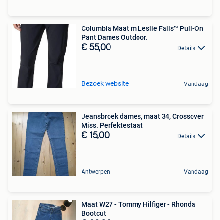
Columbia Maat m Leslie Falls™ Pull-On
Pant Dames Outdoor.
€ 55,00
Details
Bezoek website
Vandaag
Jeansbroek dames, maat 34, Crossover
Miss. Perfektestaat
€ 15,00
Details
Antwerpen
Vandaag
Maat W27 - Tommy Hilfiger - Rhonda
Bootcut