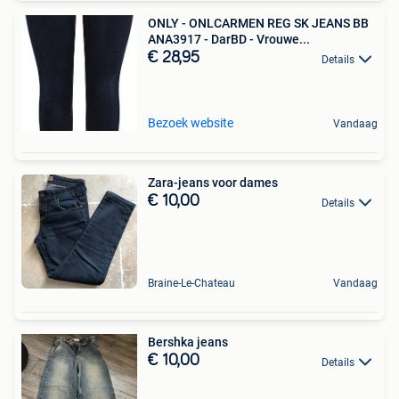
ONLY - ONLCARMEN REG SK JEANS BB
ANA3917 - DarBD - Vrouwe...
€ 28,95
Details
Bezoek website
Vandaag
Zara-jeans voor dames
€ 10,00
Details
Braine-Le-Chateau
Vandaag
Bershka jeans
€ 10,00
Details