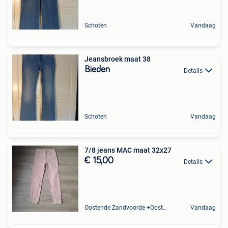
Schoten
Vandaag
Jeansbroek maat 38
Bieden
Details
Schoten
Vandaag
7/8 jeans MAC maat 32x27
€ 15,00
Details
Oostende Zandvoorde +Oostende
Vandaag