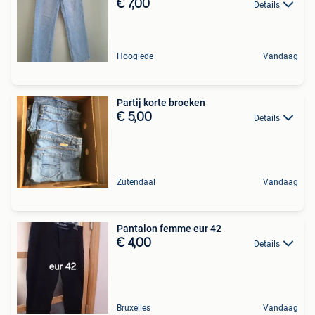
€ 7,00
Details
Hooglede
Vandaag
Partij korte broeken
€ 5,00
Details
Zutendaal
Vandaag
Pantalon femme eur 42
€ 4,00
Details
Bruxelles
Vandaag