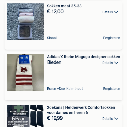
Sokken maat 35-38
€ 12,00
Details
Sinaai
Eergisteren
Adidas X thebe Magugu designer sokken
Bieden
Details
Essen +Deel Kalmthout
Eergisteren
2dekans | Heldenwerk Comfortsokken
voor dames en heren 6
€ 19,99
Details