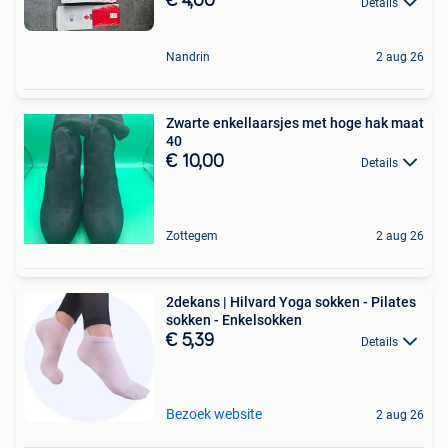
€ 4,00
Details
Nandrin
2 aug 26
Zwarte enkellaarsjes met hoge hak maat
40
€ 10,00
Details
Zottegem
2 aug 26
2dekans | Hilvard Yoga sokken - Pilates
sokken - Enkelsokken
€ 5,39
Details
Bezoek website
2 aug 26