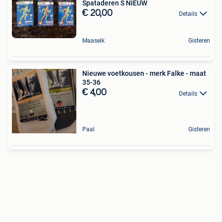
Spataderen S NIEUW
€ 20,00
Details
Maaseik
Gisteren
Nieuwe voetkousen - merk Falke - maat
35-36
€ 4,00
Details
Paal
Gisteren