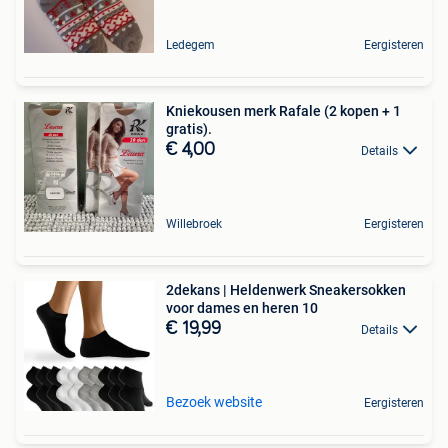
Ledegem
Eergisteren
Kniekousen merk Rafale (2 kopen + 1
gratis).
€ 4,00
Details
Willebroek
Eergisteren
2dekans | Heldenwerk Sneakersokken
voor dames en heren 10
€ 19,99
Details
Bezoek website
Eergisteren