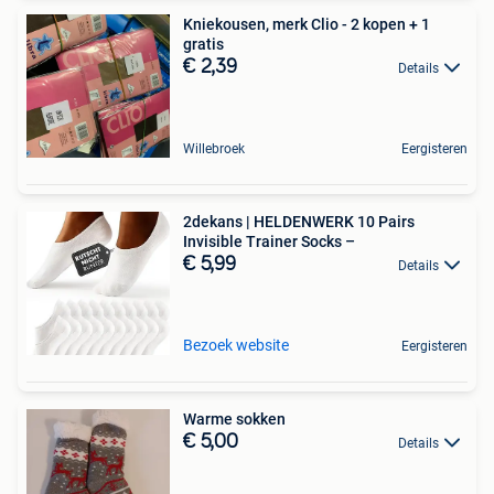
Kniekousen, merk Clio - 2 kopen + 1
gratis
€ 2,39
Details
Willebroek
Eergisteren
2dekans | HELDENWERK 10 Pairs
Invisible Trainer Socks –
€ 5,99
Details
Bezoek website
Eergisteren
Warme sokken
€ 5,00
Details