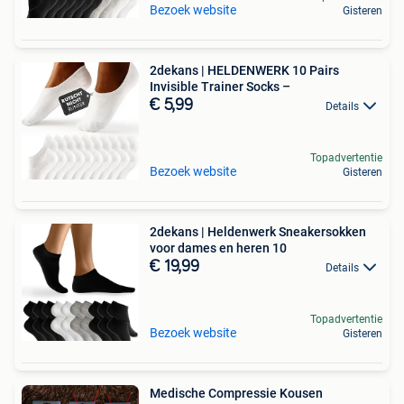
Bezoek website
Gisteren
2dekans | HELDENWERK 10 Pairs
Invisible Trainer Socks –
€ 5,99
Details
Topadvertentie
Bezoek website
Gisteren
2dekans | Heldenwerk Sneakersokken
voor dames en heren 10
€ 19,99
Details
Topadvertentie
Bezoek website
Gisteren
Medische Compressie Kousen