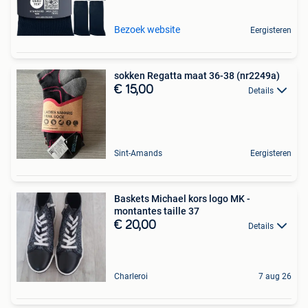
Bezoek website
Eergisteren
sokken Regatta maat 36-38 (nr2249a)
€ 15,00
Details
Sint-Amands
Eergisteren
Baskets Michael kors logo MK -
montantes taille 37
€ 20,00
Details
Charleroi
7 aug 26