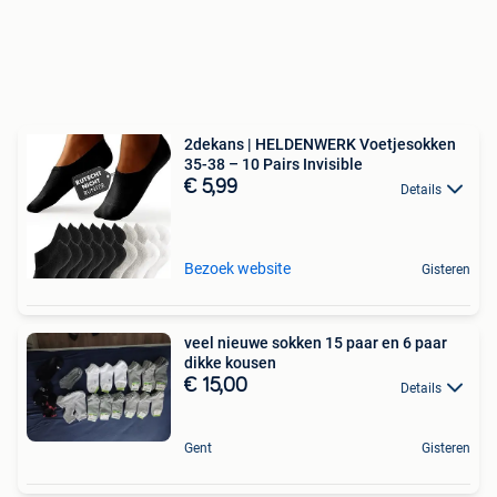
2dekans | HELDENWERK Voetjesokken
35-38 – 10 Pairs Invisible
€ 5,99
Details
Bezoek website
Gisteren
veel nieuwe sokken 15 paar en 6 paar
dikke kousen
€ 15,00
Details
Gent
Gisteren