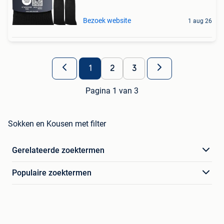
Bezoek website
1 aug 26
1
2
3
Pagina 1 van 3
Sokken en Kousen met filter
Gerelateerde zoektermen
Populaire zoektermen