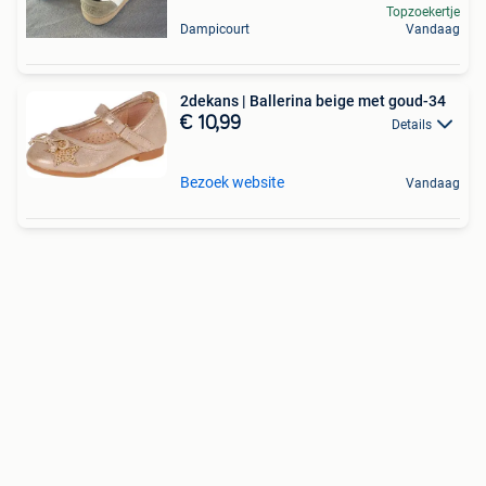
Topzoekertje
Dampicourt
Vandaag
2dekans | Ballerina beige met goud-34
€ 10,99
Details
Bezoek website
Vandaag