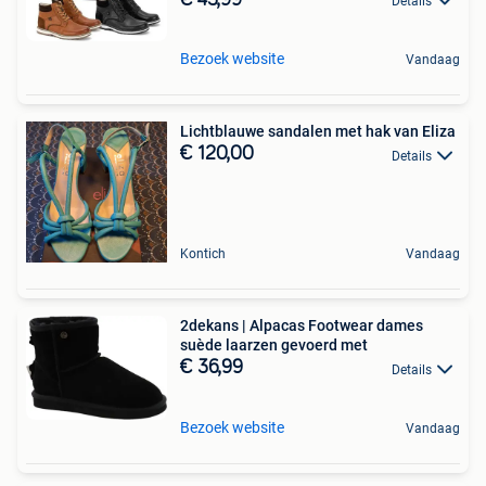
Details
Bezoek website
Vandaag
Lichtblauwe sandalen met hak van Eliza
€ 120,00
Details
Kontich
Vandaag
2dekans | Alpacas Footwear dames
suède laarzen gevoerd met
€ 36,99
Details
Bezoek website
Vandaag