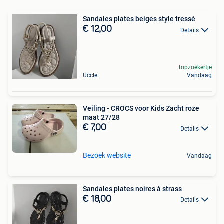
Sandales plates beiges style tressé
€ 12,00
Details
Topzoekertje
Uccle
Vandaag
Veiling - CROCS voor Kids Zacht roze
maat 27/28
€ 7,00
Details
Bezoek website
Vandaag
Sandales plates noires à strass
€ 18,00
Details