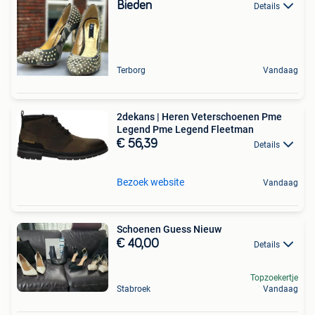
Bieden
Details
Terborg
Vandaag
2dekans | Heren Veterschoenen Pme
Legend Pme Legend Fleetman
€ 56,39
Details
Bezoek website
Vandaag
Schoenen Guess Nieuw
€ 40,00
Details
Topzoekertje
Stabroek
Vandaag