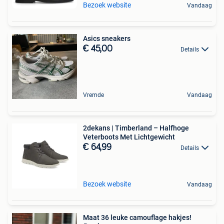
Bezoek website
Vandaag
Asics sneakers
€ 45,00
Details
Vremde
Vandaag
2dekans | Timberland – Halfhoge
Veterboots Met Lichtgewicht
€ 64,99
Details
Bezoek website
Vandaag
Maat 36 leuke camouflage hakjes!