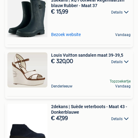
blauw Rubber - Maat 37
€ 15,99
Details
Bezoek website
Vandaag
Louis Vuitton sandalen maat 39-39,5
€ 320,00
Details
Topzoekertje
Denderleeuw
Vandaag
2dekans | Suède veterboots - Maat 43 -
Donkerblauwe
€ 47,99
Details