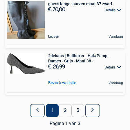
guess lange laarzen maat 37 zwart
€ 70,00
Details
Leuven
Vandaag
2dekans | Bullboxer - Hak/Pump -
Dames - Grijs - Maat 38 -
€ 26,99
Details
Bezoek website
Vandaag
1
2
3
Pagina 1 van 3