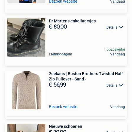
Bezoek website
Vandaag
Dr Martens enkellaarsjes
€ 80,00
Details
Topzoekertje
Erembodegem
Vandaag
2dekans | Boston Brothers Twisted Half
Zip Pullover - Sand -
€ 56,99
Details
Bezoek website
Vandaag
Nieuwe schoenen