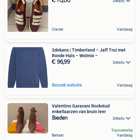
€ 70,00
Details
Clavier
Vandaag
2dekans | Timberland – Jaff Trui met
Ronde Hals – Wolmix –
€ 96,99
Details
Bezoek website
Vandaag
Valentino Garavani Rockstud
enkellaarzen van bruin leer
Bieden
Details
Topzoekertje
Berlaar
Vandaag