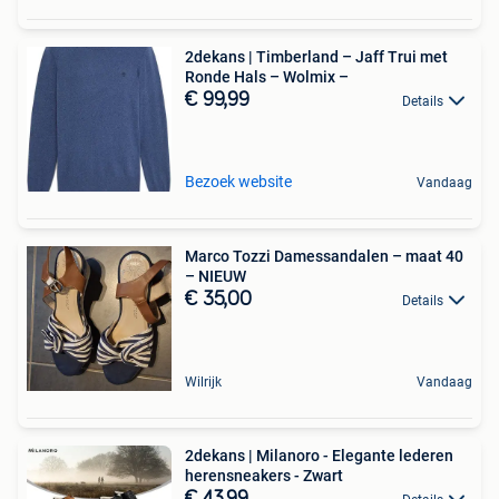
2dekans | Timberland – Jaff Trui met
Ronde Hals – Wolmix –
€ 99,99
Details
Bezoek website
Vandaag
Marco Tozzi Damessandalen – maat 40
– NIEUW
€ 35,00
Details
Wilrijk
Vandaag
2dekans | Milanoro - Elegante lederen
herensneakers - Zwart
€ 43,99