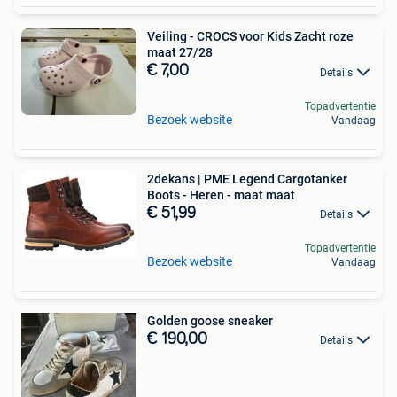
Veiling - CROCS voor Kids Zacht roze
maat 27/28
€ 7,00
Details
Topadvertentie
Bezoek website
Vandaag
2dekans | PME Legend Cargotanker
Boots - Heren - maat maat
€ 51,99
Details
Topadvertentie
Bezoek website
Vandaag
Golden goose sneaker
€ 190,00
Details