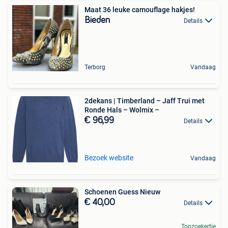
Maat 36 leuke camouflage hakjes!
Bieden
Details
Terborg
Vandaag
2dekans | Timberland – Jaff Trui met
Ronde Hals – Wolmix –
€ 96,99
Details
Bezoek website
Vandaag
Schoenen Guess Nieuw
€ 40,00
Details
Topzoekertje