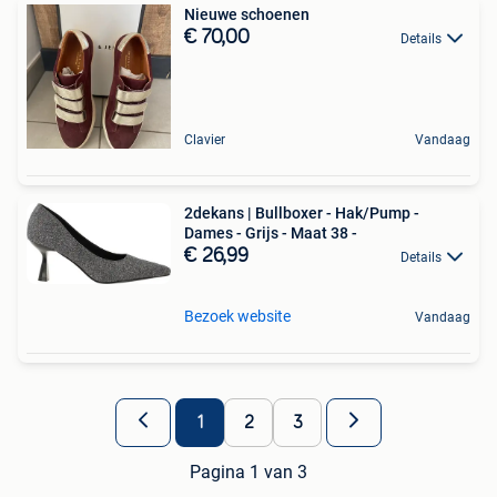
Nieuwe schoenen
€ 70,00
Details
Clavier
Vandaag
2dekans | Bullboxer - Hak/Pump -
Dames - Grijs - Maat 38 -
€ 26,99
Details
Bezoek website
Vandaag
1
2
3
Pagina 1 van 3