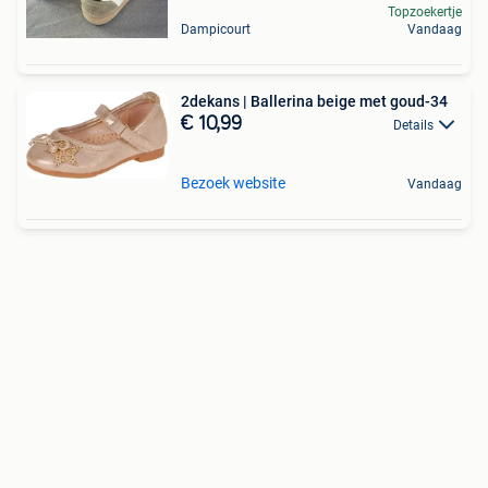
Topzoekertje
Dampicourt
Vandaag
2dekans | Ballerina beige met goud-34
€ 10,99
Details
Bezoek website
Vandaag