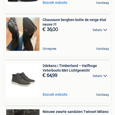
Bezoek website
Vandaag
Chaussure berghen botte de neige état
neuve !!!
€ 36,00
Details
Grivegnee
Vandaag
2dekans | Timberland – Halfhoge
Veterboots Met Lichtgewicht
€ 64,99
Details
Bezoek website
Vandaag
Nieuwe zwarte sandalen Twinset Milano