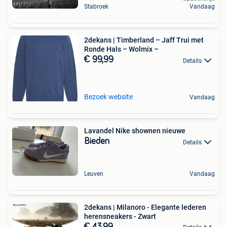
Stabroek
Vandaag
2dekans | Timberland – Jaff Trui met
Ronde Hals – Wolmix –
€ 99,99
Details
Bezoek website
Vandaag
Lavandel Nike shownen nieuwe
Bieden
Details
Leuven
Vandaag
2dekans | Milanoro - Elegante lederen
herensneakers - Zwart
€ 43,99