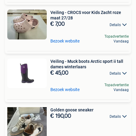
Veiling - CROCS voor Kids Zacht roze
maat 27/28
€ 7,00
Details
Topadvertentie
Bezoek website
Vandaag
Veiling - Muck boots Arctic sport ii tall
dames winterlaars
€ 45,00
Details
Topadvertentie
Bezoek website
Vandaag
Golden goose sneaker
€ 190,00
Details