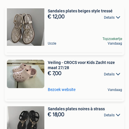
Sandales plates beiges style tressé
€ 12,00
Details
Topzoekertje
Uccle
Vandaag
Veiling - CROCS voor Kids Zacht roze
maat 27/28
€ 7,00
Details
Bezoek website
Vandaag
Sandales plates noires à strass
€ 18,00
Details