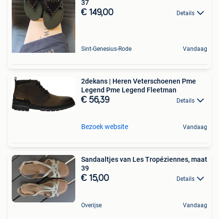
37
€ 149,00
Details
Sint-Genesius-Rode
Vandaag
2dekans | Heren Veterschoenen Pme
Legend Pme Legend Fleetman
€ 56,39
Details
Bezoek website
Vandaag
Sandaaltjes van Les Tropéziennes, maat
39 ️
€ 15,00
Details
Overijse
Vandaag