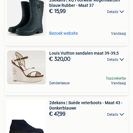
blauw Rubber - Maat 37
€ 15,99
Details
Bezoek website
Vandaag
Louis Vuitton sandalen maat 39-39,5
€ 320,00
Details
Topzoekertje
Denderleeuw
Vandaag
2dekans | Suède veterboots - Maat 43 -
Donkerblauwe
€ 47,99
Details