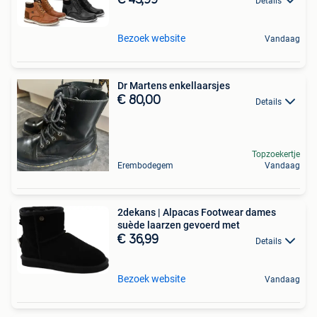
Details
Bezoek website
Vandaag
Dr Martens enkellaarsjes
€ 80,00
Details
Topzoekertje
Erembodegem
Vandaag
2dekans | Alpacas Footwear dames
suède laarzen gevoerd met
€ 36,99
Details
Bezoek website
Vandaag