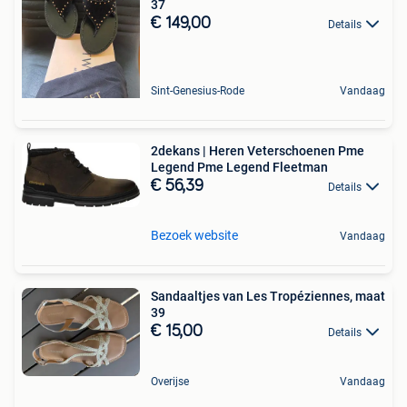
37
€ 149,00
Details
Sint-Genesius-Rode
Vandaag
2dekans | Heren Veterschoenen Pme
Legend Pme Legend Fleetman
€ 56,39
Details
Bezoek website
Vandaag
Sandaaltjes van Les Tropéziennes, maat
39 ️
€ 15,00
Details
Overijse
Vandaag