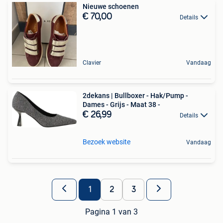
Nieuwe schoenen
€ 70,00
Details
Clavier
Vandaag
2dekans | Bullboxer - Hak/Pump -
Dames - Grijs - Maat 38 -
€ 26,99
Details
Bezoek website
Vandaag
1
2
3
Pagina 1 van 3