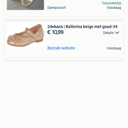
Topzoekertje
Dampicourt
Vandaag
2dekans | Ballerina beige met goud-34
€ 10,99
Details
Bezoek website
Vandaag