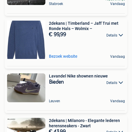
Stabroek
Vandaag
2dekans | Timberland – Jaff Trui met
Ronde Hals – Wolmix –
€ 99,99
Details
Bezoek website
Vandaag
Lavandel Nike shownen nieuwe
Bieden
Details
Leuven
Vandaag
2dekans | Milanoro - Elegante lederen
herensneakers - Zwart
€ 43,99