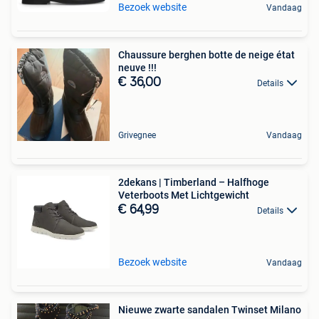
Bezoek website
Vandaag
Chaussure berghen botte de neige état
neuve !!!
€ 36,00
Details
Grivegnee
Vandaag
2dekans | Timberland – Halfhoge
Veterboots Met Lichtgewicht
€ 64,99
Details
Bezoek website
Vandaag
Nieuwe zwarte sandalen Twinset Milano