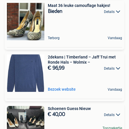
Maat 36 leuke camouflage hakjes!
Bieden
Details
Terborg
Vandaag
2dekans | Timberland – Jaff Trui met
Ronde Hals – Wolmix –
€ 96,99
Details
Bezoek website
Vandaag
Schoenen Guess Nieuw
€ 40,00
Details
Topzoekertje