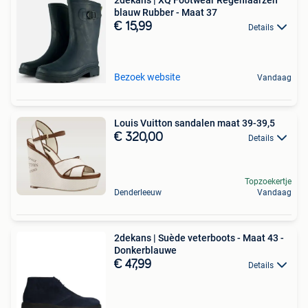
blauw Rubber - Maat 37
€ 15,99
Details
Bezoek website
Vandaag
Louis Vuitton sandalen maat 39-39,5
€ 320,00
Details
Topzoekertje
Denderleeuw
Vandaag
2dekans | Suède veterboots - Maat 43 -
Donkerblauwe
€ 47,99
Details