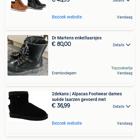
Details
Bezoek website
Vandaag
Dr Martens enkellaarsjes
€ 80,00
Details
Topzoekertje
Erembodegem
Vandaag
2dekans | Alpacas Footwear dames
suède laarzen gevoerd met
€ 36,99
Details
Bezoek website
Vandaag