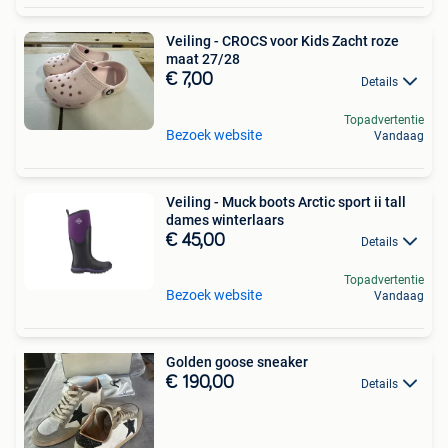
Veiling - CROCS voor Kids Zacht roze
maat 27/28
€ 7,00
Details
Topadvertentie
Bezoek website
Vandaag
Veiling - Muck boots Arctic sport ii tall
dames winterlaars
€ 45,00
Details
Topadvertentie
Bezoek website
Vandaag
Golden goose sneaker
€ 190,00
Details