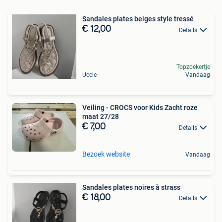
Sandales plates beiges style tressé
€ 12,00
Details
Topzoekertje
Uccle
Vandaag
Veiling - CROCS voor Kids Zacht roze
maat 27/28
€ 7,00
Details
Bezoek website
Vandaag
Sandales plates noires à strass
€ 18,00
Details