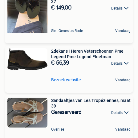
37
€ 149,00
Details
Sint-Genesius-Rode
Vandaag
2dekans | Heren Veterschoenen Pme
Legend Pme Legend Fleetman
€ 56,39
Details
Bezoek website
Vandaag
Sandaaltjes van Les Tropéziennes, maat
39 ️
Gereserveerd
Details
Overijse
Vandaag