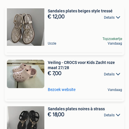
Sandales plates beiges style tressé
€ 12,00
Details
Topzoekertje
Uccle
Vandaag
Veiling - CROCS voor Kids Zacht roze
maat 27/28
€ 7,00
Details
Bezoek website
Vandaag
Sandales plates noires à strass
€ 18,00
Details