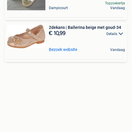
Topzoekertje
Dampicourt
Vandaag
2dekans | Ballerina beige met goud-34
€ 10,99
Details
Bezoek website
Vandaag