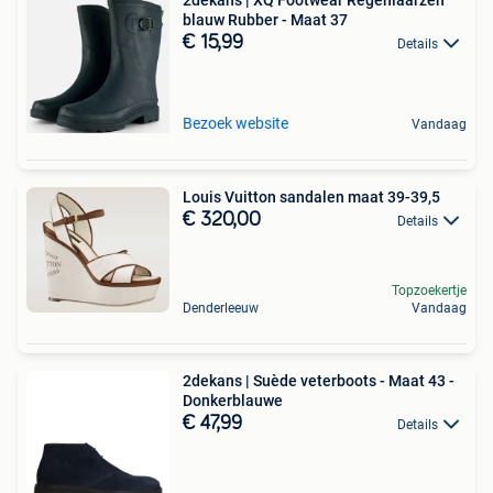
blauw Rubber - Maat 37
€ 15,99
Details
Bezoek website
Vandaag
Louis Vuitton sandalen maat 39-39,5
€ 320,00
Details
Topzoekertje
Denderleeuw
Vandaag
2dekans | Suède veterboots - Maat 43 -
Donkerblauwe
€ 47,99
Details