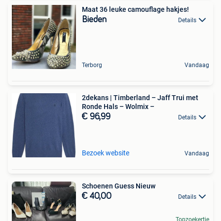
Maat 36 leuke camouflage hakjes!
Bieden
Details
Terborg
Vandaag
2dekans | Timberland – Jaff Trui met
Ronde Hals – Wolmix –
€ 96,99
Details
Bezoek website
Vandaag
Schoenen Guess Nieuw
€ 40,00
Details
Topzoekertje