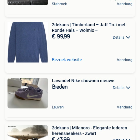
Stabroek
Vandaag
2dekans | Timberland – Jaff Trui met
Ronde Hals – Wolmix –
€ 99,99
Details
Bezoek website
Vandaag
Lavandel Nike shownen nieuwe
Bieden
Details
Leuven
Vandaag
2dekans | Milanoro - Elegante lederen
herensneakers - Zwart
€ 43,99