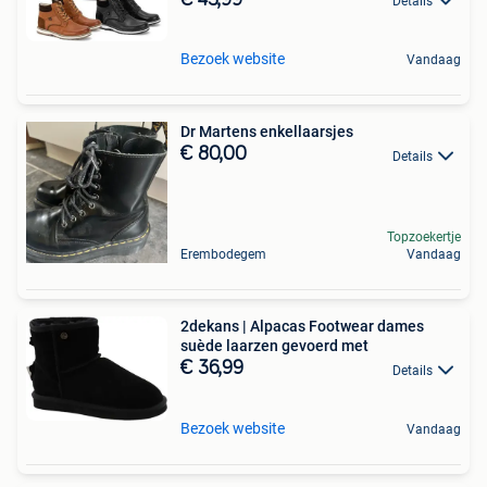
Details
Bezoek website
Vandaag
Dr Martens enkellaarsjes
€ 80,00
Details
Topzoekertje
Erembodegem
Vandaag
2dekans | Alpacas Footwear dames
suède laarzen gevoerd met
€ 36,99
Details
Bezoek website
Vandaag