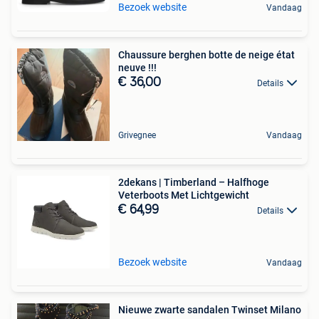
Bezoek website
Vandaag
Chaussure berghen botte de neige état
neuve !!!
€ 36,00
Details
Grivegnee
Vandaag
2dekans | Timberland – Halfhoge
Veterboots Met Lichtgewicht
€ 64,99
Details
Bezoek website
Vandaag
Nieuwe zwarte sandalen Twinset Milano