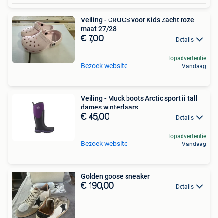
Veiling - CROCS voor Kids Zacht roze
maat 27/28
€ 7,00
Details
Topadvertentie
Bezoek website
Vandaag
Veiling - Muck boots Arctic sport ii tall
dames winterlaars
€ 45,00
Details
Topadvertentie
Bezoek website
Vandaag
Golden goose sneaker
€ 190,00
Details