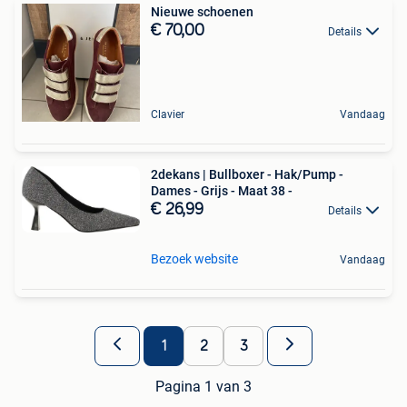
Nieuwe schoenen
€ 70,00
Details
Clavier
Vandaag
2dekans | Bullboxer - Hak/Pump -
Dames - Grijs - Maat 38 -
€ 26,99
Details
Bezoek website
Vandaag
1
2
3
Pagina 1 van 3