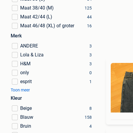
Maat 38/40 (M)
125
Maat 42/44 (L)
44
Maat 46/48 (XL) of groter
16
Merk
ANDERE
3
Lola & Liza
3
H&M
3
only
0
esprit
1
Toon meer
Kleur
Beige
8
Blauw
158
Bruin
4