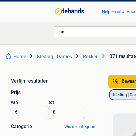
Help en info
Voor
371 resultat
Home
Kleding | Dames
Rokken
Verfijn resultaten
Bewaar
Prijs
Kleding | D
van
tot
€
€
Categorie
Wis de categorie