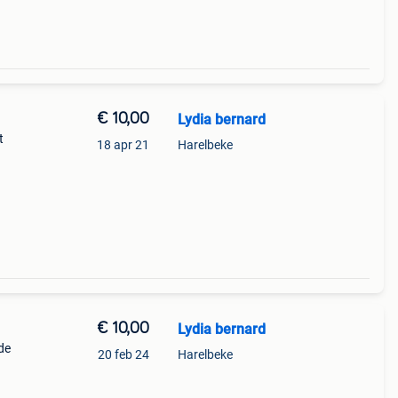
€ 10,00
Lydia bernard
t
18 apr 21
Harelbeke
€ 10,00
Lydia bernard
de
20 feb 24
Harelbeke