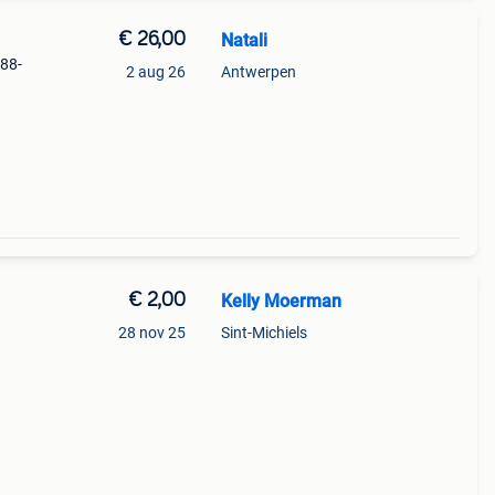
€ 26,00
Natali
 88-
2 aug 26
Antwerpen
€ 2,00
Kelly Moerman
28 nov 25
Sint-Michiels