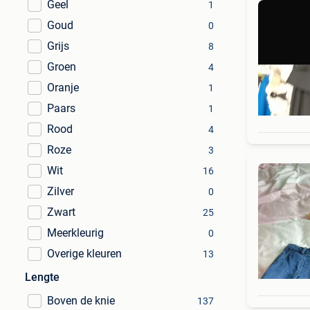
Geel
1
Goud
0
Grijs
8
Groen
4
Oranje
1
Paars
1
Rood
4
Roze
3
Wit
16
Zilver
0
Zwart
25
Meerkleurig
0
Overige kleuren
13
Lengte
Boven de knie
137