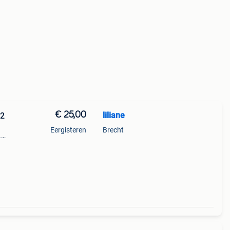
€ 25,00
liliane
42
Eergisteren
Brecht
.