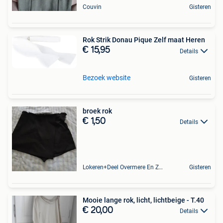
Couvin
Gisteren
Rok Strik Donau Pique Zelf maat Heren
€ 15,95
Details
Bezoek website
Gisteren
broek rok
€ 1,50
Details
Lokeren+Deel Overmere En Zele
Gisteren
Mooie lange rok, licht, lichtbeige - T.40
€ 20,00
Details