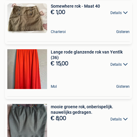
Somewhere rok - Maat 40
€ 1,00
Details
Charleroi
Gisteren
Lange rode glanzende rok van Yentlk
(36)
€ 15,00
Details
Mol
Gisteren
mooie groene rok, onberispelijk.
nauwelijks gedragen.
€ 8,00
Details