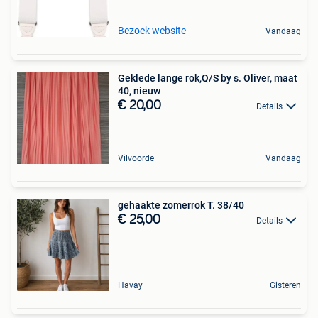
Bezoek website
Vandaag
Geklede lange rok,Q/S by s. Oliver, maat
40, nieuw
€ 20,00
Details
Vilvoorde
Vandaag
gehaakte zomerrok T. 38/40
€ 25,00
Details
Havay
Gisteren