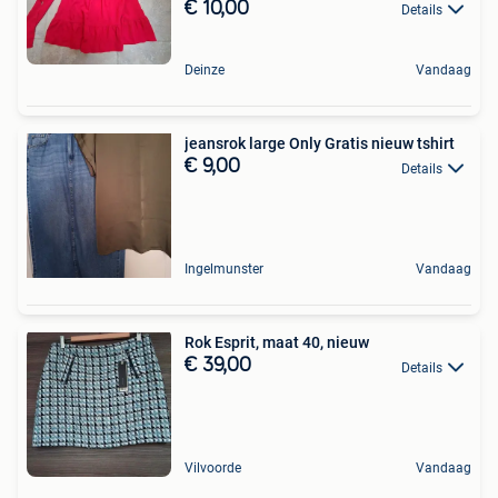
€ 10,00
Details
Deinze
Vandaag
jeansrok large Only Gratis nieuw tshirt
€ 9,00
Details
Ingelmunster
Vandaag
Rok Esprit, maat 40, nieuw
€ 39,00
Details
Vilvoorde
Vandaag