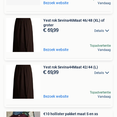
Bezoek website
Vandaag
Yest rok Sevina46Maat 46/48 (XL) of
groter
€ 69,99
Details
Topadvertentie
Bezoek website
Vandaag
Yest rok Sevina44Maat 42/44 (L)
€ 69,99
Details
Topadvertentie
Bezoek website
Vandaag
€10 hollister pakket maat S en xs