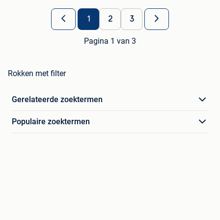
1
2
3
Pagina 1 van 3
Rokken met filter
Gerelateerde zoektermen
Populaire zoektermen