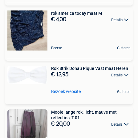
rok america today maat M
€ 4,00
Details
Beerse
Gisteren
Rok Strik Donau Pique Vast maat Heren
€ 12,95
Details
Bezoek website
Gisteren
Mooie lange rok, licht, mauve met
reflecties, T.01
€ 20,00
Details