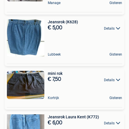
Manage
Gisteren
Jeansrok (K628)
€ 5,00
Details
Lubbeek
Gisteren
mini rok
€ 7,50
Details
Kortrijk
Gisteren
Jeansrok Laura Kent (K772)
€ 6,00
Details