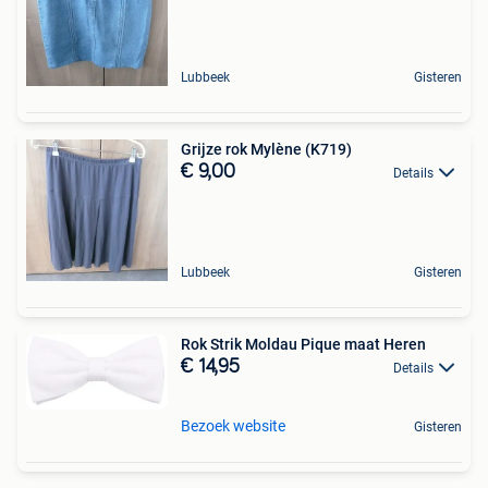
Lubbeek
Gisteren
Grijze rok Mylène (K719)
€ 9,00
Details
Lubbeek
Gisteren
Rok Strik Moldau Pique maat Heren
€ 14,95
Details
Bezoek website
Gisteren