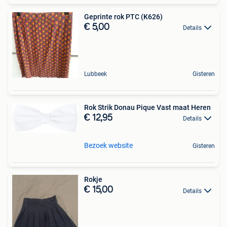
Geprinte rok PTC (K626)
€ 5,00
Details
Lubbeek
Gisteren
Rok Strik Donau Pique Vast maat Heren
€ 12,95
Details
Bezoek website
Gisteren
Rokje
€ 15,00
Details