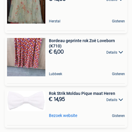
Herstal
Gisteren
Bordeau geprinte rok Zoë Loveborn
(K710)
€ 6,00
Details
Lubbeek
Gisteren
Rok Strik Moldau Pique maat Heren
€ 14,95
Details
Bezoek website
Gisteren