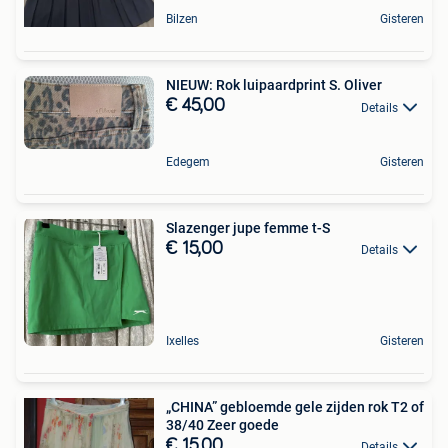
Bilzen
Gisteren
NIEUW: Rok luipaardprint S. Oliver
€ 45,00
Details
Edegem
Gisteren
Slazenger jupe femme t-S
€ 15,00
Details
Ixelles
Gisteren
„CHINA” gebloemde gele zijden rok T2 of
38/40 Zeer goede
€ 15,00
Details