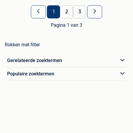
1
2
3
Pagina 1 van 3
Rokken met filter
Gerelateerde zoektermen
Populaire zoektermen