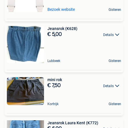
Bezoek website
Gisteren
Jeansrok (K628)
€ 5,00
Details
Lubbeek
Gisteren
mini rok
€ 7,50
Details
Kortrijk
Gisteren
Jeansrok Laura Kent (K772)