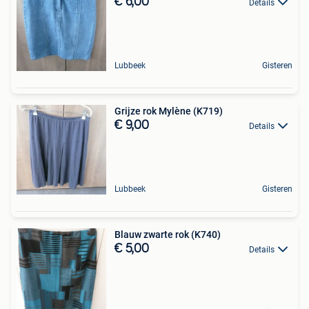
€ 6,00
Details
Lubbeek
Gisteren
Grijze rok Mylène (K719)
€ 9,00
Details
Lubbeek
Gisteren
Blauw zwarte rok (K740)
€ 5,00
Details