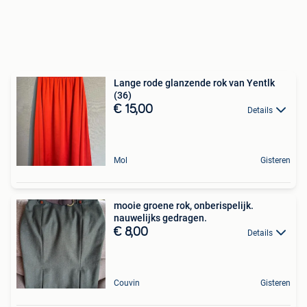
Lange rode glanzende rok van Yentlk
(36)
€ 15,00
Details
Mol
Gisteren
mooie groene rok, onberispelijk.
nauwelijks gedragen.
€ 8,00
Details
Couvin
Gisteren