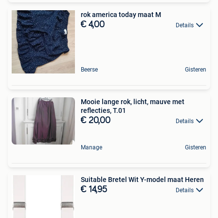
rok america today maat M
€ 4,00
Details
Beerse
Gisteren
Mooie lange rok, licht, mauve met
reflecties, T.01
€ 20,00
Details
Manage
Gisteren
Suitable Bretel Wit Y-model maat Heren
€ 14,95
Details