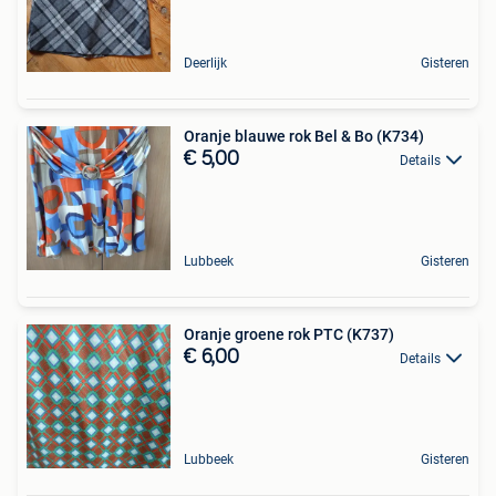
Deerlijk
Gisteren
Oranje blauwe rok Bel & Bo (K734)
€ 5,00
Details
Lubbeek
Gisteren
Oranje groene rok PTC (K737)
€ 6,00
Details
Lubbeek
Gisteren