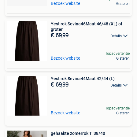
Bezoek website
Gisteren
Yest rok Sevina46Maat 46/48 (XL) of
groter
€ 69,99
Details
Topadvertentie
Bezoek website
Gisteren
Yest rok Sevina44Maat 42/44 (L)
€ 69,99
Details
Topadvertentie
Bezoek website
Gisteren
gehaakte zomerrok T. 38/40