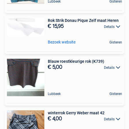
Lubbeek
Gisteren
Rok Strik Donau Pique Zelf maat Heren
€ 15,95
Details
Bezoek website
Gisteren
Blauw roestkleurige rok (K739)
€ 5,00
Details
Lubbeek
Gisteren
winterrok Gerry Weber maat 42
€ 4,00
Details