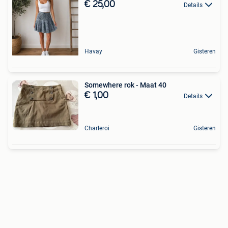
€ 25,00
Details
Havay
Gisteren
Somewhere rok - Maat 40
€ 1,00
Details
Charleroi
Gisteren