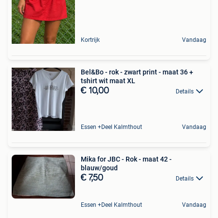
Kortrijk
Vandaag
Bel&Bo - rok - zwart print - maat 36 +
tshirt wit maat XL
€ 10,00
Details
Essen +Deel Kalmthout
Vandaag
Mika for JBC - Rok - maat 42 -
blauw/goud
€ 7,50
Details
Essen +Deel Kalmthout
Vandaag