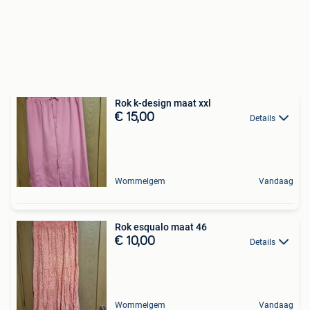
Rok k-design maat xxl
€ 15,00
Details
Wommelgem
Vandaag
Rok esqualo maat 46
€ 10,00
Details
Wommelgem
Vandaag