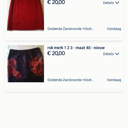
€ 20,00
Details
Oostende Zandvoorde +Oostende
Vandaag
rok merk 1 2 3 - maat 40 - nieuw
€ 20,00
Details
Oostende Zandvoorde +Oostende
Vandaag