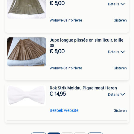
€ 8,00
Details
Woluwe-Saint-Pierre
Gisteren
Jupe longue plissée en similicuir, taille
38.
€ 8,00
Details
Woluwe-Saint-Pierre
Gisteren
Rok Strik Moldau Pique maat Heren
€ 14,95
Details
Bezoek website
Gisteren