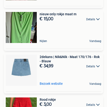
nieuw only rokje maat m
€ 15,00
Details
Nijlen
Vandaag
2dekans | Nik&Nik - Maat 170/176 - Rok
- Blauw
€ 34,99
Details
Bezoek website
Vandaag
Rood rokje
€ 3,00
Details