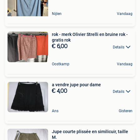
Nijlen
Vandaag
rok - merk Olivier Strelli en bruine rok -
gratis rok
€ 6,00
Details
Oostkamp
Vandaag
a vendre jupe pour dame
€ 4,00
Details
Ans
Gisteren
Jupe courte plissée en similicuir, taille
M.