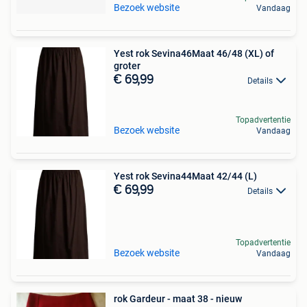
Bezoek website
Vandaag
Yest rok Sevina46Maat 46/48 (XL) of
groter
€ 69,99
Details
Topadvertentie
Bezoek website
Vandaag
Yest rok Sevina44Maat 42/44 (L)
€ 69,99
Details
Topadvertentie
Bezoek website
Vandaag
rok Gardeur - maat 38 - nieuw