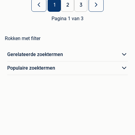
1
2
3
Pagina 1 van 3
Rokken met filter
Gerelateerde zoektermen
Populaire zoektermen