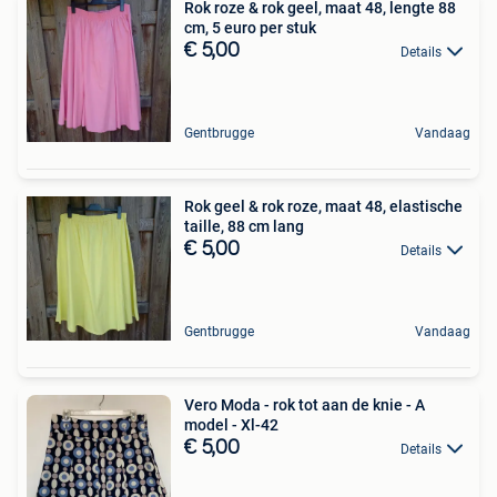
Rok roze & rok geel, maat 48, lengte 88
cm, 5 euro per stuk
€ 5,00
Details
Gentbrugge
Vandaag
Rok geel & rok roze, maat 48, elastische
taille, 88 cm lang
€ 5,00
Details
Gentbrugge
Vandaag
Vero Moda - rok tot aan de knie - A
model - Xl-42
€ 5,00
Details