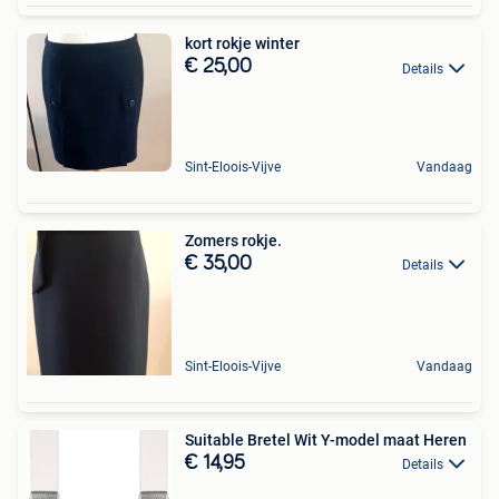
kort rokje winter
€ 25,00
Details
Sint-Eloois-Vijve
Vandaag
Zomers rokje.
€ 35,00
Details
Sint-Eloois-Vijve
Vandaag
Suitable Bretel Wit Y-model maat Heren
€ 14,95
Details