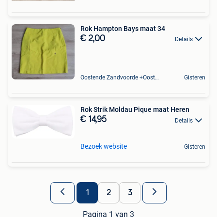
Rok Hampton Bays maat 34
€ 2,00
Details
Oostende Zandvoorde +Oostende
Gisteren
Rok Strik Moldau Pique maat Heren
€ 14,95
Details
Bezoek website
Gisteren
1
2
3
Pagina 1 van 3