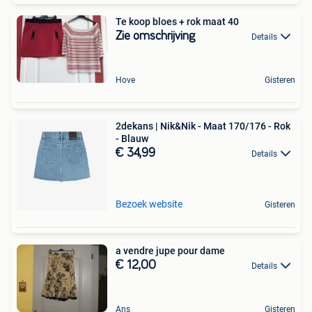
Te koop bloes + rok maat 40
Zie omschrijving
Details
Hove
Gisteren
2dekans | Nik&Nik - Maat 170/176 - Rok
- Blauw
€ 34,99
Details
Bezoek website
Gisteren
a vendre jupe pour dame
€ 12,00
Details
Ans
Gisteren