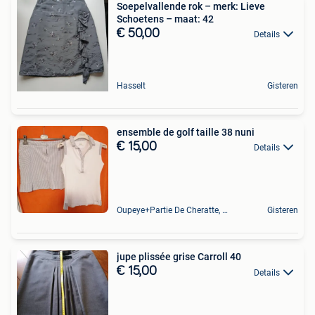
Soepelvallende rok – merk: Lieve
Schoetens – maat: 42
€ 50,00
Details
Hasselt
Gisteren
ensemble de golf taille 38 nuni
€ 15,00
Details
Oupeye+Partie De Cheratte, Herstal Et Wandre
Gisteren
jupe plissée grise Carroll 40
€ 15,00
Details