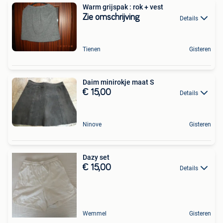
Warm grijspak : rok + vest
Zie omschrijving
Details
Tienen
Gisteren
Daim minirokje maat S
€ 15,00
Details
Ninove
Gisteren
Dazy set
€ 15,00
Details
Wemmel
Gisteren