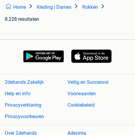
Home
Kleding | Dames
Rokken
8.228 resultaten
2dehands Zakelijk
Veilig en Succesvol
Help en info
Voorwaarden
Privacyverklaring
Cookiebeleid
Privacyvoorkeuren
Over 2dehands
Adevinta