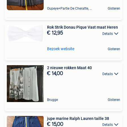
Oupeye+Partie De Cheratte, Herstal Et Wandre
Gisteren
Rok Strik Donau Pique Vast maat Heren
€ 12,95
Details
Bezoek website
Gisteren
2 nieuwe rokken Maat 40
€ 14,00
Details
Brugge
Gisteren
jupe marine Ralph Lauren taille 38
€ 15,00
Details