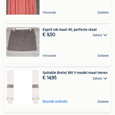
Vilvoorde
Gisteren
Esprit rok maat 40, perfecte staat
€ 9,50
Details
Vilvoorde
Gisteren
Suitable Bretel Wit Y-model maat Heren
€ 14,95
Details
Bezoek website
Gisteren