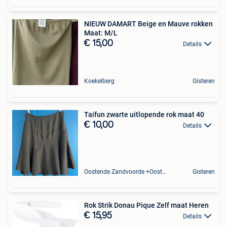
NIEUW DAMART Beige en Mauve rokken
Maat: M/L
€ 15,00
Details
Koekelberg
Gisteren
Taifun zwarte uitlopende rok maat 40
€ 10,00
Details
Oostende Zandvoorde +Oostende
Gisteren
Rok Strik Donau Pique Zelf maat Heren
€ 15,95
Details