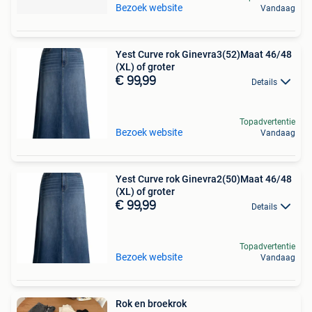
Bezoek website
Vandaag
Yest Curve rok Ginevra3(52)Maat 46/48
(XL) of groter
€ 99,99
Details
Topadvertentie
Bezoek website
Vandaag
Yest Curve rok Ginevra2(50)Maat 46/48
(XL) of groter
€ 99,99
Details
Topadvertentie
Bezoek website
Vandaag
Rok en broekrok