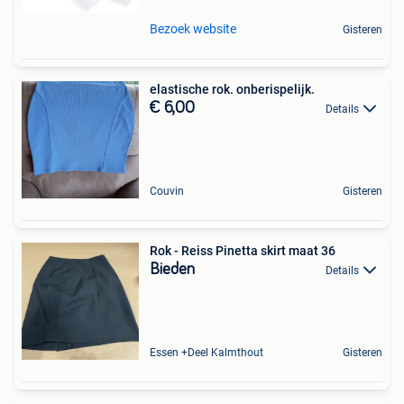
Bezoek website
Gisteren
elastische rok. onberispelijk.
€ 6,00
Details
Couvin
Gisteren
Rok - Reiss Pinetta skirt maat 36
Bieden
Details
Essen +Deel Kalmthout
Gisteren