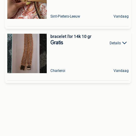
Sint-Pieters-Leeuw
Vandaag
bracelet l'or 14k 10 gr
Gratis
Details
Charleroi
Vandaag