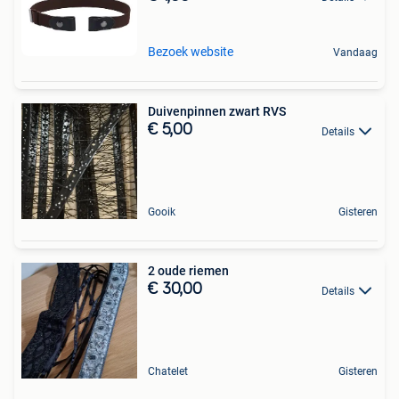
Bezoek website
Vandaag
Duivenpinnen zwart RVS
€ 5,00
Details
Gooik
Gisteren
2 oude riemen
€ 30,00
Details
Chatelet
Gisteren