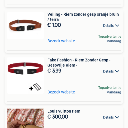
Veiling - Riem zonder gesp oranje bruin
/ terra
€ 1,00
Details
Topadvertentie
Bezoek website
Vandaag
Fako Fashion - Riem Zonder Gesp -
Gespvrije Riem -
€ 3,99
Details
Topadvertentie
Bezoek website
Vandaag
Louis vuitton riem
€ 300,00
Details