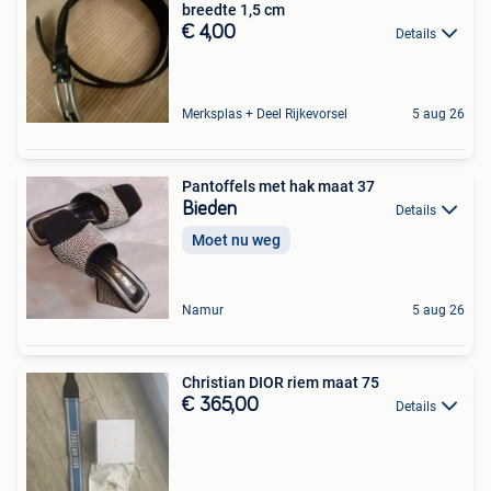
breedte 1,5 cm
€ 4,00
Details
Merksplas + Deel Rijkevorsel
5 aug 26
Pantoffels met hak maat 37
Bieden
Details
Moet nu weg
Namur
5 aug 26
Christian DIOR riem maat 75
€ 365,00
Details