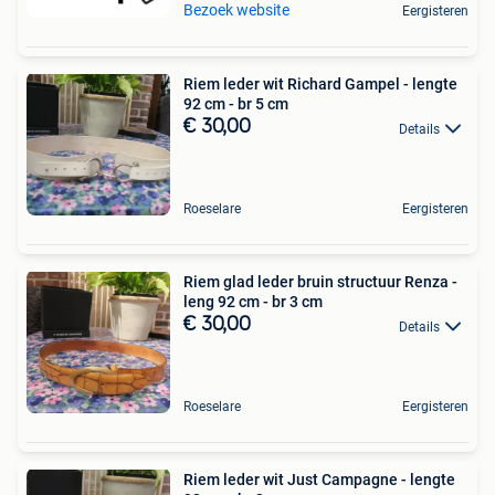
Bezoek website
Eergisteren
Riem leder wit Richard Gampel - lengte
92 cm - br 5 cm
€ 30,00
Details
Roeselare
Eergisteren
Riem glad leder bruin structuur Renza -
leng 92 cm - br 3 cm
€ 30,00
Details
Roeselare
Eergisteren
Riem leder wit Just Campagne - lengte