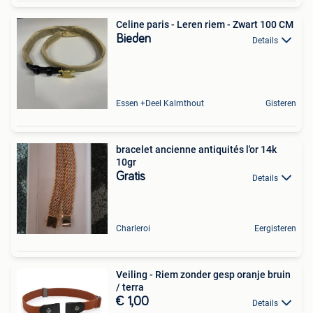
Celine paris - Leren riem - Zwart 100 CM
Bieden
Details
Essen +Deel Kalmthout
Gisteren
bracelet ancienne antiquités l'or 14k
10gr
Gratis
Details
Charleroi
Eergisteren
Veiling - Riem zonder gesp oranje bruin
/ terra
€ 1,00
Details