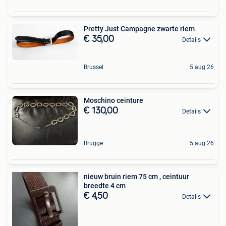
Pretty Just Campagne zwarte riem
€ 35,00
Details
Brussel
5 aug 26
Moschino ceinture
€ 130,00
Details
Brugge
5 aug 26
nieuw bruin riem 75 cm , ceintuur
breedte 4 cm
€ 4,50
Details