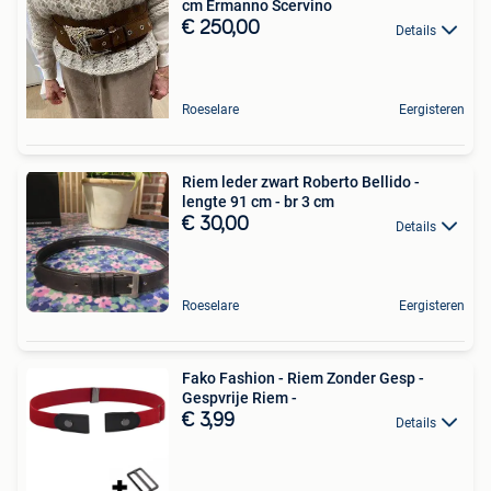
cm Ermanno Scervino
€ 250,00
Details
Roeselare
Eergisteren
Riem leder zwart Roberto Bellido -
lengte 91 cm - br 3 cm
€ 30,00
Details
Roeselare
Eergisteren
Fako Fashion - Riem Zonder Gesp -
Gespvrije Riem -
€ 3,99
Details