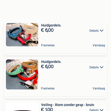
Huidgordels.
€ 6,00
Details
Frameries
Vandaag
Huidgordels.
€ 6,00
Details
Frameries
Vandaag
Veiling - Riem zonder gesp - bruin
€ 1,00
Details