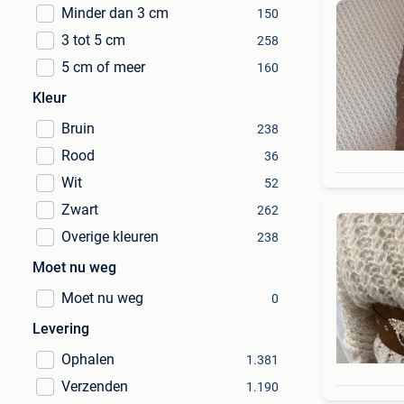
Minder dan 3 cm
150
3 tot 5 cm
258
5 cm of meer
160
Kleur
Bruin
238
Rood
36
Wit
52
Zwart
262
Overige kleuren
238
Moet nu weg
Moet nu weg
0
Levering
Ophalen
1.381
Verzenden
1.190