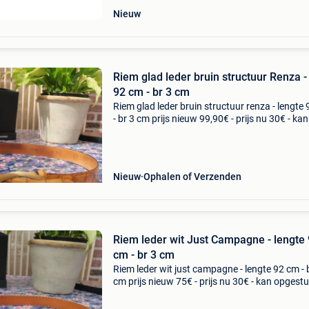
Nieuw
Riem glad leder bruin structuur Renza -
92 cm - br 3 cm
Riem glad leder bruin structuur renza - lengte
- br 3 cm prijs nieuw 99,90€ - prijs nu 30€ - kan
opgestuurd worden
Nieuw
Ophalen of Verzenden
Riem leder wit Just Campagne - lengte
cm - br 3 cm
Riem leder wit just campagne - lengte 92 cm - 
cm prijs nieuw 75€ - prijs nu 30€ - kan opgest
worden