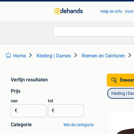
Help en info
Voor
Home
Kleding | Dames
Riemen en Ceinturen
Verfijn resultaten
Bewaar
Prijs
Kleding | D
van
tot
€
€
Categorie
Wis de categorie