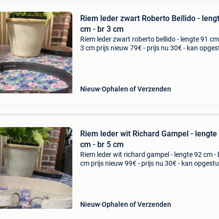
Riem leder zwart Roberto Bellido - leng
cm - br 3 cm
Riem leder zwart roberto bellido - lengte 91 cm 
3 cm prijs nieuw 79€ - prijs nu 30€ - kan opge
worden
Nieuw
Ophalen of Verzenden
Riem leder wit Richard Gampel - lengte
cm - br 5 cm
Riem leder wit richard gampel - lengte 92 cm - 
cm prijs nieuw 99€ - prijs nu 30€ - kan opgest
worden
Nieuw
Ophalen of Verzenden