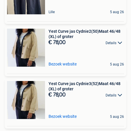
Lille
5 aug 26
Yest Curve jas Cydnie2(50)Maat 46/48
(XL) of groter
€ 78,00
Details
Bezoek website
5 aug 26
Yest Curve jas Cydnie3(52)Maat 46/48
(XL) of groter
€ 78,00
Details
Bezoek website
5 aug 26