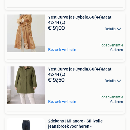
Yest Curve jas CybeleX-0(44)Maat
42/44 (L)
€ 91,00
Details
Topadvertentie
Bezoek website
Gisteren
Yest Curve jas CyndiaX-0(44)Maat
42/44 (L)
€ 97,50
Details
Topadvertentie
Bezoek website
Gisteren
2dekans | Milanoro - Stijlvolle
jeansbroek voor heren -