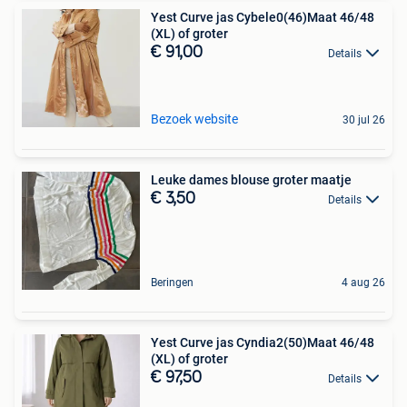
Yest Curve jas Cybele0(46)Maat 46/48
(XL) of groter
€ 91,00
Details
Bezoek website
30 jul 26
Leuke dames blouse groter maatje
€ 3,50
Details
Beringen
4 aug 26
Yest Curve jas Cyndia2(50)Maat 46/48
(XL) of groter
€ 97,50
Details