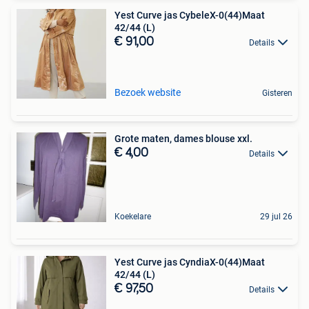
Yest Curve jas CybeleX-0(44)Maat
42/44 (L)
€ 91,00
Details
Bezoek website
Gisteren
Grote maten, dames blouse xxl.
€ 4,00
Details
Koekelare
29 jul 26
Yest Curve jas CyndiaX-0(44)Maat
42/44 (L)
€ 97,50
Details