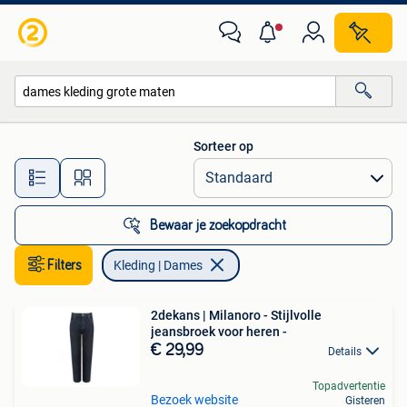
Kleding | Dames
Sorteer op
Alle afstanden…
Bewaar je zoekopdracht
Filters
Kleding | Dames
2dekans | Milanoro - Stijlvolle
jeansbroek voor heren -
€ 29,99
Details
Topadvertentie
Bezoek website
Gisteren