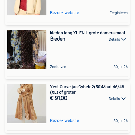
Bezoek website
Eergisteren
kleden lang XL EN L grote damers maat
Bieden
Details
Zonhoven
30 jul 26
Yest Curve jas Cybele2(50)Maat 46/48
(XL) of groter
€ 91,00
Details
Bezoek website
30 jul 26