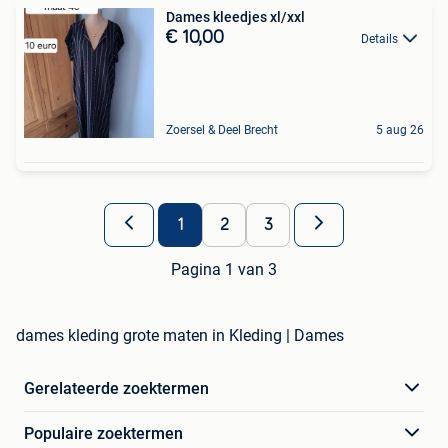
Dames kleedjes xl/xxl
€ 10,00
Details
Zoersel & Deel Brecht
5 aug 26
1
2
3
Pagina 1 van 3
dames kleding grote maten in Kleding | Dames
Gerelateerde zoektermen
Populaire zoektermen