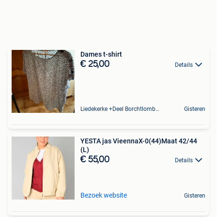
Dames t-shirt
€ 25,00
Details
Liedekerke +Deel Borchtlombeek
Gisteren
YESTA jas VieennaX-0(44)Maat 42/44
(L)
€ 55,00
Details
Bezoek website
Gisteren