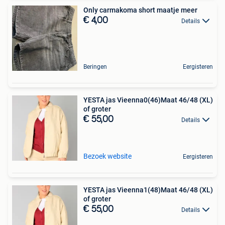
Only carmakoma short maatje meer
€ 4,00
Details
Beringen
Eergisteren
YESTA jas Vieenna0(46)Maat 46/48 (XL)
of groter
€ 55,00
Details
Bezoek website
Eergisteren
YESTA jas Vieenna1(48)Maat 46/48 (XL)
of groter
€ 55,00
Details