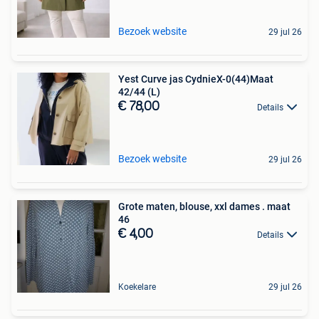
Bezoek website
29 jul 26
Yest Curve jas CydnieX-0(44)Maat
42/44 (L)
€ 78,00
Details
Bezoek website
29 jul 26
Grote maten, blouse, xxl dames . maat
46
€ 4,00
Details
Koekelare
29 jul 26