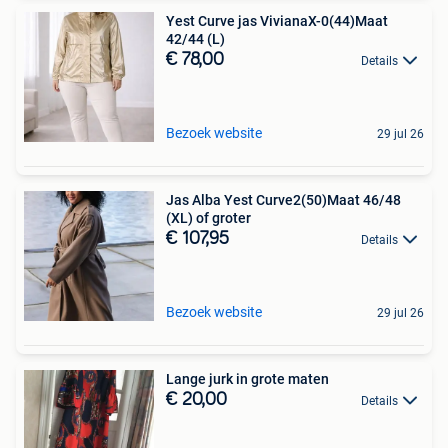
Yest Curve jas VivianaX-0(44)Maat
42/44 (L)
€ 78,00
Details
Bezoek website
29 jul 26
Jas Alba Yest Curve2(50)Maat 46/48
(XL) of groter
€ 107,95
Details
Bezoek website
29 jul 26
Lange jurk in grote maten
€ 20,00
Details