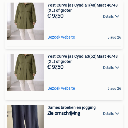
Yest Curve jas Cyndia1(48)Maat 46/48
(XL) of groter
€ 97,50
Details
Bezoek website
5 aug 26
Yest Curve jas Cyndia3(52)Maat 46/48
(XL) of groter
€ 97,50
Details
Bezoek website
5 aug 26
Dames broeken en jogging
Zie omschrijving
Details