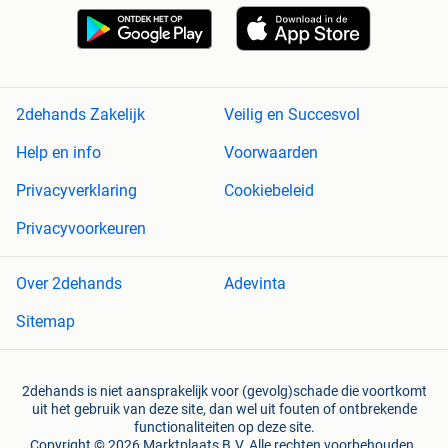
2dehands Zakelijk
Veilig en Succesvol
Help en info
Voorwaarden
Privacyverklaring
Cookiebeleid
Privacyvoorkeuren
Over 2dehands
Adevinta
Sitemap
2dehands is niet aansprakelijk voor (gevolg)schade die voortkomt
uit het gebruik van deze site, dan wel uit fouten of ontbrekende
functionaliteiten op deze site.
Copyright © 2026 Marktplaats B.V. Alle rechten voorbehouden.