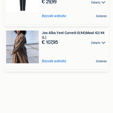
€ 29,99
Details
Bezoek website
Gisteren
Jas Alba Yest CurveX-0(44)Maat 42/44
(L)
€ 107,95
Details
Bezoek website
Gisteren