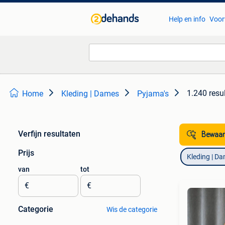
Help en info
Voor
1.240 resu
Home
Kleding | Dames
Pyjama's
Verfijn resultaten
Bewaar
Prijs
Kleding | D
van
tot
€
€
Categorie
Wis de categorie