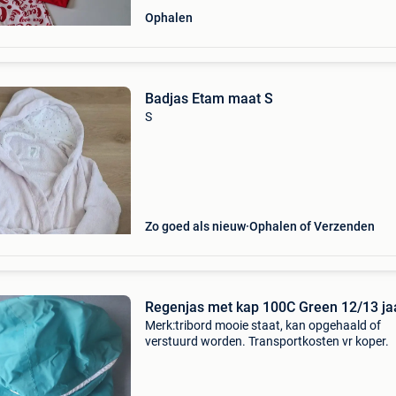
Ophalen
Badjas Etam maat S
S
Zo goed als nieuw
Ophalen of Verzenden
Regenjas met kap 100C Green 12/
Merk:tribord mooie staat, kan opgehaald of
verstuurd worden. Transportkosten vr koper.