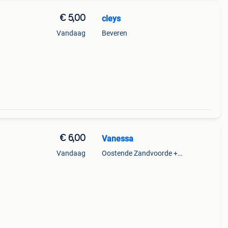
€ 5,00
cleys
Vandaag
Beveren
€ 6,00
Vanessa
Vandaag
Oostende Zandvoorde +Oostende