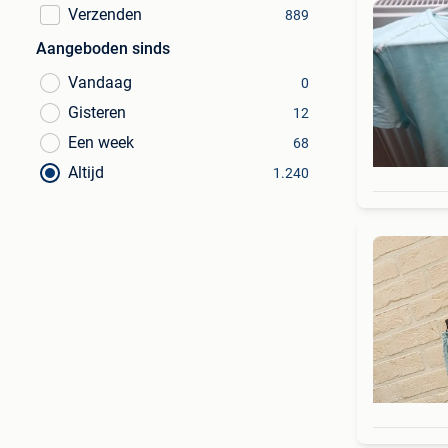
Verzenden
889
Aangeboden sinds
Vandaag
0
Gisteren
12
Een week
68
Altijd
1.240