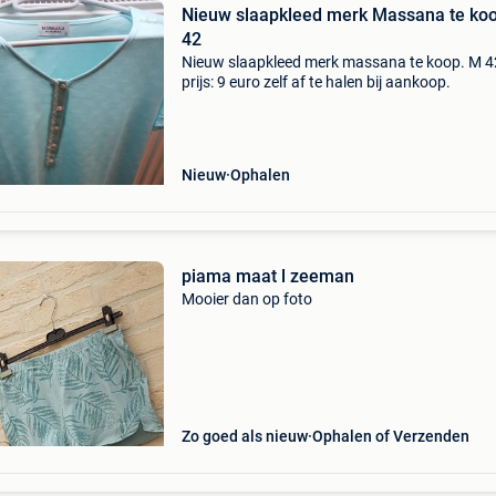
Nieuw slaapkleed merk Massana te ko
42
Nieuw slaapkleed merk massana te koop. M 4
prijs: 9 euro zelf af te halen bij aankoop.
Nieuw
Ophalen
piama maat l zeeman
Mooier dan op foto
Zo goed als nieuw
Ophalen of Verzenden