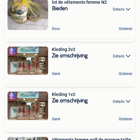
lot de vêtements femme N2
Bieden
Details
Dour
Gisteren
Kleding 2v2
Zie omschrijving
Details
Genk
Gisteren
Kleding 1v2
Zie omschrijving
Details
Genk
Gisteren
Vêtements femme golf de marque taille