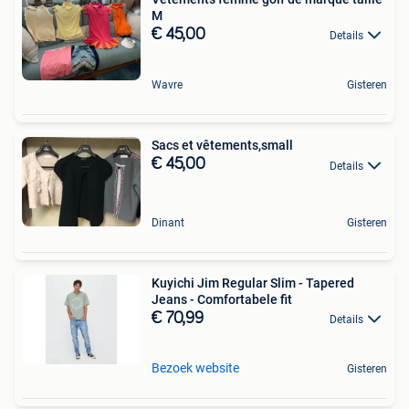
M
€ 45,00
Details
Wavre
Gisteren
Sacs et vêtements,small
€ 45,00
Details
Dinant
Gisteren
Kuyichi Jim Regular Slim - Tapered
Jeans - Comfortabele fit
€ 70,99
Details
Bezoek website
Gisteren