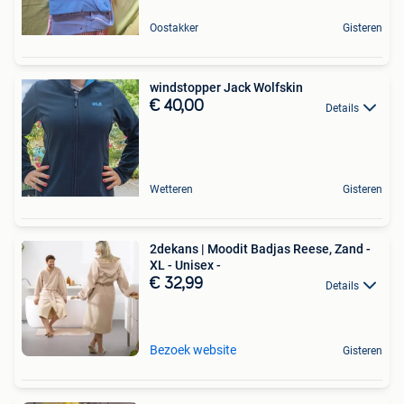
Oostakker
Gisteren
windstopper Jack Wolfskin
€ 40,00
Details
Wetteren
Gisteren
2dekans | Moodit Badjas Reese, Zand -
XL - Unisex -
€ 32,99
Details
Bezoek website
Gisteren