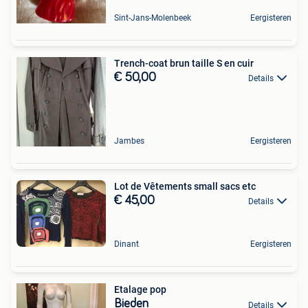
Sint-Jans-Molenbeek
Eergisteren
Trench-coat brun taille S en cuir
€ 50,00
Details
Jambes
Eergisteren
Lot de Vêtements small sacs etc
€ 45,00
Details
Dinant
Eergisteren
Etalage pop
Bieden
Details