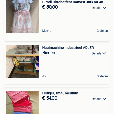
Dirndl Oktoberfest Damast Jurk mt 48
€ 80,00
Details
Meerle
Gisteren
Naaimachine industrieel ADLER
Bieden
Details
As
Gisteren
Hilfiger, smal, medium
€ 54,00
Details