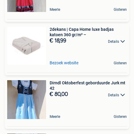
Meerle
Gisteren
2dekans | Capa Home luxe badjas
katoen 360 gr/m² –
€ 18,99
Details
Bezoek website
Gisteren
Dirndl Oktoberfest geborduurde Jurk mt
42
€ 80,00
Details
Meerle
Gisteren