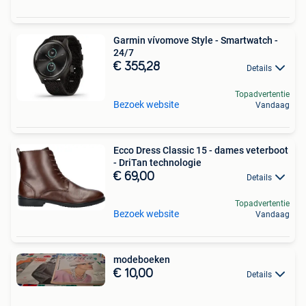
Garmin vívomove Style - Smartwatch -
24/7
€ 355,28
Details
Topadvertentie
Bezoek website
Vandaag
Ecco Dress Classic 15 - dames veterboot
- DriTan technologie
€ 69,00
Details
Topadvertentie
Bezoek website
Vandaag
modeboeken
€ 10,00
Details