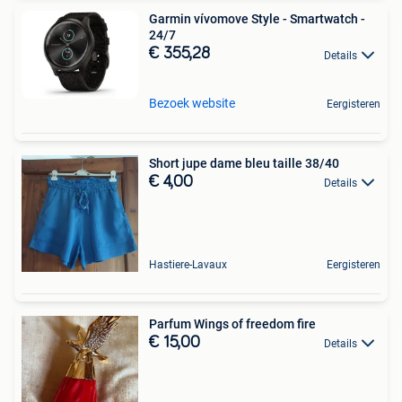
Garmin vívomove Style - Smartwatch -
24/7
€ 355,28
Details
Bezoek website
Eergisteren
Short jupe dame bleu taille 38/40
€ 4,00
Details
Hastiere-Lavaux
Eergisteren
Parfum Wings of freedom fire
€ 15,00
Details