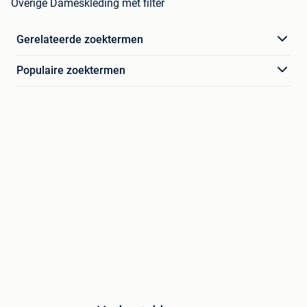
Overige Dameskleding met filter
Gerelateerde zoektermen
Populaire zoektermen