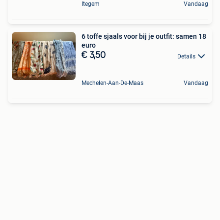
Itegem
Vandaag
6 toffe sjaals voor bij je outfit: samen 18
euro
€ 3,50
Details
Mechelen-Aan-De-Maas
Vandaag