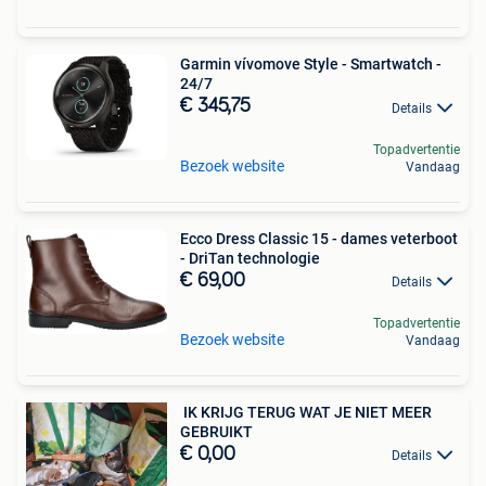
Garmin vívomove Style - Smartwatch -
24/7
€ 345,75
Details
Topadvertentie
Bezoek website
Vandaag
Ecco Dress Classic 15 - dames veterboot
- DriTan technologie
€ 69,00
Details
Topadvertentie
Bezoek website
Vandaag
️ IK KRIJG TERUG WAT JE NIET MEER
GEBRUIKT ️
€ 0,00
Details