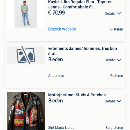
Kuyichi Jim Regular Slim - Tapered
Jeans - Comfortabele fit
€ 70,99
Details
Bezoek website
Gisteren
vêtements dames/ hommes. très bon
état.
Bieden
Details
Anderlues
Gisteren
Motorjack met Studs & Patches
Bieden
Details
Sint-Maria-Lierde
Eergisteren