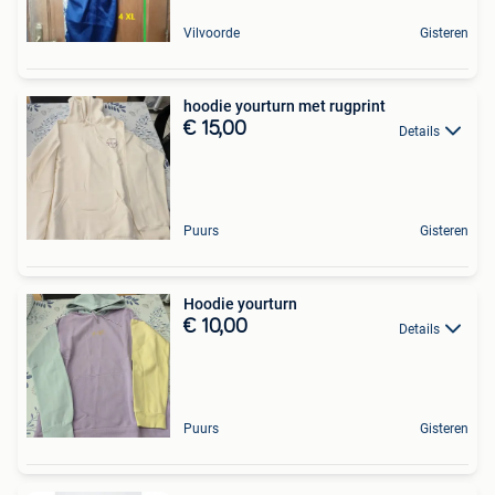
Vilvoorde
Gisteren
hoodie yourturn met rugprint
€ 15,00
Details
Puurs
Gisteren
Hoodie yourturn
€ 10,00
Details
Puurs
Gisteren