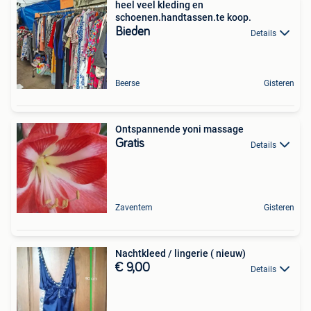
heel veel kleding en
schoenen.handtassen.te koop.
Bieden
Details
Beerse
Gisteren
Ontspannende yoni massage
Gratis
Details
Zaventem
Gisteren
Nachtkleed / lingerie ( nieuw)
€ 9,00
Details