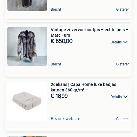
Brecht
Gisteren
Vintage zilvervos bontjas – echte pels –
Marc Furs
€ 650,00
Details
Brecht
Gisteren
2dekans | Capa Home luxe badjas
katoen 360 gr/m² –
€ 18,99
Details
Bezoek website
Gisteren