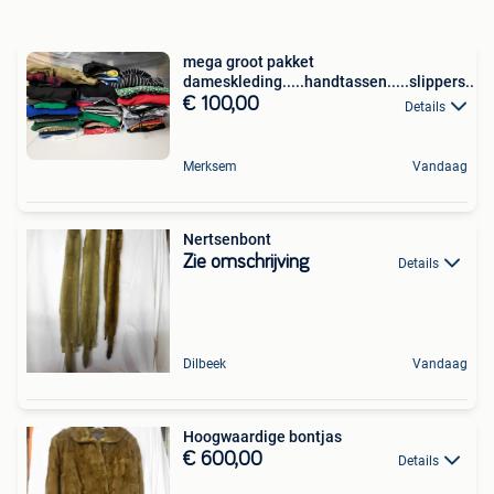
mega groot pakket
dameskleding.....handtassen.....slippers..
€ 100,00
Details
Merksem
Vandaag
Nertsenbont
Zie omschrijving
Details
Dilbeek
Vandaag
Hoogwaardige bontjas
€ 600,00
Details