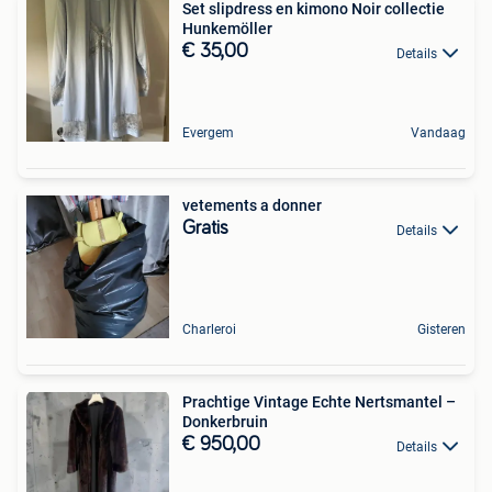
Set slipdress en kimono Noir collectie
Hunkemöller
€ 35,00
Details
Evergem
Vandaag
vetements a donner
Gratis
Details
Charleroi
Gisteren
Prachtige Vintage Echte Nertsmantel –
Donkerbruin
€ 950,00
Details