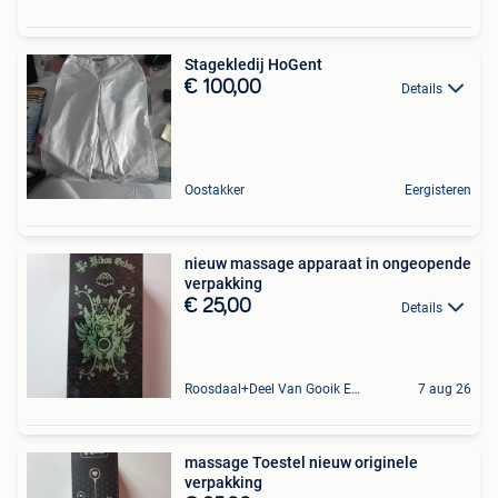
Stagekledij HoGent
€ 100,00
Details
Oostakker
Eergisteren
nieuw massage apparaat in ongeopende
verpakking
€ 25,00
Details
Roosdaal+Deel Van Gooik En Sint-Kwintens-Lennik
7 aug 26
massage Toestel nieuw originele
verpakking