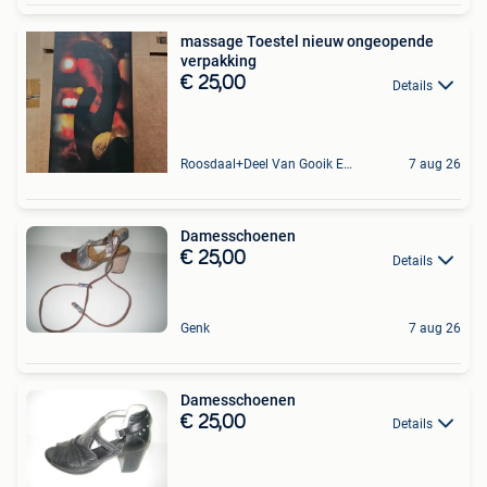
massage Toestel nieuw ongeopende
verpakking
€ 25,00
Details
Roosdaal+Deel Van Gooik En Sint-Kwintens-Lennik
7 aug 26
Damesschoenen
€ 25,00
Details
Genk
7 aug 26
Damesschoenen
€ 25,00
Details