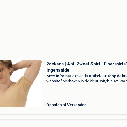
2dekans | Anti Zweet Shirt - Fibershirts
Ingenaaide
Meer informatie over dit artikel? Druk op de kno
website ’ hierboven in de kleur: wit/blauw. W
bestellen bij 2dekansje.com? Voor 16:00 beste
morgen in huis binnen belgië. 1 Jaar garantie 
Ophalen of Verzenden