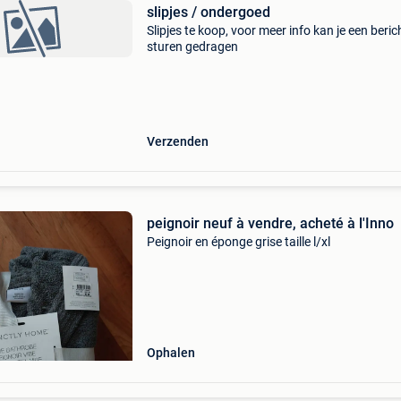
slipjes / ondergoed
Slipjes te koop, voor meer info kan je een beric
sturen gedragen
Verzenden
peignoir neuf à vendre, acheté à l'Inno
Peignoir en éponge grise taille l/xl
Ophalen