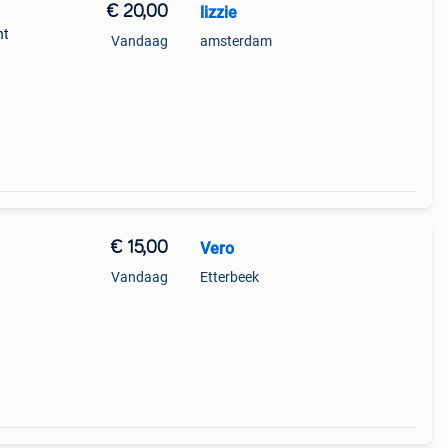
€ 20,00
lizzie
ht
Vandaag
amsterdam
€ 15,00
Vero
Vandaag
Etterbeek