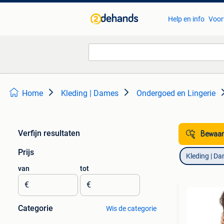
Help en info
Voor
Home
Kleding | Dames
Ondergoed en Lingerie
Verfijn resultaten
Bewaar
Prijs
Kleding | D
van
tot
€
€
Categorie
Wis de categorie