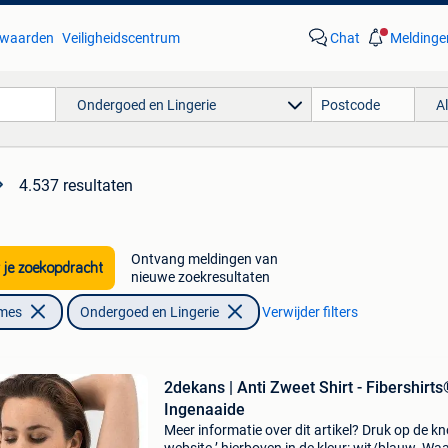
waarden
Veiligheidscentrum
Chat
Meldinge
Ondergoed en Lingerie
A
4.537 resultaten
Ontvang meldingen van
 je zoekopdracht
nieuwe zoekresultaten
ames
Ondergoed en Lingerie
Verwijder filters
2dekans | Anti Zweet Shirt - Fibershirts
Ingenaaide
Meer informatie over dit artikel? Druk op de kno