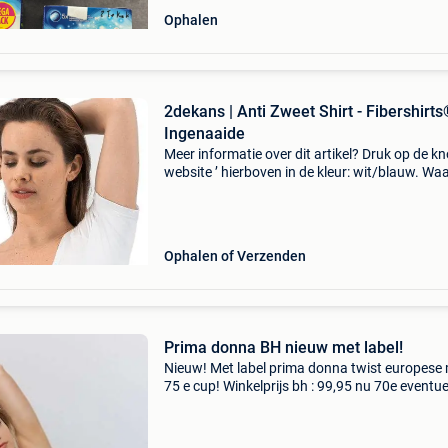
Ophalen
2dekans | Anti Zweet Shirt - Fibershirts
Ingenaaide
Meer informatie over dit artikel? Druk op de kno
website ’ hierboven in de kleur: wit/blauw. W
bestellen bij 2dekansje.com? Voor 16:00 beste
morgen in huis binnen belgië. 1 Jaar garantie 
Ophalen of Verzenden
Prima donna BH nieuw met label!
Nieuw! Met label prima donna twist europese
75 e cup! Winkelprijs bh : 99,95 nu 70e eventue
bijpassende nieuwe slip/ shorty beschikbaar!
Vragen,mail gerust! Verzendkost vr koper! Bp