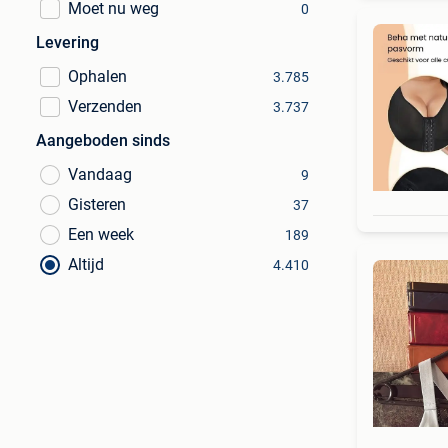
Moet nu weg
0
Levering
Ophalen
3.785
Verzenden
3.737
Aangeboden sinds
Vandaag
9
Gisteren
37
Een week
189
Altijd
4.410