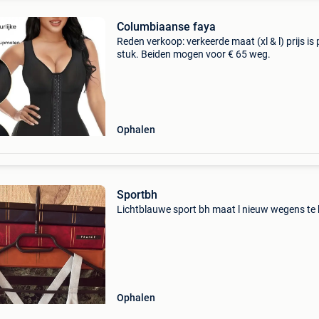
Columbiaanse faya
Reden verkoop: verkeerde maat (xl & l) prijs is 
stuk. Beiden mogen voor € 65 weg.
Ophalen
Sportbh
Lichtblauwe sport bh maat l nieuw wegens te 
Ophalen