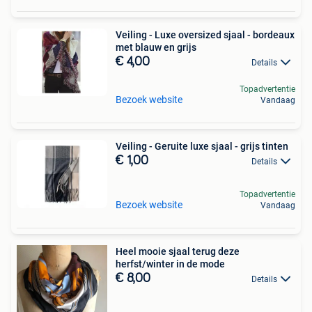
Veiling - Luxe oversized sjaal - bordeaux
met blauw en grijs
€ 4,00
Details
Topadvertentie
Bezoek website
Vandaag
Veiling - Geruite luxe sjaal - grijs tinten
€ 1,00
Details
Topadvertentie
Bezoek website
Vandaag
Heel mooie sjaal terug deze
herfst/winter in de mode
€ 8,00
Details