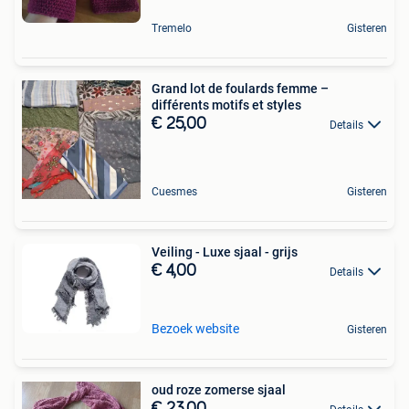
Tremelo
Gisteren
Grand lot de foulards femme –
différents motifs et styles
€ 25,00
Details
Cuesmes
Gisteren
Veiling - Luxe sjaal - grijs
€ 4,00
Details
Bezoek website
Gisteren
oud roze zomerse sjaal
€ 23,00