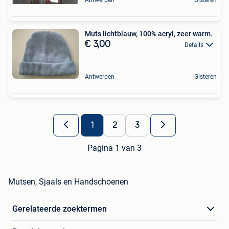
Muts lichtblauw, 100% acryl, zeer warm.
€ 3,00
Details
Antwerpen
Gisteren
1
2
3
Pagina 1 van 3
Mutsen, Sjaals en Handschoenen
Gerelateerde zoektermen