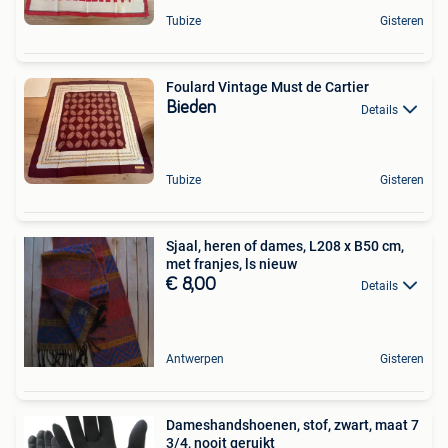
Tubize
Gisteren
Foulard Vintage Must de Cartier
Bieden
Details
Tubize
Gisteren
Sjaal, heren of dames, L208 x B50 cm,
met franjes, ls nieuw
€ 8,00
Details
Antwerpen
Gisteren
Dameshandshoenen, stof, zwart, maat 7
3/4, nooit geruikt