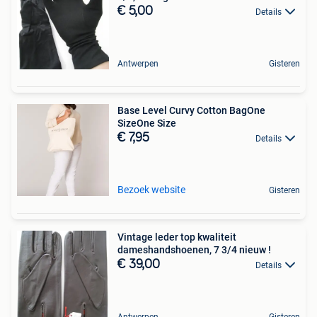
€ 5,00
Details
Antwerpen
Gisteren
Base Level Curvy Cotton BagOne
SizeOne Size
€ 7,95
Details
Bezoek website
Gisteren
Vintage leder top kwaliteit
dameshandshoenen, 7 3/4 nieuw !
€ 39,00
Details
Antwerpen
Gisteren