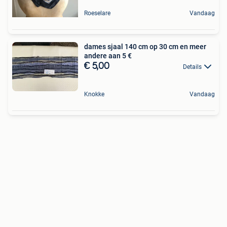
Roeselare
Vandaag
dames sjaal 140 cm op 30 cm en meer
andere aan 5 €
€ 5,00
Details
Knokke
Vandaag