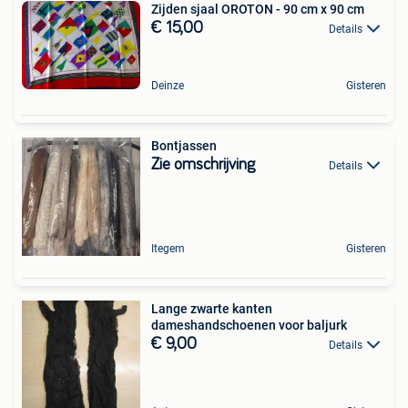
Zijden sjaal OROTON - 90 cm x 90 cm
€ 15,00
Details
Deinze
Gisteren
Bontjassen
Zie omschrijving
Details
Itegem
Gisteren
Lange zwarte kanten
dameshandschoenen voor baljurk
€ 9,00
Details