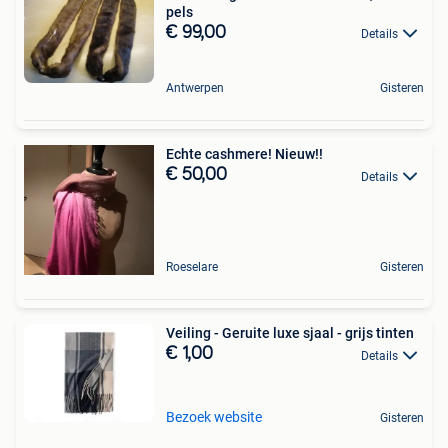
pels
€ 99,00
Details
Antwerpen
Gisteren
Echte cashmere! Nieuw!!
€ 50,00
Details
Roeselare
Gisteren
Veiling - Geruite luxe sjaal - grijs tinten
€ 1,00
Details
Bezoek website
Gisteren