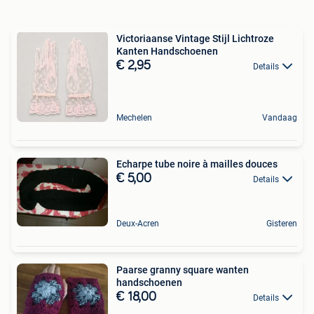
Victoriaanse Vintage Stijl Lichtroze
Kanten Handschoenen
€ 2,95
Details
Mechelen
Vandaag
Echarpe tube noire à mailles douces
€ 5,00
Details
Deux-Acren
Gisteren
Paarse granny square wanten
handschoenen
€ 18,00
Details