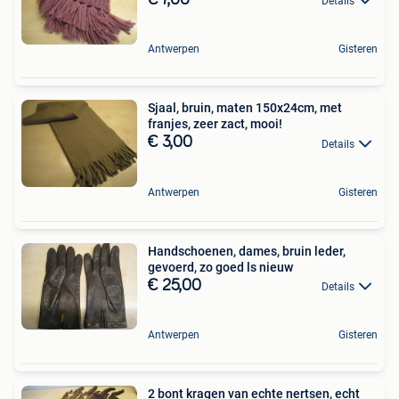
Details
Antwerpen
Gisteren
Sjaal, bruin, maten 150x24cm, met
franjes, zeer zact, mooi!
€ 3,00
Details
Antwerpen
Gisteren
Handschoenen, dames, bruin leder,
gevoerd, zo goed ls nieuw
€ 25,00
Details
Antwerpen
Gisteren
2 bont kragen van echte nertsen, echt