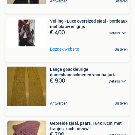
Antwerpen
Gisteren
Veiling - Luxe oversized sjaal - bordeaux
met blauw en grijs
€ 4,00
Details
Bezoek website
Gisteren
Lange goudkleurige
dameshandschoenen voor baljurk
€ 9,00
Details
Antwerpen
Gisteren
Gebreide sjaal, paars, 164x18cm, met
franjes, zacht nieuw!!
€ 7,00