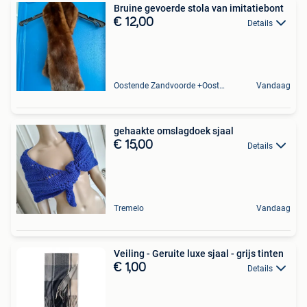
Bruine gevoerde stola van imitatiebont
€ 12,00
Details
Oostende Zandvoorde +Oostende
Vandaag
gehaakte omslagdoek sjaal
€ 15,00
Details
Tremelo
Vandaag
Veiling - Geruite luxe sjaal - grijs tinten
€ 1,00
Details