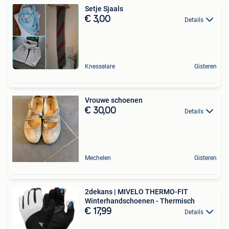
Setje Sjaals
€ 3,00
Details
Knesselare
Gisteren
Vrouwe schoenen
€ 30,00
Details
Mechelen
Gisteren
2dekans | MIVELO THERMO-FIT
Winterhandschoenen - Thermisch
€ 17,99
Details