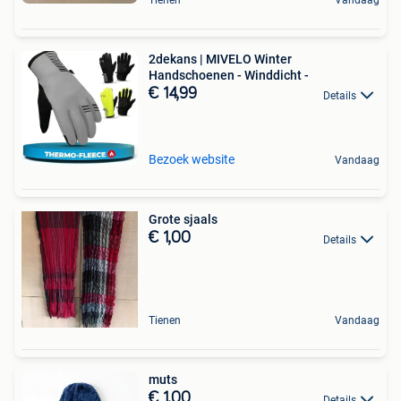
Tienen
Vandaag
2dekans | MIVELO Winter
Handschoenen - Winddicht -
€ 14,99
Details
Bezoek website
Vandaag
Grote sjaals
€ 1,00
Details
Tienen
Vandaag
muts
€ 1,00
Details