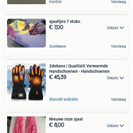
Kontich
Vandaag
sjaaltjes 7 stuks.
€ 7,00
Details
Zoutleeuw
Vandaag
2dekans | Qualitá® Verwarmde
Handschoenen - Handschoenen
€ 45,39
Details
Bezoek website
Vandaag
Nieuwe roze sjaal
€ 8,00
Details