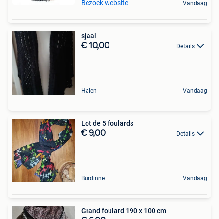
Bezoek website
Vandaag
sjaal
€ 10,00
Details
Halen
Vandaag
Lot de 5 foulards
€ 9,00
Details
Burdinne
Vandaag
Grand foulard 190 x 100 cm