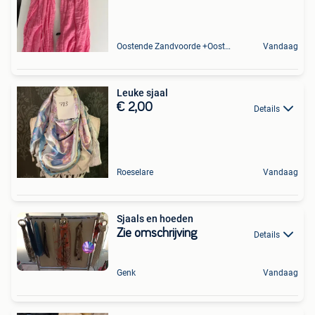
Oostende Zandvoorde +Oostende
Vandaag
Leuke sjaal
€ 2,00
Details
Roeselare
Vandaag
Sjaals en hoeden
Zie omschrijving
Details
Genk
Vandaag