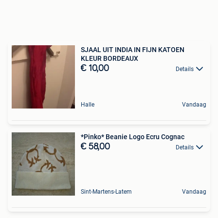
SJAAL UIT INDIA IN FIJN KATOEN
KLEUR BORDEAUX
€ 10,00
Details
Halle
Vandaag
*Pinko* Beanie Logo Ecru Cognac
€ 58,00
Details
Sint-Martens-Latem
Vandaag