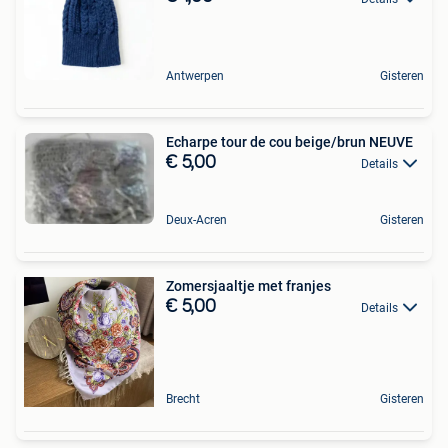
Antwerpen
Gisteren
Echarpe tour de cou beige/brun NEUVE
€ 5,00
Details
Deux-Acren
Gisteren
Zomersjaaltje met franjes
€ 5,00
Details
Brecht
Gisteren