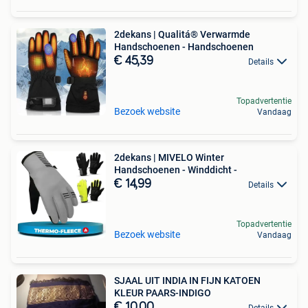
2dekans | Qualitá® Verwarmde
Handschoenen - Handschoenen
€ 45,39
Details
Topadvertentie
Bezoek website
Vandaag
2dekans | MIVELO Winter
Handschoenen - Winddicht -
€ 14,99
Details
Topadvertentie
Bezoek website
Vandaag
SJAAL UIT INDIA IN FIJN KATOEN
KLEUR PAARS-INDIGO
€ 10,00
Details