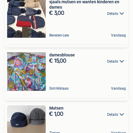
sjaals mutsen en wanten kinderen en
dames
€ 3,00
Details
Beveren-Leie
Vandaag
damesblouse
€ 15,00
Details
Sint-Niklaas
Vandaag
Mutsen
€ 1,00
Details