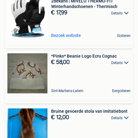
2dekans | MIVELO THERMO-FIT
Winterhandschoenen - Thermisch
€ 17,99
Details
Bezoek website
Gisteren
*Pinko* Beanie Logo Ecru Cognac
€ 58,00
Details
Sint-Martens-Latem
Eergisteren
Bruine gevoerde stola van imitatiebont
€ 12,00
Details