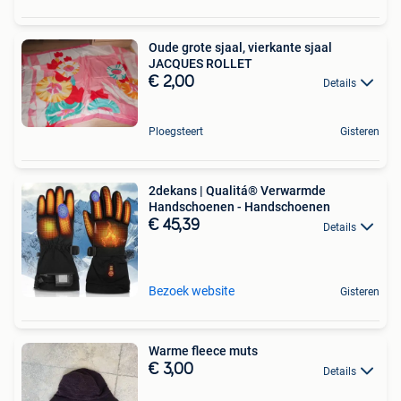
Oude grote sjaal, vierkante sjaal
JACQUES ROLLET
€ 2,00
Details
Ploegsteert
Gisteren
2dekans | Qualitá® Verwarmde
Handschoenen - Handschoenen
€ 45,39
Details
Bezoek website
Gisteren
Warme fleece muts
€ 3,00
Details