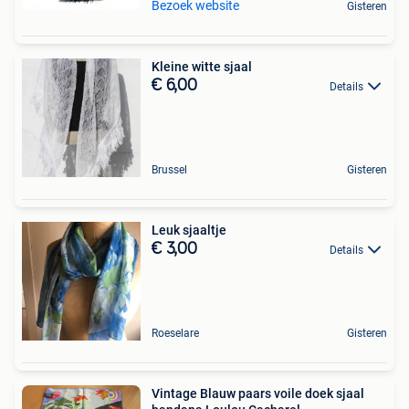
Bezoek website
Gisteren
Kleine witte sjaal
€ 6,00
Details
Brussel
Gisteren
Leuk sjaaltje
€ 3,00
Details
Roeselare
Gisteren
Vintage Blauw paars voile doek sjaal