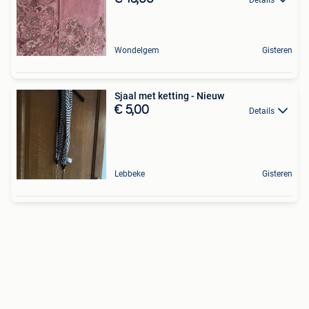
Wondelgem
Gisteren
Sjaal met ketting - Nieuw
€ 5,00
Details
Lebbeke
Gisteren