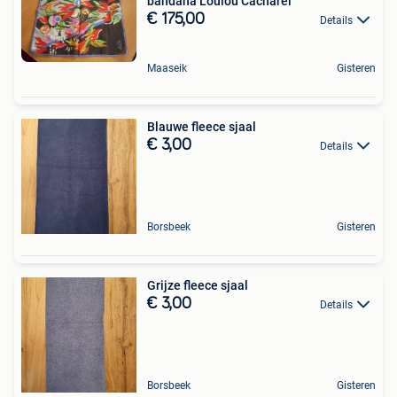
bandana Loulou Cacharel
€ 175,00
Details
Maaseik
Gisteren
Blauwe fleece sjaal
€ 3,00
Details
Borsbeek
Gisteren
Grijze fleece sjaal
€ 3,00
Details
Borsbeek
Gisteren