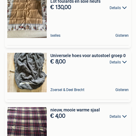
Lot foulards en soie neufs
€ 130,00
Details
Ixelles
Gisteren
Universele hoes voor autostoel groep 0
€ 8,00
Details
Zoersel & Deel Brecht
Gisteren
nieuw, mooie warme sjaal
€ 4,00
Details