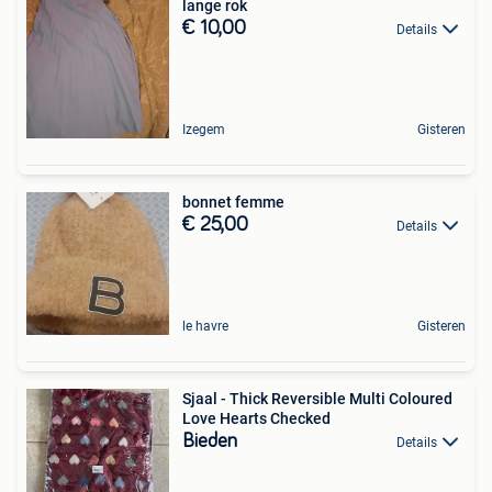
lange rok
€ 10,00
Details
Izegem
Gisteren
bonnet femme
€ 25,00
Details
le havre
Gisteren
Sjaal - Thick Reversible Multi Coloured
Love Hearts Checked
Bieden
Details