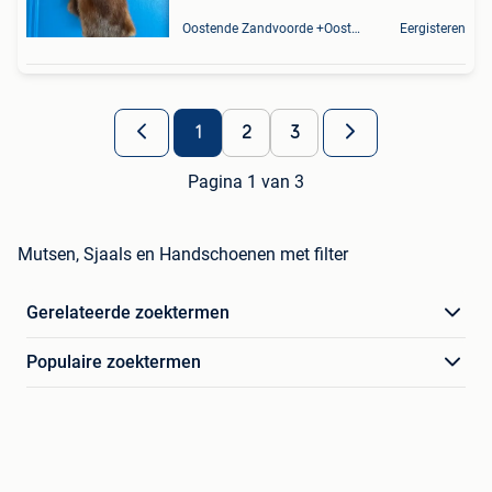
Oostende Zandvoorde +Oostende
Eergisteren
1
2
3
Pagina 1 van 3
Mutsen, Sjaals en Handschoenen met filter
Gerelateerde zoektermen
Populaire zoektermen