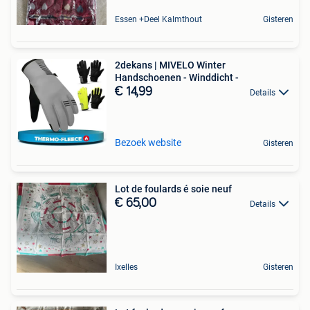
Essen +Deel Kalmthout
Gisteren
2dekans | MIVELO Winter
Handschoenen - Winddicht -
€ 14,99
Details
Bezoek website
Gisteren
Lot de foulards é soie neuf
€ 65,00
Details
Ixelles
Gisteren