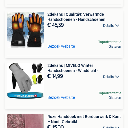
2dekans | Qualitá® Verwarmde
Handschoenen - Handschoenen
€ 45,39
Details
Topadvertentie
Bezoek website
Gisteren
2dekans | MIVELO Winter
Handschoenen - Winddicht -
€ 14,99
Details
Topadvertentie
Bezoek website
Gisteren
Roze Handdoek met Borduurwerk & Kant
– Nooit Gebruikt
€ 15,00
Details