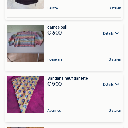
Deinze
Gisteren
dames pull
€ 3,00
Details
Roeselare
Gisteren
Bandana neuf danette
€ 5,00
Details
Avermes
Gisteren