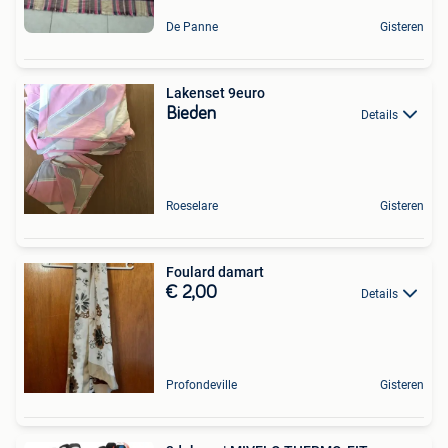
De Panne
Gisteren
Lakenset 9euro
Bieden
Details
Roeselare
Gisteren
Foulard damart
€ 2,00
Details
Profondeville
Gisteren