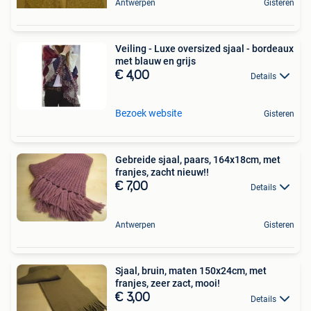
Antwerpen
Gisteren
Veiling - Luxe oversized sjaal - bordeaux
met blauw en grijs
€ 4,00
Details
Bezoek website
Gisteren
Gebreide sjaal, paars, 164x18cm, met
franjes, zacht nieuw!!
€ 7,00
Details
Antwerpen
Gisteren
Sjaal, bruin, maten 150x24cm, met
franjes, zeer zact, mooi!
€ 3,00
Details