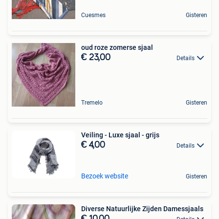
Cuesmes
Gisteren
oud roze zomerse sjaal
€ 23,00
Details
Tremelo
Gisteren
Veiling - Luxe sjaal - grijs
€ 4,00
Details
Bezoek website
Gisteren
Diverse Natuurlijke Zijden Damessjaals
€ 10,00