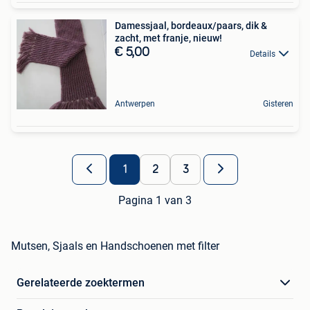
Damessjaal, bordeaux/paars, dik &
zacht, met franje, nieuw!
€ 5,00
Details
Antwerpen
Gisteren
1
2
3
Pagina 1 van 3
Mutsen, Sjaals en Handschoenen met filter
Gerelateerde zoektermen