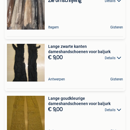
Zie omschrijving
Details
Itegem
Gisteren
Lange zwarte kanten
dameshandschoenen voor baljurk
€ 9,00
Details
Antwerpen
Gisteren
Lange goudkleurige
dameshandschoenen voor baljurk
€ 9,00
Details