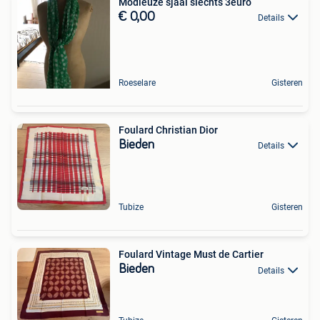
Modieuze sjaal slechts 3euro
€ 0,00
Details
Roeselare
Gisteren
Foulard Christian Dior
Bieden
Details
Tubize
Gisteren
Foulard Vintage Must de Cartier
Bieden
Details