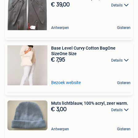
€ 39,00
Details
Antwerpen
Gisteren
Base Level Curvy Cotton BagOne
SizeOne Size
€ 7,95
Details
Bezoek website
Gisteren
Muts lichtblauw, 100% acryl, zeer warm.
€ 3,00
Details
Antwerpen
Gisteren