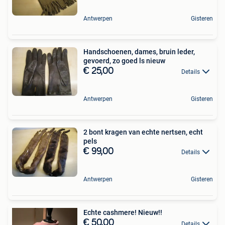
Antwerpen
Gisteren
Handschoenen, dames, bruin leder,
gevoerd, zo goed ls nieuw
€ 25,00
Details
Antwerpen
Gisteren
2 bont kragen van echte nertsen, echt
pels
€ 99,00
Details
Antwerpen
Gisteren
Echte cashmere! Nieuw!!
€ 50,00
Details