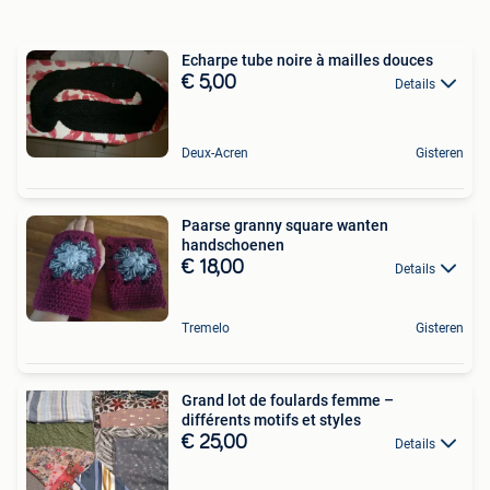
Echarpe tube noire à mailles douces
€ 5,00
Details
Deux-Acren
Gisteren
Paarse granny square wanten
handschoenen
€ 18,00
Details
Tremelo
Gisteren
Grand lot de foulards femme –
différents motifs et styles
€ 25,00
Details