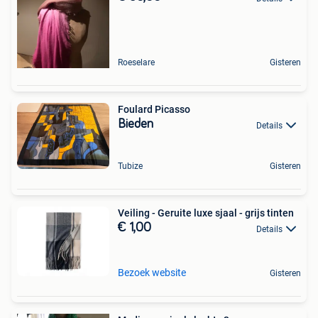
Roeselare
Gisteren
Foulard Picasso
Bieden
Details
Tubize
Gisteren
Veiling - Geruite luxe sjaal - grijs tinten
€ 1,00
Details
Bezoek website
Gisteren