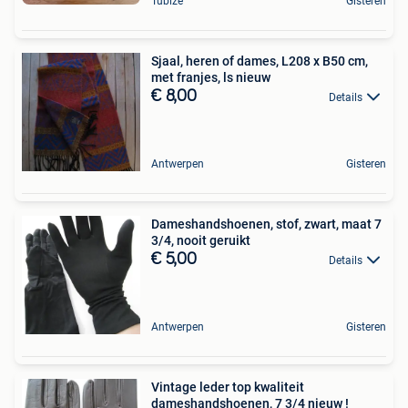
Tubize
Gisteren
Sjaal, heren of dames, L208 x B50 cm,
met franjes, ls nieuw
€ 8,00
Details
Antwerpen
Gisteren
Dameshandshoenen, stof, zwart, maat 7
3/4, nooit geruikt
€ 5,00
Details
Antwerpen
Gisteren
Vintage leder top kwaliteit
dameshandshoenen, 7 3/4 nieuw !