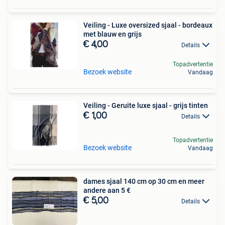
Veiling - Luxe oversized sjaal - bordeaux
met blauw en grijs
€ 4,00
Details
Topadvertentie
Bezoek website
Vandaag
Veiling - Geruite luxe sjaal - grijs tinten
€ 1,00
Details
Topadvertentie
Bezoek website
Vandaag
dames sjaal 140 cm op 30 cm en meer
andere aan 5 €
€ 5,00
Details