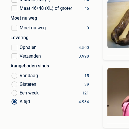
Maat 46/48 (XL) of groter
46
Moet nu weg
Moet nu weg
0
Levering
Ophalen
4.500
Verzenden
3.998
Aangeboden sinds
Vandaag
15
Gisteren
39
Een week
121
Altijd
4.934