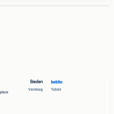
Bieden
bebito
Vandaag
Tubize
 place