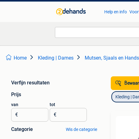
Help en info
Voor
Home
Kleding | Dames
Mutsen, Sjaals en Hand
Verfijn resultaten
Bewaar
Prijs
Kleding | D
van
tot
€
€
Categorie
Wis de categorie