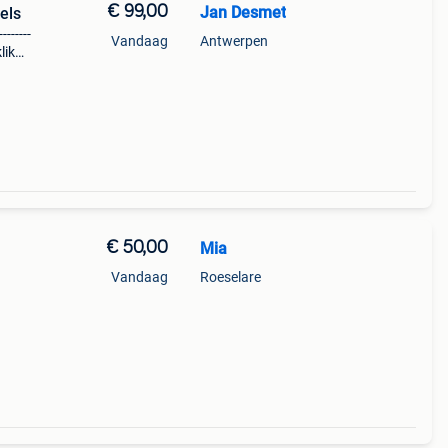
€ 99,00
Jan Desmet
els
------
Vandaag
Antwerpen
klik
€ 50,00
Mia
Vandaag
Roeselare