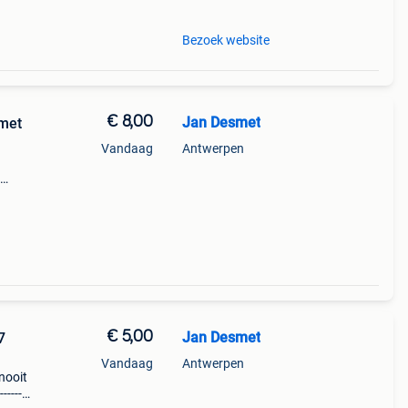
Bezoek website
€ 8,00
Jan Desmet
 met
Vandaag
Antwerpen
dte
dat
€ 5,00
Jan Desmet
7
Vandaag
Antwerpen
nooit
-------