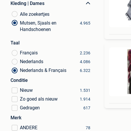
Kleding | Dames
Alle zoekertjes
Mutsen, Sjaals en
4.965
Handschoenen
Taal
Français
2.236
Nederlands
4.086
Nederlands & Français
6.322
Conditie
Nieuw
1.531
Zo goed als nieuw
1.914
Gedragen
617
Merk
ANDERE
78