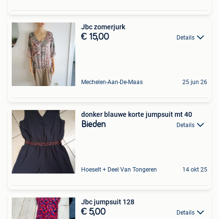
Jbc zomerjurk
€ 15,00
Details
Mechelen-Aan-De-Maas
25 jun 26
donker blauwe korte jumpsuit mt 40
Bieden
Details
Hoeselt + Deel Van Tongeren
14 okt 25
Jbc jumpsuit 128
€ 5,00
Details