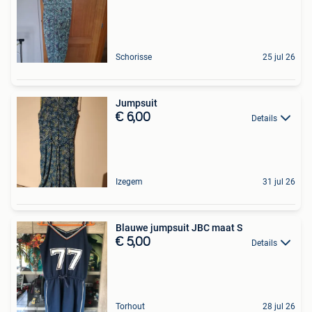
Schorisse
25 jul 26
Jumpsuit
€ 6,00
Details
Izegem
31 jul 26
Blauwe jumpsuit JBC maat S
€ 5,00
Details
Torhout
28 jul 26