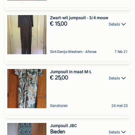
Zwart-wit jumpsuit - 3/4 mouw
€ 15,00
Details
Sint-Denijs-Westrem - Afsnee
7 feb 21
Jumpsuit in maat M-L
€ 25,00
Details
Ganshoren
24 mei 25
Jumpsuit JBC
Bieden
Details