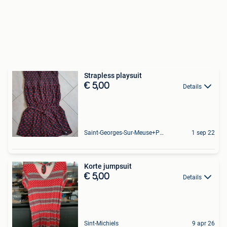
Strapless playsuit
€ 5,00
Details
Saint-Georges-Sur-Meuse+Partie De Hermalle-Sous-Huy
1 sep 22
Korte jumpsuit
€ 5,00
Details
Sint-Michiels
9 apr 26