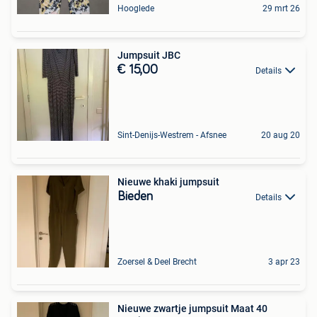
Hooglede
29 mrt 26
Jumpsuit JBC
€ 15,00
Details
Sint-Denijs-Westrem - Afsnee
20 aug 20
Nieuwe khaki jumpsuit
Bieden
Details
Zoersel & Deel Brecht
3 apr 23
Nieuwe zwartje jumpsuit Maat 40