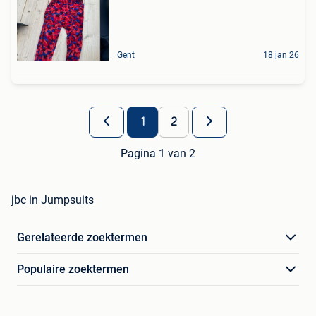
Gent
18 jan 26
1
2
Pagina 1 van 2
jbc in Jumpsuits
Gerelateerde zoektermen
Populaire zoektermen