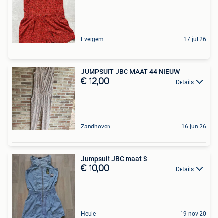
Evergem
17 jul 26
JUMPSUIT JBC MAAT 44 NIEUW
€ 12,00
Details
Zandhoven
16 jun 26
Jumpsuit JBC maat S
€ 10,00
Details
Heule
19 nov 20