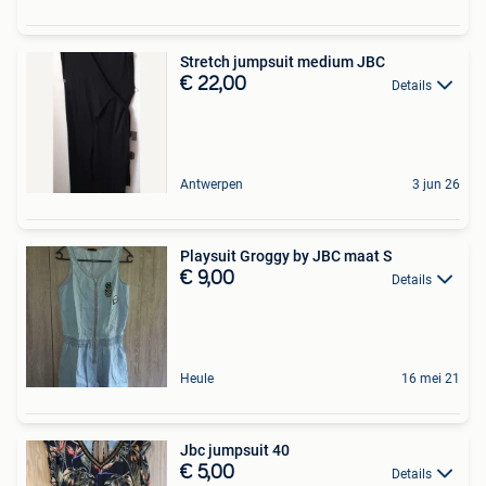
Stretch jumpsuit medium JBC
€ 22,00
Details
Antwerpen
3 jun 26
Playsuit Groggy by JBC maat S
€ 9,00
Details
Heule
16 mei 21
Jbc jumpsuit 40
€ 5,00
Details