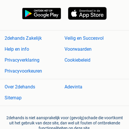
2dehands Zakelijk
Veilig en Succesvol
Help en info
Voorwaarden
Privacyverklaring
Cookiebeleid
Privacyvoorkeuren
Over 2dehands
Adevinta
Sitemap
2dehands is niet aansprakelijk voor (gevolg)schade die voortkomt
uit het gebruik van deze site, dan wel uit fouten of ontbrekende
functionaliteiten op deze site.