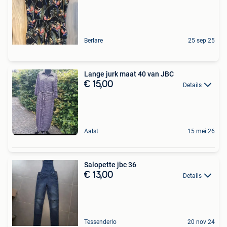
Berlare
25 sep 25
Lange jurk maat 40 van JBC
€ 15,00
Details
Aalst
15 mei 26
Salopette jbc 36
€ 13,00
Details
Tessenderlo
20 nov 24