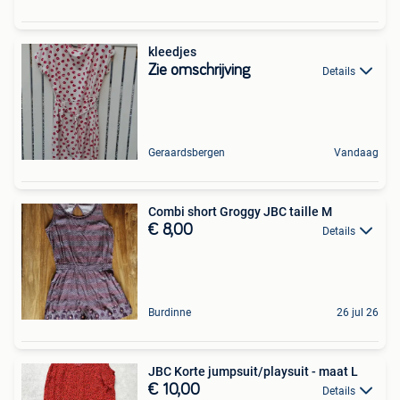
kleedjes
Zie omschrijving
Details
Geraardsbergen
Vandaag
Combi short Groggy JBC taille M
€ 8,00
Details
Burdinne
26 jul 26
JBC Korte jumpsuit/playsuit - maat L
€ 10,00
Details